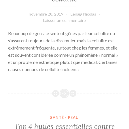
novembre 28, 2019
Lenaïg Nicolas
Laisser un commentaire
Beaucoup de gens se sentent gênés par leur cellulite ou
s’assurent toujours de la dissimuler, mais la cellulite est
extrêmement fréquente, surtout chez les femmes, et elle
est souvent considérée comme un phénomène « normal »
et un problème esthétique plutôt que médical. Certaines
causes connues de cellulite incluent :
Top 4 huiles essentielles contre l’acné
SANTÉ - PEAU
Top 4 huiles essentielles contre