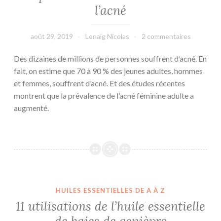
l’acné
août 29, 2019
Lenaïg Nicolas
2 commentaires
Des dizaines de millions de personnes souffrent d’acné. En
fait, on estime que 70 à 90 % des jeunes adultes, hommes
et femmes, souffrent d’acné. Et des études récentes
montrent que la prévalence de l’acné féminine adulte a
augmenté.
HUILES ESSENTIELLES DE A À Z
11 utilisations de l’huile essentielle
de baies de genièvre