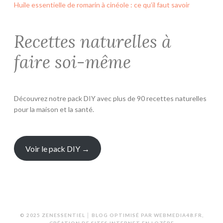
Huile essentielle de romarin à cinéole : ce qu’il faut savoir
Recettes naturelles à
faire soi-même
Découvrez notre pack DIY avec plus de 90 recettes naturelles
pour la maison et la santé.
Voir le pack DIY →
© 2025 ZENESSENTIEL │ BLOG OPTIMISÉ PAR
WEBMEDIA48.FR
,
CRÉATION DE SITES INTERNET EN LOZÈRE