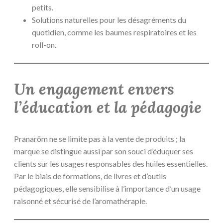
petits.
Solutions naturelles pour les désagréments du
quotidien, comme les baumes respiratoires et les
roll-on.
Un engagement envers
l’éducation et la pédagogie
Pranarôm ne se limite pas à la vente de produits ; la
marque se distingue aussi par son souci d’éduquer ses
clients sur les usages responsables des huiles essentielles.
Par le biais de formations, de livres et d’outils
pédagogiques, elle sensibilise à l’importance d’un usage
raisonné et sécurisé de l’aromathérapie.