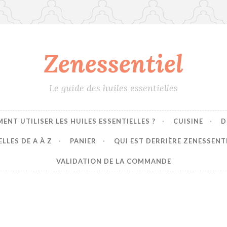
Zenessentiel
Le guide des huiles essentielles
ENT UTILISER LES HUILES ESSENTIELLES ?
CUISINE
D
LLES DE A À Z
PANIER
QUI EST DERRIÈRE ZENESSENT
VALIDATION DE LA COMMANDE