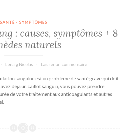
SANTÉ - SYMPTÔMES
sang : causes, symptômes + 8
èdes naturels
Lenaïg Nicolas
Laisser un commentaire
rculation sanguine est un problème de santé grave qui doit
 avez déjà un caillot sanguin, vous pouvez prendre
durée de votre traitement aux anticoagulants et autres
l.