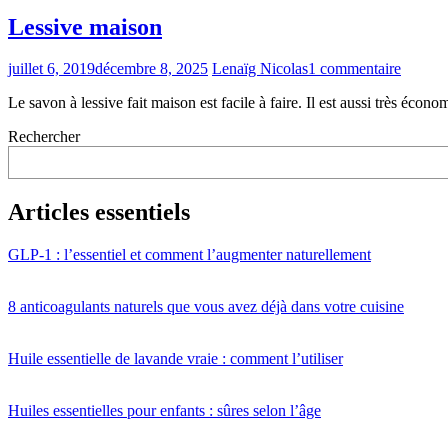
Lessive maison
juillet 6, 2019
décembre 8, 2025
Lenaïg Nicolas
1 commentaire
Le savon à lessive fait maison est facile à faire. Il est aussi très éco
Rechercher
Articles essentiels
GLP-1 : l’essentiel et comment l’augmenter naturellement
8 anticoagulants naturels que vous avez déjà dans votre cuisine
Huile essentielle de lavande vraie : comment l’utiliser
Huiles essentielles pour enfants : sûres selon l’âge