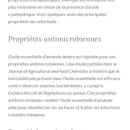
plus restreinte en raison de la présence d’acide
cyanhydrique. Voici quelques-unes des principales
propriétés de cette huile :
Propriétés antimicrobiennes
L’huile essentielle d’amande amère est réputée pour ses
propriétés antimicrobiennes. Une étude publiée dans le
Journal of Agricultural and Food Chemistry
a montré que le
benzaldéhyde présent dans l’huile essentielle est efficace
contre diverses souches bactériennes, y compris
Escherichia coli
et
Staphylococcus aureus
. Ces propriétés
antimicrobiennes rendent l’huile essentielle d’amande
utile pour désinfecter les surfaces et traiter les infections
cutanées mineures.