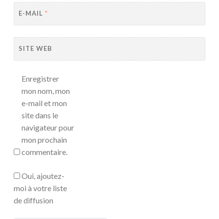
E-MAIL
*
SITE WEB
Enregistrer
mon nom, mon
e-mail et mon
site dans le
navigateur pour
mon prochain
commentaire.
Oui, ajoutez-
moi à votre liste
de diffusion