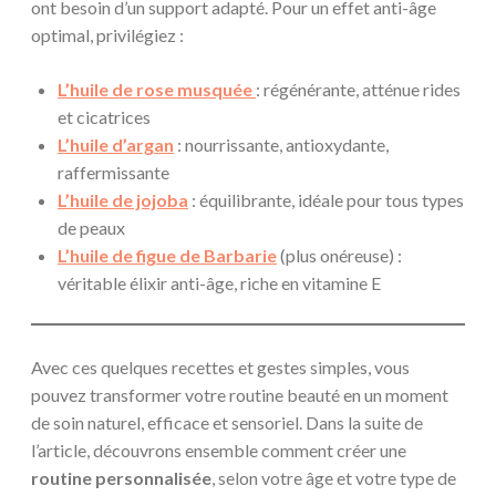
ont besoin d’un support adapté. Pour un effet anti-âge
optimal, privilégiez :
L’huile de rose musquée
: régénérante, atténue rides
et cicatrices
L’huile d’argan
: nourrissante, antioxydante,
raffermissante
L’huile de jojoba
: équilibrante, idéale pour tous types
de peaux
L’huile de figue de Barbarie
(plus onéreuse) :
véritable élixir anti-âge, riche en vitamine E
Avec ces quelques recettes et gestes simples, vous
pouvez transformer votre routine beauté en un moment
de soin naturel, efficace et sensoriel. Dans la suite de
l’article, découvrons ensemble comment créer une
routine personnalisée
, selon votre âge et votre type de