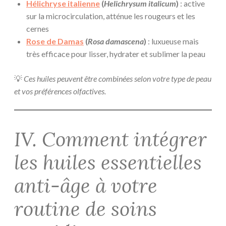
Hélichryse italienne
(
Helichrysum italicum
)
: active
sur la microcirculation, atténue les rougeurs et les
cernes
Rose de Damas
(
Rosa damascena
)
: luxueuse mais
très efficace pour lisser, hydrater et sublimer la peau
💡
Ces huiles peuvent être combinées selon votre type de peau
et vos préférences olfactives.
IV. Comment intégrer
les huiles essentielles
anti-âge à votre
routine de soins