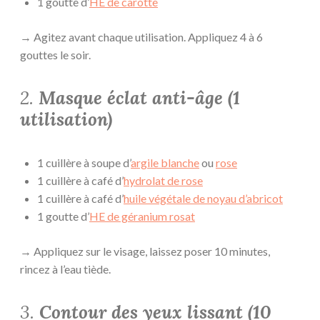
1 goutte d’
HE de carotte
→ Agitez avant chaque utilisation. Appliquez 4 à 6
gouttes le soir.
2.
Masque éclat anti-âge (1
utilisation)
1 cuillère à soupe d’
argile blanche
ou
rose
1 cuillère à café d’
hydrolat de rose
1 cuillère à café d’
huile végétale de noyau d’abricot
1 goutte d’
HE de géranium rosat
→ Appliquez sur le visage, laissez poser 10 minutes,
rincez à l’eau tiède.
3.
Contour des yeux lissant (10