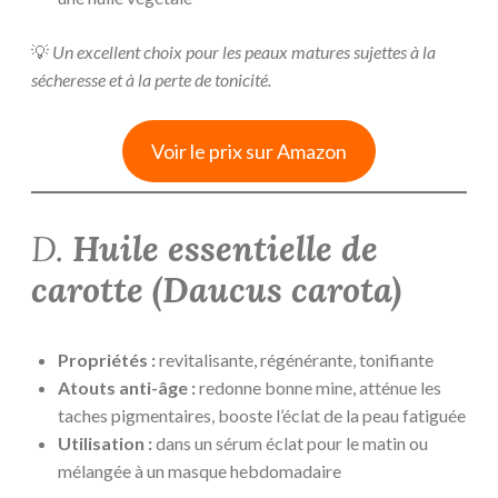
💡
Un excellent choix pour les peaux matures sujettes à la
sécheresse et à la perte de tonicité.
Voir le prix sur Amazon
D.
Huile essentielle de
carotte (
Daucus carota
)
Propriétés :
revitalisante, régénérante, tonifiante
Atouts anti-âge :
redonne bonne mine, atténue les
taches pigmentaires, booste l’éclat de la peau fatiguée
Utilisation :
dans un sérum éclat pour le matin ou
mélangée à un masque hebdomadaire