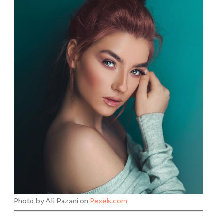
Photo by Ali Pazani on
Pexels.com