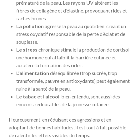
prématuré de la peau. Les rayons UV altèrent les
fibres de collagène et d’élastine, provoquant rides et
taches brunes.
La pollution
agresse la peau au quotidien, créant un
stress oxydatif responsable de la perte d’éclat et de
souplesse.
Le stress
chronique stimule la production de cortisol,
une hormone qui affaiblit la barrière cutanée et
accélère la formation des rides.
L’alimentation
déséquilibrée (trop sucrée, trop
transformée, pauvre en antioxydants) peut également
nuire à la santé de la peau.
Le tabac et l’alcool
, bien entendu, sont aussi des
ennemis redoutables de la jeunesse cutanée.
Heureusement, en réduisant ces agressions et en
adoptant de bonnes habitudes, il est tout à fait possible
de ralentir les effets visibles du temps.