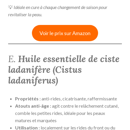
💡
Idéale en cure à chaque changement de saison pour
revitaliser la peau.
Voir le prix sur Amazon
E.
Huile essentielle de ciste
ladanifère (
Cistus
ladaniferus
)
Propriétés :
anti-rides, cicatrisante, raffermissante
Atouts anti-âge :
agit contre le relâchement cutané,
comble les petites rides, idéale pour les peaux
matures et marquées
Utilisation :
localement sur les rides du front ou du