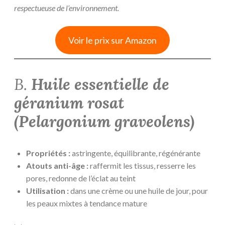
respectueuse de l’environnement.
Voir le prix sur Amazon
B.
Huile essentielle de
géranium rosat
(
Pelargonium graveolens
)
Propriétés :
astringente, équilibrante, régénérante
Atouts anti-âge :
raffermit les tissus, resserre les
pores, redonne de l’éclat au teint
Utilisation :
dans une crème ou une huile de jour, pour
les peaux mixtes à tendance mature