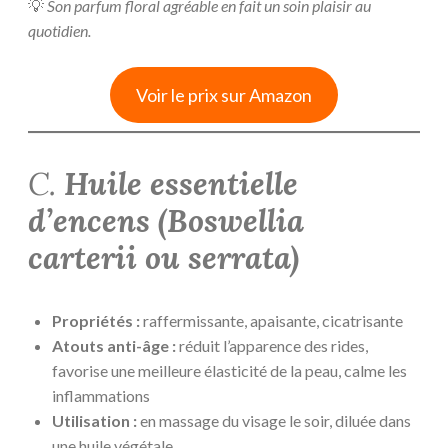
💡
Son parfum floral agréable en fait un soin plaisir au
quotidien.
Voir le prix sur Amazon
C.
Huile essentielle
d’encens (
Boswellia
carterii ou serrat
a)
Propriétés :
raffermissante, apaisante, cicatrisante
Atouts anti-âge :
réduit l’apparence des rides,
favorise une meilleure élasticité de la peau, calme les
inflammations
Utilisation :
en massage du visage le soir, diluée dans
une huile végétale