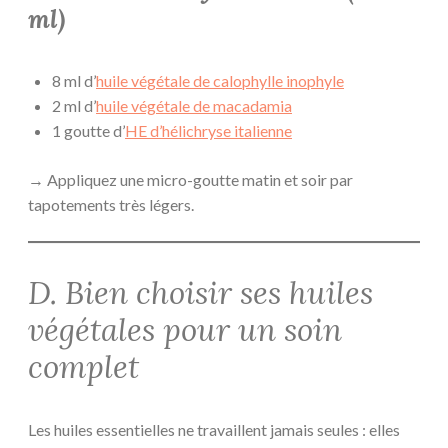
ml)
8 ml d’
huile végétale de calophylle inophyle
2 ml d’
huile végétale de macadamia
1 goutte d’
HE d’hélichryse italienne
→ Appliquez une micro-goutte matin et soir par
tapotements très légers.
D. Bien choisir ses huiles
végétales pour un soin
complet
Les huiles essentielles ne travaillent jamais seules : elles