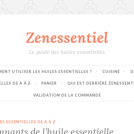
Zenessentiel
Le guide des huiles essentielles
ENT UTILISER LES HUILES ESSENTIELLES ?
CUISINE
D
LLES DE A À Z
PANIER
QUI EST DERRIÈRE ZENESSENT
VALIDATION DE LA COMMANDE
ES ESSENTIELLES DE A À Z
nnants de l’huile essentielle