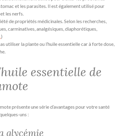
stomac et les parasites. Il est également utilisé pour
et les nerfs.
ariété de propriétés médicinales. Selon les recherches,
ques, carminatives, analgésiques, diaphorétiques,
1
)
utiliser la plante ou l’huile essentielle car à forte dose,
he.
’huile essentielle de
amote
amote présente une série d’avantages pour votre santé
 quelques-uns :
la glycémie