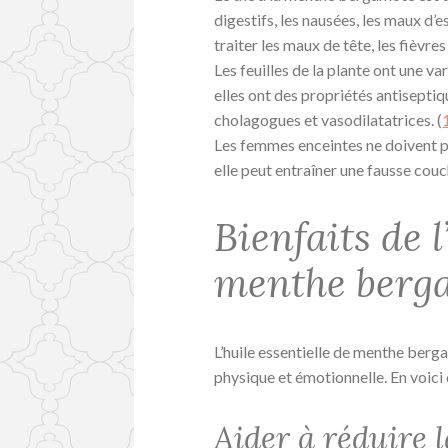
digestifs, les nausées, les maux d’e
traiter les maux de tête, les fièvres 
Les feuilles de la plante ont une v
elles ont des propriétés antisepti
cholagogues et vasodilatatrices. (
Les femmes enceintes ne doivent pas 
elle peut entraîner une fausse couc
Bienfaits de l
menthe berg
L’huile essentielle de menthe berg
physique et émotionnelle. En voici
Aider à réduire 