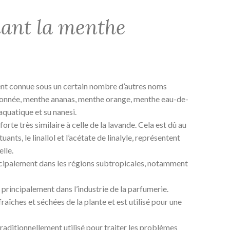
nant la menthe
t connue sous un certain nombre d’autres noms
nnée, menthe ananas, menthe orange, menthe eau-de-
quatique et su nanesi.
te très similaire à celle de la lavande. Cela est dû au
ants, le linallol et l’acétate de linalyle, représentent
elle.
ipalement dans les régions subtropicales, notamment
lle principalement dans l’industrie de la parfumerie.
 fraîches et séchées de la plante et est utilisé pour une
raditionnellement utilisé pour traiter les problèmes