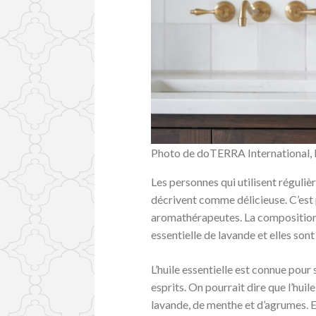
Photo de doTERRA International, 
Les personnes qui utilisent réguli
décrivent comme délicieuse. C’est 
aromathérapeutes. La composition de 
essentielle de lavande et elles son
L’huile essentielle est connue pour 
esprits. On pourrait dire que l’hu
lavande, de menthe et d’agrumes. 