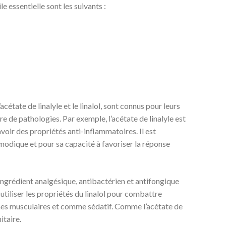
le essentielle sont les suivants :
acétate de linalyle et le linalol, sont connus pour leurs
re de pathologies. Par exemple, l’acétate de linalyle est
voir des propriétés anti-inflammatoires. Il est
odique et pour sa capacité à favoriser la réponse
ingrédient analgésique, antibactérien et antifongique
tiliser les propriétés du linalol pour combattre
mes musculaires et comme sédatif. Comme l’acétate de
itaire.