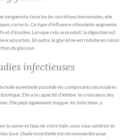
he bergamote favorise les sécrétions hormonales, elle
iques corrects. Ce type d’influence stimulante augmente
fs et d’insuline. Lorsque cela se produit, la digestion est
mieux absorbés. En outre, la glycémie est réduite en raison
ition du glucose.
adies infectieuses
te huile essentielle possède les composants nécessaires
ibiotique. Elle a la capacité d’inhiber la croissance des
es. Elle peut également stopper les infections, y
dans le savon et l’eau de votre bain, vous vous sentirez en
plus lisse. L’huile essentielle est recommandée pour