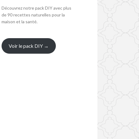
Découvrez notre pack DIY avec plus
de 90 recettes naturelles pour la
maison et la santé.
Voir le pack DIY →