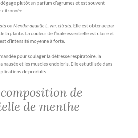
e dégage plutôt un parfum d’agrumes et est souvent
e citronnée.
ata
ou
Mentha aquatic L. var. citrata
. Elle est obtenue par
de la plante. La couleur de l’huile essentielle est claire et
est d’intensité moyenne à forte.
mmandée pour soulager la détresse respiratoire, la
la nausée et les muscles endoloris. Elle est utilisée dans
plications de produits.
 composition de
tielle de menthe