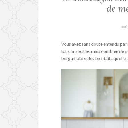
de m
aoû
Vous avez sans doute entendu parle
tous la menthe, mais combien de pe
bergamote et les bienfaits qu’elle 