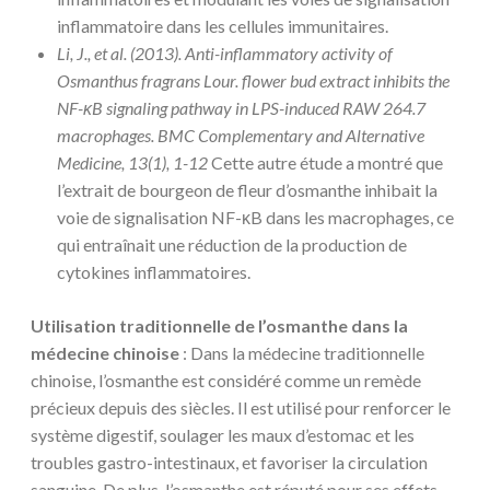
inflammatoire dans les cellules immunitaires.
Li, J., et al. (2013). Anti-inflammatory activity of
Osmanthus fragrans Lour. flower bud extract inhibits the
NF-κB signaling pathway in LPS-induced RAW 264.7
macrophages. BMC Complementary and Alternative
Medicine, 13(1), 1-12
Cette autre étude a montré que
l’extrait de bourgeon de fleur d’osmanthe inhibait la
voie de signalisation NF-κB dans les macrophages, ce
qui entraînait une réduction de la production de
cytokines inflammatoires.
Utilisation traditionnelle de l’osmanthe dans la
médecine chinoise
: Dans la médecine traditionnelle
chinoise, l’osmanthe est considéré comme un remède
précieux depuis des siècles. Il est utilisé pour renforcer le
système digestif, soulager les maux d’estomac et les
troubles gastro-intestinaux, et favoriser la circulation
sanguine. De plus, l’osmanthe est réputé pour ses effets