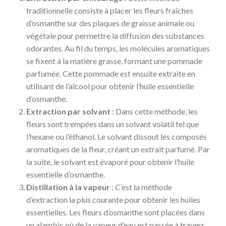
traditionnelle consiste à placer les fleurs fraîches
d’osmanthe sur des plaques de graisse animale ou
végétale pour permettre la diffusion des substances
odorantes. Au fil du temps, les molécules aromatiques
se fixent à la matière grasse, formant une pommade
parfumée. Cette pommade est ensuite extraite en
utilisant de l’alcool pour obtenir l’huile essentielle
d’osmanthe.
Extraction par solvant
: Dans cette méthode, les
fleurs sont trempées dans un solvant volatil tel que
l’hexane ou l’éthanol. Le solvant dissout les composés
aromatiques de la fleur, créant un extrait parfumé. Par
la suite, le solvant est évaporé pour obtenir l’huile
essentielle d’osmanthe.
Distillation à la vapeur
: C’est la méthode
d’extraction la plus courante pour obtenir les huiles
essentielles. Les fleurs d’osmanthe sont placées dans
un alambic où de la vapeur d’eau est passée à travers