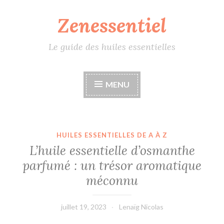
Zenessentiel
Accéder
au
contenu
Le guide des huiles essentielles
principal
MENU
HUILES ESSENTIELLES DE A À Z
L’huile essentielle d’osmanthe
parfumé : un trésor aromatique
méconnu
juillet 19, 2023
Lenaïg Nicolas