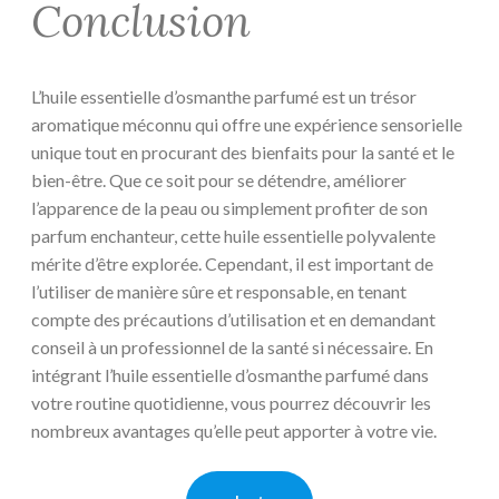
Conclusion
L’huile essentielle d’osmanthe parfumé est un trésor
aromatique méconnu qui offre une expérience sensorielle
unique tout en procurant des bienfaits pour la santé et le
bien-être. Que ce soit pour se détendre, améliorer
l’apparence de la peau ou simplement profiter de son
parfum enchanteur, cette huile essentielle polyvalente
mérite d’être explorée. Cependant, il est important de
l’utiliser de manière sûre et responsable, en tenant
compte des précautions d’utilisation et en demandant
conseil à un professionnel de la santé si nécessaire. En
intégrant l’huile essentielle d’osmanthe parfumé dans
votre routine quotidienne, vous pourrez découvrir les
nombreux avantages qu’elle peut apporter à votre vie.