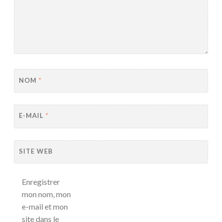
NOM
*
E-MAIL
*
SITE WEB
Enregistrer
mon nom, mon
e-mail et mon
site dans le