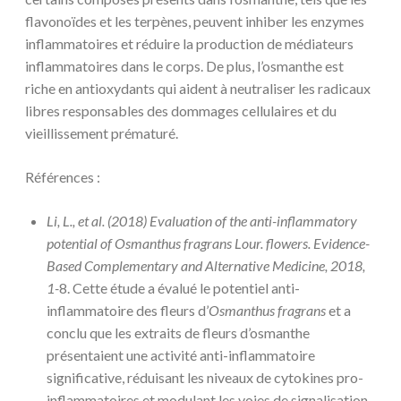
flavonoïdes et les terpènes, peuvent inhiber les enzymes
inflammatoires et réduire la production de médiateurs
inflammatoires dans le corps. De plus, l’osmanthe est
riche en antioxydants qui aident à neutraliser les radicaux
libres responsables des dommages cellulaires et du
vieillissement prématuré.
Références :
Li, L., et al. (2018) Evaluation of the anti-inflammatory
potential of Osmanthus fragrans Lour. flowers. Evidence-
Based Complementary and Alternative Medicine, 2018,
1-
8. Cette étude a évalué le potentiel anti-
inflammatoire des fleurs d’
Osmanthus fragrans
et a
conclu que les extraits de fleurs d’osmanthe
présentaient une activité anti-inflammatoire
significative, réduisant les niveaux de cytokines pro-
inflammatoires et modulant les voies de signalisation