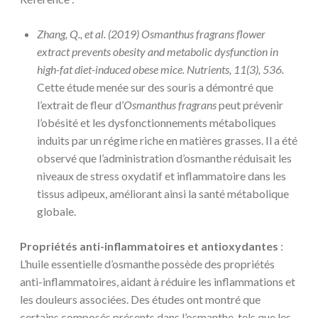
Zhang, Q., et al. (2019) Osmanthus fragrans flower
extract prevents obesity and metabolic dysfunction in
high-fat diet-induced obese mice. Nutrients, 11(3), 536.
Cette étude menée sur des souris a démontré que
l’extrait de fleur d’
Osmanthus fragrans
peut prévenir
l’obésité et les dysfonctionnements métaboliques
induits par un régime riche en matières grasses. Il a été
observé que l’administration d’osmanthe réduisait les
niveaux de stress oxydatif et inflammatoire dans les
tissus adipeux, améliorant ainsi la santé métabolique
globale.
Propriétés anti-inflammatoires et antioxydantes
:
L’huile essentielle d’osmanthe possède des propriétés
anti-inflammatoires, aidant à réduire les inflammations et
les douleurs associées. Des études ont montré que
certains composés présents dans l’osmanthe, tels que les