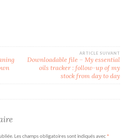
ARTICLE SUIVANT
aning
Downloadable file – My essential
 own
oils tracker : follow-up of my
stock from day to day
aire
ubliée.
Les champs obligatoires sont indiqués avec
*