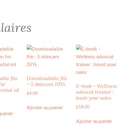
laires
ble file
Downloadable file
for
– 5 skincare DIYs
E-book – Wellness
ntial oil
advocat trainer :
£
4.00
boost your sales
£
18.00
Ajouter au panier
 panier
Ajouter au panier