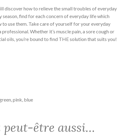
will discover how to relieve the small troubles of everyday
 by season, find for each concern of everyday life which
ow to use them. Take care of yourself for your everyday
 professional. Whether it’s muscle pain, a sore cough or
ial oils, you’re bound to find THE solution that suits you!
green, pink, blue
 peut-être aussi…