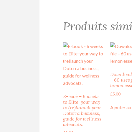
Produits simi
Downloada
– 60 uses 
lemon esse
£
5.00
E-book – 6 weeks
to Elite: your way
Ajouter au
to (re)launch your
Doterra business,
guide for wellness
advocats.