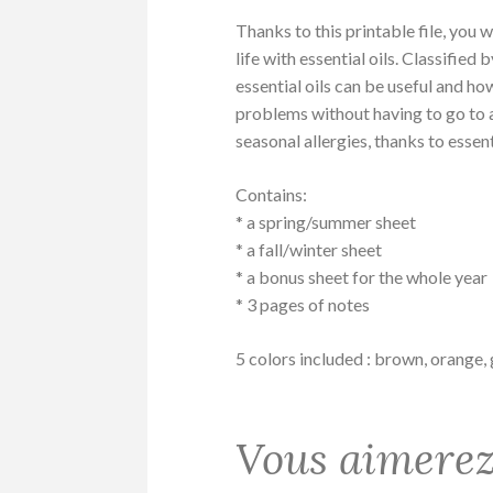
Thanks to this printable file, you 
life with essential oils. Classified
essential oils can be useful and h
problems without having to go to a
seasonal allergies, thanks to essent
Contains:
* a spring/summer sheet
* a fall/winter sheet
* a bonus sheet for the whole year
* 3 pages of notes
5 colors included : brown, orange, 
Vous aimerez