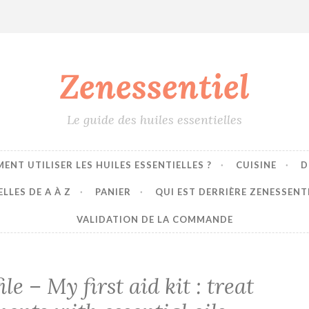
Zenessentiel
Le guide des huiles essentielles
ENT UTILISER LES HUILES ESSENTIELLES ?
CUISINE
D
LLES DE A À Z
PANIER
QUI EST DERRIÈRE ZENESSENT
VALIDATION DE LA COMMANDE
e – My first aid kit : treat