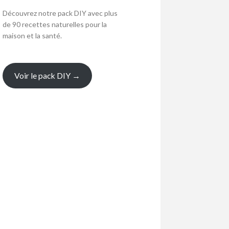
Découvrez notre pack DIY avec plus
de 90 recettes naturelles pour la
maison et la santé.
Voir le pack DIY →