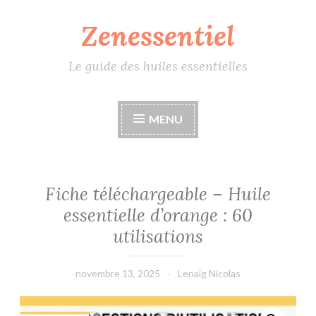
Zenessentiel
Accéder
au
contenu
Le guide des huiles essentielles
principal
MENU
Fiche téléchargeable – Huile
essentielle d’orange : 60
utilisations
novembre 13, 2025
Lenaïg Nicolas