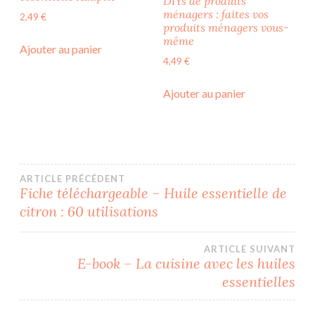
DIYs de produits
ménagers : faites vos
2,49
€
produits ménagers vous-
même
Ajouter au panier
4,49
€
Ajouter au panier
Navigation
ARTICLE PRÉCÉDENT
Fiche téléchargeable – Huile essentielle de
citron : 60 utilisations
de
l’article
ARTICLE SUIVANT
E-book – La cuisine avec les huiles
essentielles