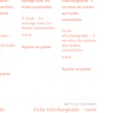
E-book – Le
ménage avec les
huiles essentielles
Fiche
9,99
€
eable –
téléchargeable – 5
recettes de cuisine
lon huile
aux huiles
Ajouter au panier
e
essentielles
4,49
€
Ajouter au panier
 panier
ARTICLE SUIVANT
ile
Fiche téléchargeable – carte