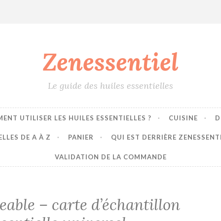
Zenessentiel
Le guide des huiles essentielles
ENT UTILISER LES HUILES ESSENTIELLES ?
CUISINE
D
LLES DE A À Z
PANIER
QUI EST DERRIÈRE ZENESSENT
VALIDATION DE LA COMMANDE
eable – carte d’échantillon