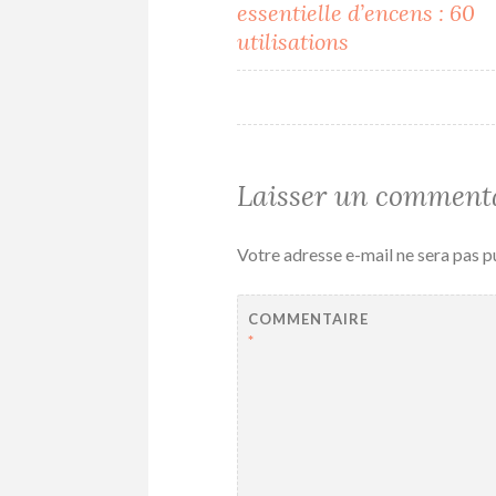
essentielle d’encens : 60
de
utilisations
l’article
Laisser un comment
Votre adresse e-mail ne sera pas p
COMMENTAIRE
*