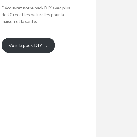
Découvrez notre pack DIY avec plus
de 90 recettes naturelles pour la
maison et la santé.
Voir le pack DIY →