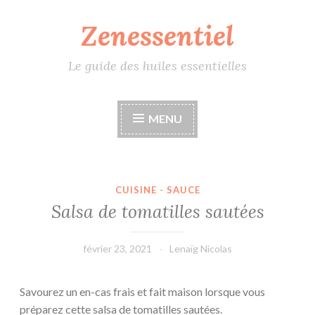
Zenessentiel
Accéder
au
contenu
Le guide des huiles essentielles
principal
MENU
CUISINE - SAUCE
Salsa de tomatilles sautées
février 23, 2021
Lenaïg Nicolas
Savourez un en-cas frais et fait maison lorsque vous
préparez cette salsa de tomatilles sautées.