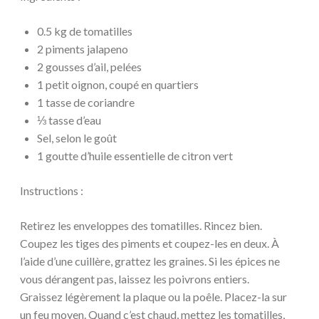
0.5 kg de tomatilles
2 piments jalapeno
2 gousses d’ail, pelées
1 petit oignon, coupé en quartiers
1 tasse de coriandre
⅓ tasse d’eau
Sel, selon le goût
1 goutte d’huile essentielle de citron vert
Instructions :
Retirez les enveloppes des tomatilles. Rincez bien.
Coupez les tiges des piments et coupez-les en deux. À
l’aide d’une cuillère, grattez les graines. Si les épices ne
vous dérangent pas, laissez les poivrons entiers.
Graissez légèrement la plaque ou la poêle. Placez-la sur
un feu moyen. Quand c’est chaud, mettez les tomatilles,