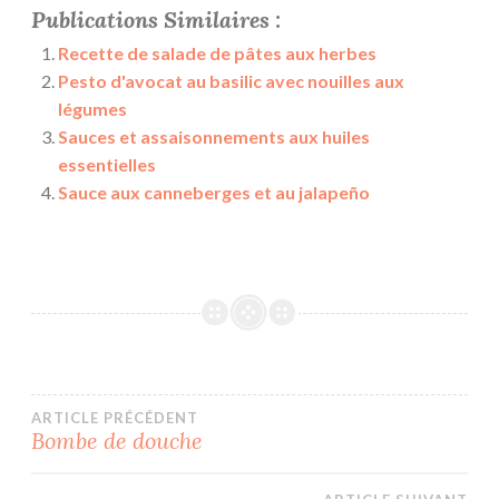
Publications Similaires :
Recette de salade de pâtes aux herbes
Pesto d'avocat au basilic avec nouilles aux
légumes
Sauces et assaisonnements aux huiles
essentielles
Sauce aux canneberges et au jalapeño
Navigation
ARTICLE PRÉCÉDENT
Bombe de douche
de