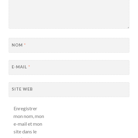
NOM
*
E-MAIL
*
SITE WEB
Enregistrer
mon nom, mon
e-mail et mon
site dans le