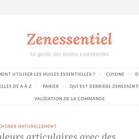
Zenessentiel
Le guide des huiles essentielles
ENT UTILISER LES HUILES ESSENTIELLES ?
CUISINE
D
LLES DE A À Z
PANIER
QUI EST DERRIÈRE ZENESSENT
VALIDATION DE LA COMMANDE
SOIGNER NATURELLEMENT
leurs articulaires avec des