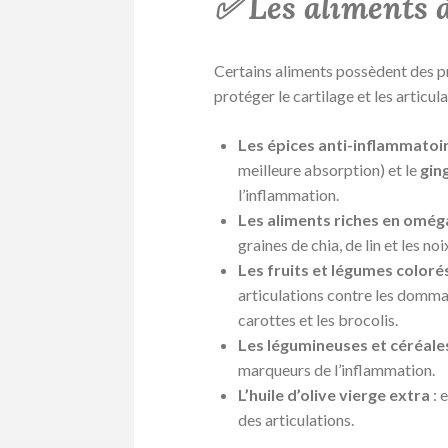
✅ Les aliments à
Certains aliments possèdent des pr
protéger le cartilage et les articula
Les épices anti-inflammatoi
meilleure absorption) et le
gin
l’inflammation.
Les aliments riches en omég
graines de chia, de lin et les no
Les fruits et légumes coloré
articulations contre les dommage
carottes et les brocolis.
Les légumineuses et céréal
marqueurs de l’inflammation.
L’huile d’olive vierge extra
: 
des articulations.