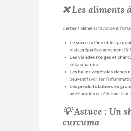
❌ Les aliments à
Certains aliments favorisent l’infl
Le sucre raffiné et les prod
plats préparés augmentent l’i
Les viandes rouges et charc
inflammatoire.
Les huiles végétales riches
peuvent favoriser l’inflammati
Les produits laitiers en gra
amélioration en réduisant leur
💡 Astuce : Un 
curcuma