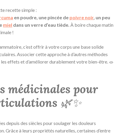
te recette simple :
rcuma
en poudre, une pincée de
poivre noir
, un peu
de
miel
dans un verre d’eau tiède.
À boire chaque matin
imale !
ammatoire, c’est offrir à votre corps une base solide
ticulaires. Associer cette approche à d’autres méthodes
les effets et d’améliorer durablement votre bien-être. 🥗
es médicinales pour
rticulations
🌿✨
ées depuis des siècles pour soulager les douleurs
on. Grâce à leurs propriétés naturelles, certaines d’entre