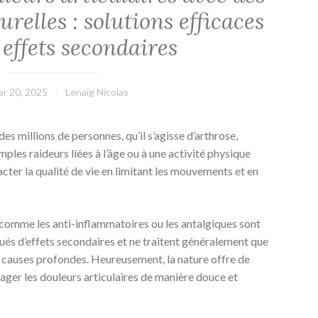
urelles : solutions efficaces
 effets secondaires
er 20, 2025
Lenaïg Nicolas
es millions de personnes, qu’il s’agisse d’arthrose,
mples raideurs liées à l’âge ou à une activité physique
cter la qualité de vie en limitant les mouvements et en
comme les anti-inflammatoires ou les antalgiques sont
énués d’effets secondaires et ne traitent généralement que
 causes profondes. Heureusement, la nature offre de
ger les douleurs articulaires de manière douce et