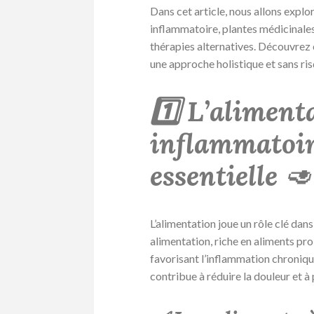
Dans cet article, nous allons explo
inflammatoire, plantes médicinales
thérapies alternatives. Découvrez
une approche holistique et sans risq
1️⃣ L’aliment
inflammatoir
essentielle
🥑
L’alimentation joue un rôle clé dan
alimentation, riche en aliments p
favorisant l’inflammation chroniqu
contribue à réduire la douleur et à 