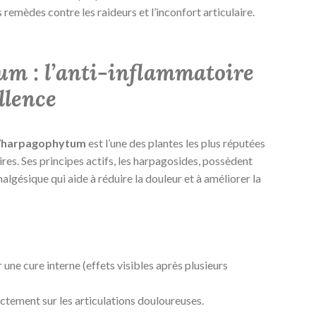
remèdes contre les raideurs et l’inconfort articulaire.
m : l’anti-inflammatoire
llence
’
harpagophytum
est l’une des plantes les plus réputées
ires. Ses principes actifs, les harpagosides, possèdent
algésique qui aide à réduire la douleur et à améliorer la
 une cure interne (effets visibles après plusieurs
ctement sur les articulations douloureuses.