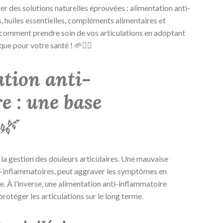
rer des solutions naturelles éprouvées : alimentation anti-
, huiles essentielles, compléments alimentaires et
 comment prendre soin de vos articulations en adoptant
ue pour votre santé ! 🌱💆‍♂️
ation anti-
e : une base
🌿
s la gestion des douleurs articulaires. Une mauvaise
ro-inflammatoires, peut aggraver les symptômes en
e. À l’inverse, une alimentation anti-inflammatoire
protéger les articulations sur le long terme.