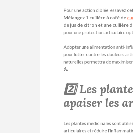
Pour une action ciblée, essayez cet
Mélangez 1 cuillère à café de
cu
de jus de citron et une cuillère 
pour une protection articulaire opt
Adopter une alimentation anti-infl
pour lutter contre les douleurs ar
naturelles permettra de maximiser 
💪
2️⃣ Les plant
apaiser les a
Les plantes médicinales sont utilis
articulaires et réduire l’inflammati