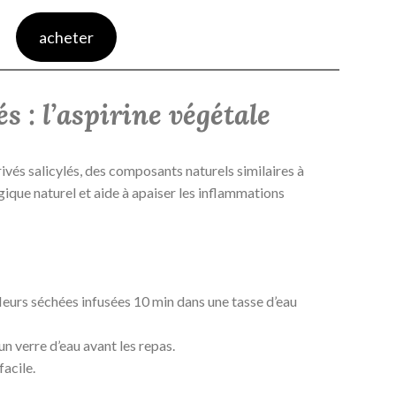
acheter
s : l’aspirine végétale
rivés salicylés, des composants naturels similaires à
lgique naturel et aide à apaiser les inflammations
 fleurs séchées infusées 10 min dans une tasse d’eau
 un verre d’eau avant les repas.
facile.