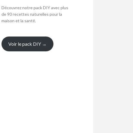
Découvrez notre pack DIY avec plus
de 90 recettes naturelles pour la
maison et la santé.
Voir le pack DIY →