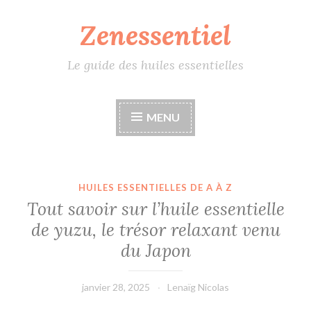
Zenessentiel
Accéder
au
contenu
Le guide des huiles essentielles
principal
MENU
HUILES ESSENTIELLES DE A À Z
Tout savoir sur l’huile essentielle
de yuzu, le trésor relaxant venu
du Japon
janvier 28, 2025
Lenaïg Nicolas