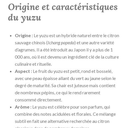
Origine et caractéristiques
du yuzu
Origine :
Le yuzu est un hybride naturel entre le citron
sauvage chinois (
Ichang papeda
) et une autre variété
d’agrumes. Il a été introduit au Japon il y a plus de 1
000 ans, où il est devenu un ingrédient clé de la culture
culinaire et rituelle.
Aspect :
Le fruit du yuzu est petit, rond et bosselé,
avec une peau épaisse allant du vert au jaune selon le
degré de maturité. Sa chair est juteuse mais contient
de nombreux pépins, ce qui le rend rarement
consommé directement.
Arôme :
Le yuzu est célèbre pour son parfum, qui
combine des notes acidulées et florales. Ce mélange
subtil en fait une alternative recherchée au citron