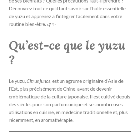
de ses bienfaits ? Quelles précautions faut-il prendre ?
Découvrez tout ce qu’il faut savoir sur l’huile essentielle
de yuzu et apprenez à l’intégrer facilement dans votre
routine bien-être. 🌿✨
Qu’est-ce que le yuzu
?
Le yuzu,
Citrus junos
, est un agrume originaire d’Asie de
l’Est, plus précisément de Chine, avant de devenir
emblématique de la culture japonaise. Il est cultivé depuis
des siècles pour son parfum unique et ses nombreuses
utilisations en cuisine, en médecine traditionnelle et, plus
récemment, en aromathérapie.