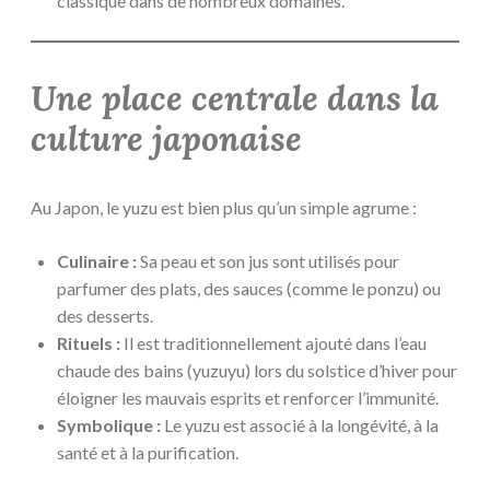
classique dans de nombreux domaines.
Une place centrale dans la
culture japonaise
Au Japon, le yuzu est bien plus qu’un simple agrume :
Culinaire :
Sa peau et son jus sont utilisés pour
parfumer des plats, des sauces (comme le ponzu) ou
des desserts.
Rituels :
Il est traditionnellement ajouté dans l’eau
chaude des bains (yuzuyu) lors du solstice d’hiver pour
éloigner les mauvais esprits et renforcer l’immunité.
Symbolique :
Le yuzu est associé à la longévité, à la
santé et à la purification.