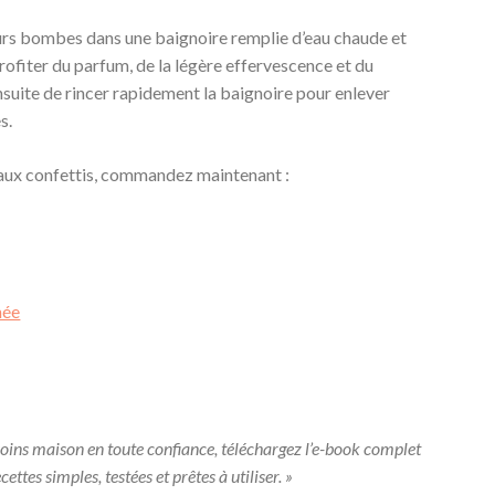
sieurs bombes dans une baignoire remplie d’eau chaude et
ofiter du parfum, de la légère effervescence et du
suite de rincer rapidement la baignoire pour enlever
s.
 aux confettis, commandez maintenant :
née
 soins maison en toute confiance, téléchargez l’e-book complet
cettes simples, testées et prêtes à utiliser. »