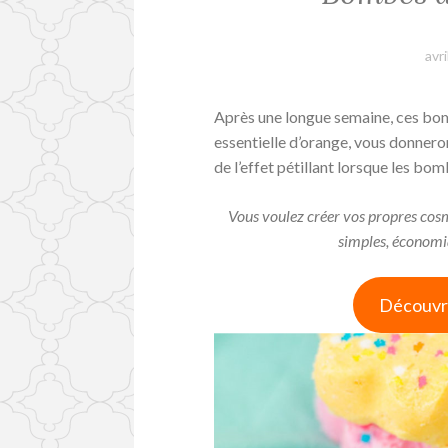
avr
Après une longue semaine, ces bomb
essentielle d’orange, vous donneron
de l’effet pétillant lorsque les bo
Vous voulez créer vos propres cosmé
simples, économiq
Découvri