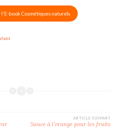
 l’E-book Cosmétiques naturels
nfant
ARTICLE SUIVANT
eur
Sauce à l’orange pour les fruits