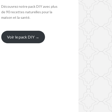
Découvrez notre pack DIY avec plus
de 90 recettes naturelles pour la
maison et la santé.
Voir le pack DIY →