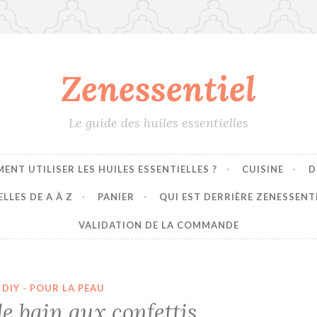
Zenessentiel
Le guide des huiles essentielles
ENT UTILISER LES HUILES ESSENTIELLES ?
CUISINE
D
LLES DE A À Z
PANIER
QUI EST DERRIÈRE ZENESSENT
VALIDATION DE LA COMMANDE
DIY - POUR LA PEAU
e bain aux confettis