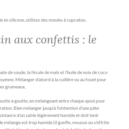
le en silicone, utilisez des moules à cupcakes.
n aux confettis : le
ate de soude, la fécule de maïs et l’huile de noix de coco
moyenne. Mélanger d’abord à la cuillère ou au fouet pour
 les grumeaux.
 goutte à goutte, en mélangeant entre chaque ajout pour
aration. Bien mélanger jusqu’à l’obtention d’une pâte
nsistance d’un sable légèrement humide et doit tenir
i le mélange est trop humide (il gonfle, mousse ou s’effrite