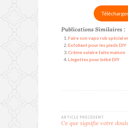
Télécharger
Publications Similaires :
Faire son vapo rub spécial e
Exfoliant pour les pieds DIY
Crème solaire faite maison
Lingettes pour bébé DIY
Navigation
ARTICLE PRÉCÉDENT
Ce que signifie votre doul