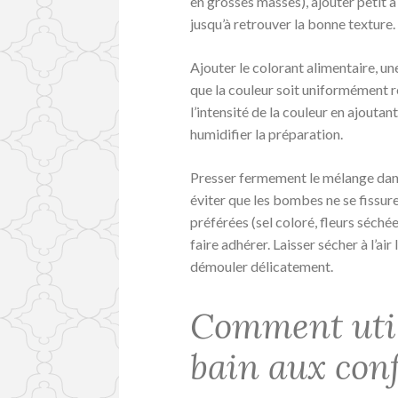
en grosses masses), ajouter petit à
jusqu’à retrouver la bonne texture.
Ajouter le colorant alimentaire, un
que la couleur soit uniformément r
l’intensité de la couleur en ajoutan
humidifier la préparation.
Presser fermement le mélange dans
éviter que les bombes ne se fissur
préférées (sel coloré, fleurs séché
faire adhérer. Laisser sécher à l’air
démouler délicatement.
Comment util
bain aux conf