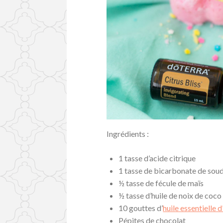
Ingrédients :
1 tasse d’acide citrique
1 tasse de bicarbonate de sou
½ tasse de fécule de maïs
½ tasse d’huile de noix de coco
10 gouttes d’
huile essentielle 
Pépites de chocolat