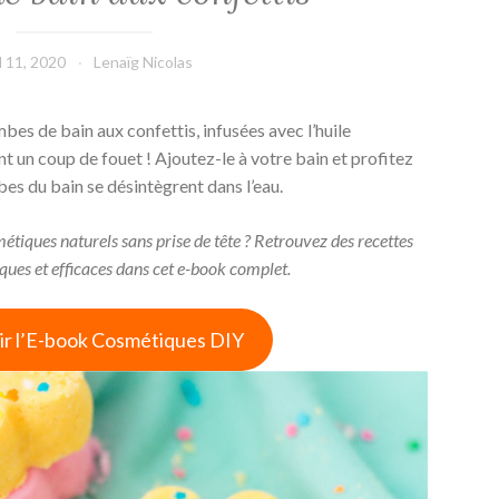
il 11, 2020
Lenaïg Nicolas
es de bain aux confettis, infusées avec l’huile
t un coup de fouet ! Ajoutez-le à votre bain et profitez
mbes du bain se désintègrent dans l’eau.
tiques naturels sans prise de tête ? Retrouvez des recettes
ues et efficaces dans cet e-book complet.
r l’E-book Cosmétiques DIY