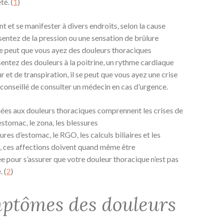
té. (
1
)
t et se manifester à divers endroits, selon la cause
sentez de la pression ou une sensation de brûlure
e peut que vous ayez des douleurs thoraciques
sentez des douleurs à la poitrine, un rythme cardiaque
r et de transpiration, il se peut que vous ayez une crise
st conseillé de consulter un médecin en cas d’urgence.
iées aux douleurs thoraciques comprennent les crises de
’estomac, le zona, les blessures
res d’estomac, le RGO, les calculs biliaires et les
 ces affections doivent quand même être
 pour s’assurer que votre douleur thoracique n’est pas
. (
2
)
mptômes des douleurs