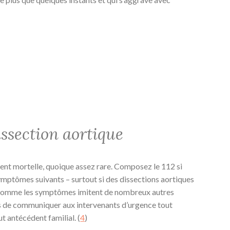
ssection aortique
ement mortelle, quoique assez rare. Composez le 112 si
symptômes suivants – surtout si des dissections aortiques
. Comme les symptômes imitent de nombreux autres
s de communiquer aux intervenants d’urgence tout
t antécédent familial. (
4
)