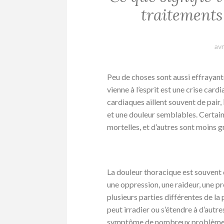
traitements
avr
Peu de choses sont aussi effrayant
vienne à l’esprit est une crise card
cardiaques aillent souvent de pair,
et une douleur semblables. Certai
mortelles, et d’autres sont moins 
La douleur thoracique est souvent
une oppression, une raideur, une pr
plusieurs parties différentes de la 
peut irradier ou s’étendre à d’autr
symptôme de nombreux problèmes d