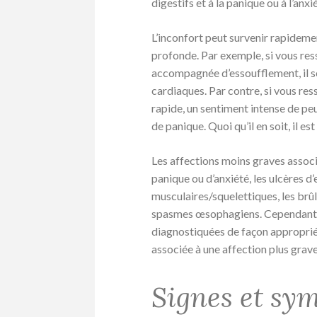
digestifs et à la panique ou à l’anxié
L’inconfort peut survenir rapidemen
profonde. Par exemple, si vous res
accompagnée d’essoufflement, il s
cardiaques. Par contre, si vous res
rapide, un sentiment intense de peu
de panique. Quoi qu’il en soit, il e
Les affections moins graves assoc
panique ou d’anxiété, les ulcères d
musculaires/squelettiques, les brûlu
spasmes œsophagiens. Cependant,
diagnostiquées de façon appropriée
associée à une affection plus grave
Signes et sy