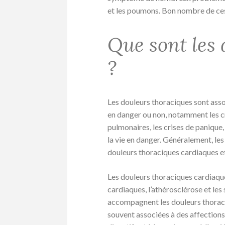
et les poumons. Bon nombre de ces
Que sont les 
?
Les douleurs thoraciques sont assoc
en danger ou non, notamment les cr
pulmonaires, les crises de panique,
la vie en danger. Généralement, les
douleurs thoraciques cardiaques et
Les douleurs thoraciques cardiaque
cardiaques, l’athérosclérose et le
accompagnent les douleurs thoraci
souvent associées à des affection