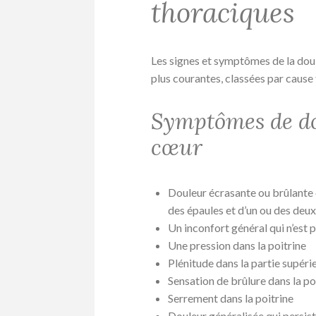
thoraciques
Les signes et symptômes de la doul
plus courantes, classées par cause
Symptômes de do
cœur
Douleur écrasante ou brûlante q
des épaules et d’un ou des deux
Un inconfort général qui n’est
Une pression dans la poitrine
Plénitude dans la partie supéri
Sensation de brûlure dans la po
Serrement dans la poitrine
Douleur généralisée qui persist