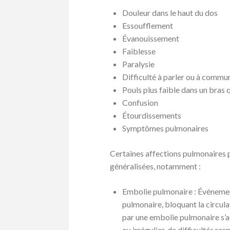
Douleur dans le haut du dos
Essoufflement
Évanouissement
Faiblesse
Paralysie
Difficulté à parler ou à commu
Pouls plus faible dans un bras 
Confusion
Étourdissements
Symptômes pulmonaires
Certaines affections pulmonaires 
généralisées, notamment :
Embolie pulmonaire : Événement
pulmonaire, bloquant la circula
par une embolie pulmonaire s
ou irrégulier, de difficultés re