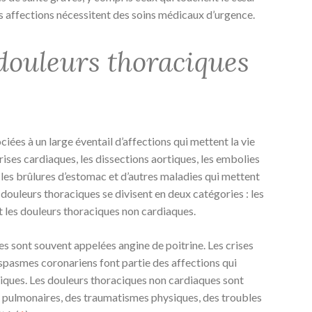
 affections nécessitent des soins médicaux d’urgence.
douleurs thoraciques
iées à un large éventail d’affections qui mettent la vie
ises cardiaques, les dissections aortiques, les embolies
 les brûlures d’estomac et d’autres maladies qui mettent
 douleurs thoraciques se divisent en deux catégories : les
 les douleurs thoraciques non cardiaques.
s sont souvent appelées angine de poitrine. Les crises
s spasmes coronariens font partie des affections qui
ques. Les douleurs thoraciques non cardiaques sont
s pulmonaires, des traumatismes physiques, des troubles