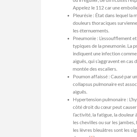
Appelez le 112 car une embolie
Pleurésie : État dans lequel l
douleurs thoraciques survienne
les éternuements.
Pneumonie : L’essoufflement e
typiques de la pneumonie. La
indiquent une infection comme la
aiguës, qui s’aggravent en cas
montée des escaliers.
Poumon affaissé : Causé par un
collapsus pulmonaire est assoc
aiguës.
Hypertension pulmonaire : L’hy
côté droit du cœur peut causer
l’activité, la fatigue, la douleu
les chevilles ou sur les jambes,
les lèvres bleuâtres sont les s