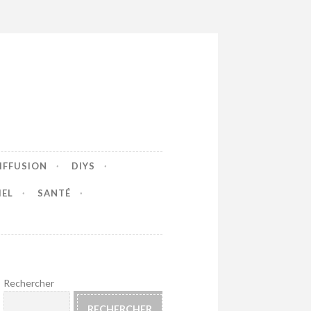
IFFUSION
DIYS
IEL
SANTÉ
Rechercher
RECHERCHER