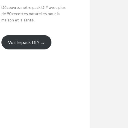
Découvrez notre pack DIY avec plus
de 90 recettes naturelles pour la
maison et la santé.
Voir le pack DIY →