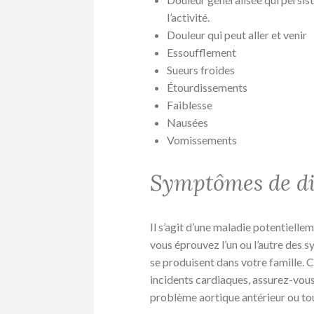
l’activité.
Douleur qui peut aller et venir
Essoufflement
Sueurs froides
Étourdissements
Faiblesse
Nausées
Vomissements
Symptômes de di
Il s’agit d’une maladie potentiell
vous éprouvez l’un ou l’autre des 
se produisent dans votre famille
incidents cardiaques, assurez-vou
problème aortique antérieur ou tou