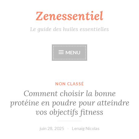
Zenessentiel
Accéder
au
contenu
Le guide des huiles essentielles
principal
MENU
NON CLASSÉ
Comment choisir la bonne
protéine en poudre pour atteindre
vos objectifs fitness
juin 28, 2025
Lenaïg Nicolas