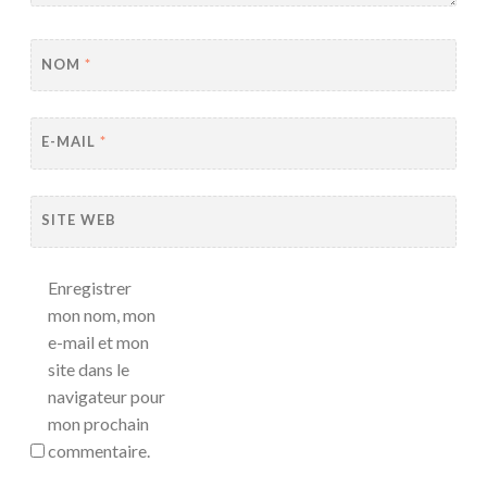
NOM
*
E-MAIL
*
SITE WEB
Enregistrer
mon nom, mon
e-mail et mon
site dans le
navigateur pour
mon prochain
commentaire.