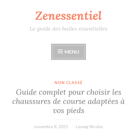
Zenessentiel
Accéder
au
contenu
Le guide des huiles essentielles
principal
MENU
NON CLASSÉ
Guide complet pour choisir les
chaussures de course adaptées à
vos pieds
novembre 8, 2025
Lenaïg Nicolas