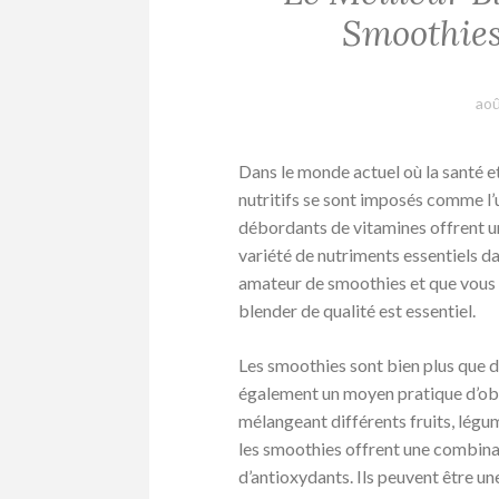
Smoothies
aoû
Dans le monde actuel où la santé et
nutritifs se sont imposés comme l’u
débordants de vitamines offrent un
variété de nutriments essentiels da
amateur de smoothies et que vous s
blender de qualité est essentiel.
Les smoothies sont bien plus que de
également un moyen pratique d’obt
mélangeant différents fruits, légum
les smoothies offrent une combinai
d’antioxydants. Ils peuvent être u