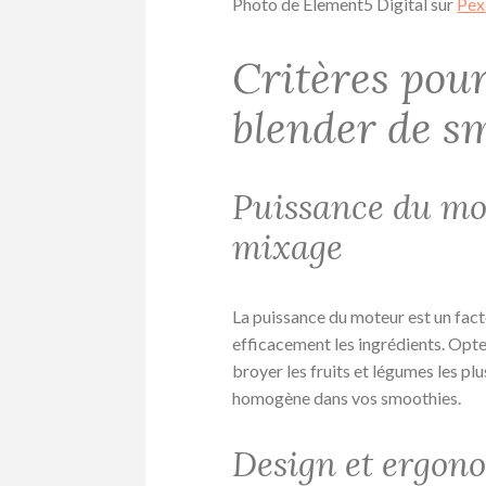
Photo de Element5 Digital sur
Pex
Critères pour
blender de s
Puissance du mo
mixage
La puissance du moteur est un fact
efficacement les ingrédients. Opt
broyer les fruits et légumes les plu
homogène dans vos smoothies.
Design et ergon