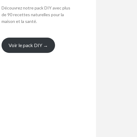
Découvrez notre pack DIY avec plus
de 90 recettes naturelles pour la
maison et la santé.
Voir le pack DIY →