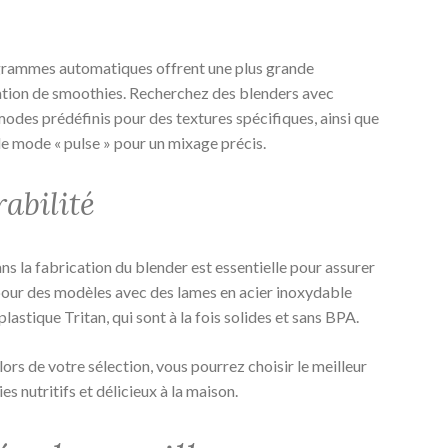
ogrammes automatiques offrent une plus grande
ration de smoothies. Recherchez des blenders avec
modes prédéfinis pour des textures spécifiques, ainsi que
le mode « pulse » pour un mixage précis.
abilité
ans la fabrication du blender est essentielle pour assurer
 pour des modèles avec des lames en acier inoxydable
plastique Tritan, qui sont à la fois solides et sans BPA.
ors de votre sélection, vous pourrez choisir le meilleur
 nutritifs et délicieux à la maison.