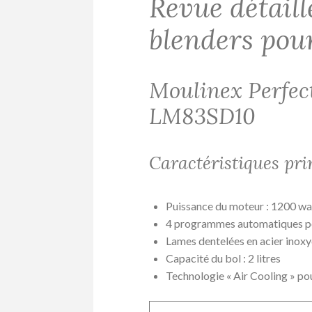
Revue détaill
blenders pou
Moulinex Perfec
LM83SD10
Caractéristiques pri
Puissance du moteur : 1200 wa
4 programmes automatiques pou
Lames dentelées en acier inox
Capacité du bol : 2 litres
Technologie « Air Cooling » pou