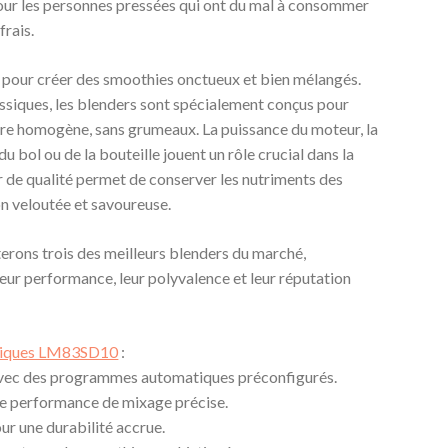
pour les personnes pressées qui ont du mal à consommer
frais.
le pour créer des smoothies onctueux et bien mélangés.
siques, les blenders sont spécialement conçus pour
ture homogène, sans grumeaux. La puissance du moteur, la
u bol ou de la bouteille jouent un rôle crucial dans la
 de qualité permet de conserver les nutriments des
on veloutée et savoureuse.
terons trois des meilleurs blenders du marché,
eur performance, leur polyvalence et leur réputation
tiques LM83SD10
:
vec des programmes automatiques préconfigurés.
e performance de mixage précise.
ur une durabilité accrue.