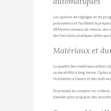
automatiques
Les options de réglages et les pr
polyvalence et facilitent la prépa
différents niveaux de vitesse, des 
des fonctions pratiques telles que 
Matériaux et dur
La qualité des matériaux utilisés d
sa durabilité à long terme. Optez
résistantes à l’usure et des bols en 
En prenant en compte ces critères l
blender pour préparer des smoothies