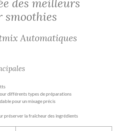
ée des meilleurs
r smoothies
tmix Automatiques
ncipales
tts
r différents types de préparations
ydable pour un mixage précis
r préserver la fraîcheur des ingrédients