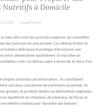
 Nutritifs à Domicile
t 2, 2025
Lenaïg Nicolas
 le bien-être sont des priorités majeures, les smoothies
ne des boissons les plus prisées. Ces délices fruités et
e manière délicieuse et pratique d’incorporer une
ns notre alimentation quotidienne. Si vous êtes un
ouhaitez créer ces délices sains à domicile, le choix d’un
 simples boissons rafraîchissantes ; ils constituent
enir une dose concentrée de nutriments essentiels. En
es, graines, et produits laitiers ou alternatives végétales,
son équilibrée de vitamines, de minéraux, de fibres et
ne excellente solution pour répondre aux besoins