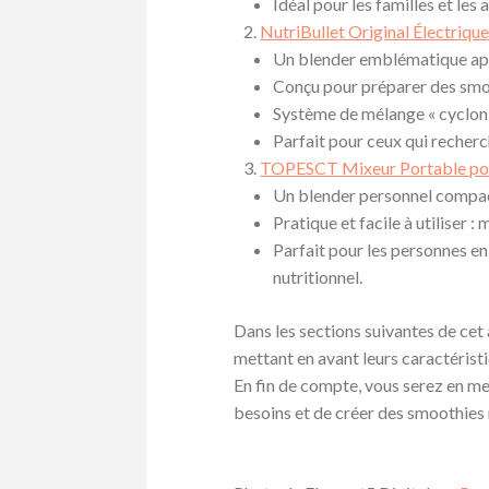
Idéal pour les familles et le
NutriBullet Original Électriqu
Un blender emblématique appr
Conçu pour préparer des smoo
Système de mélange « cycloni
Parfait pour ceux qui recherch
TOPESCT Mixeur Portable pou
Un blender personnel compact
Pratique et facile à utiliser 
Parfait pour les personnes en
nutritionnel.
Dans les sections suivantes de cet
mettant en avant leurs caractéristi
En fin de compte, vous serez en me
besoins et de créer des smoothies n