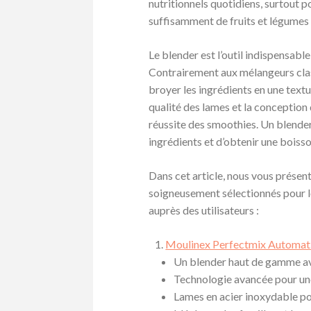
nutritionnels quotidiens, surtout 
suffisamment de fruits et légumes 
Le blender est l’outil indispensab
Contrairement aux mélangeurs clas
broyer les ingrédients en une tex
qualité des lames et la conception d
réussite des smoothies. Un blender
ingrédients et d’obtenir une boiss
Dans cet article, nous vous présen
soigneusement sélectionnés pour l
auprès des utilisateurs :
Moulinex Perfectmix Automa
Un blender haut de gamme a
Technologie avancée pour un
Lames en acier inoxydable po