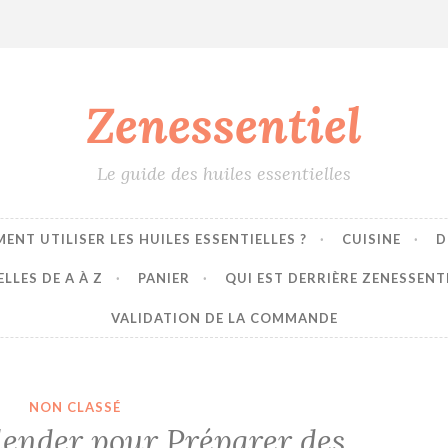
Zenessentiel
Le guide des huiles essentielles
ENT UTILISER LES HUILES ESSENTIELLES ?
CUISINE
D
LLES DE A À Z
PANIER
QUI EST DERRIÈRE ZENESSENT
VALIDATION DE LA COMMANDE
NON CLASSÉ
lender pour Préparer des