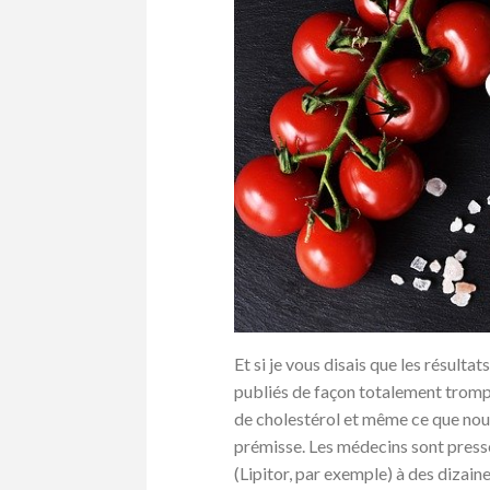
Et si je vous disais que les résulta
publiés de façon totalement trompe
de cholestérol et même ce que nous
prémisse. Les médecins sont press
(Lipitor, par exemple) à des dizaine