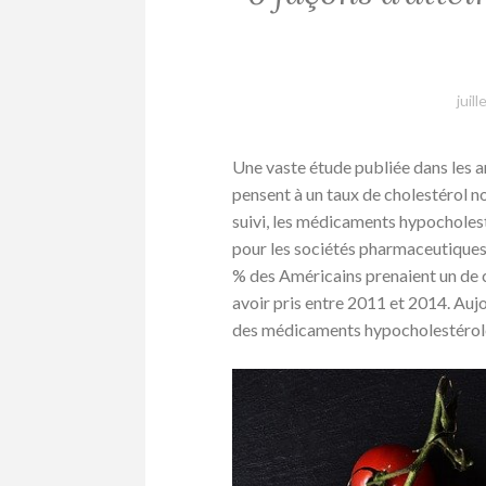
juil
Une vaste étude publiée dans les a
pensent à un taux de cholestérol n
suivi, les médicaments hypocholes
pour les sociétés pharmaceutiques
% des Américains prenaient un de 
avoir pris entre 2011 et 2014. Auj
des médicaments hypocholestérolém