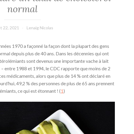
normal
let 22, 2021
Lenaïg Nicolas
nnées 1970 a façonné la façon dont la plupart des gens
ormal depuis plus de 40 ans. Dans les décennies qui ont
térolémiants sont devenus une importante vache à lait
 – entre 1988 et 1994, le CDC rapporte que moins de 2
ces médicaments, alors que plus de 14 % ont déclaré en
ourd’hui, 49,2 % des personnes de plus de 65 ans prennent
iants, ce qui est étonnant ! (
1
)