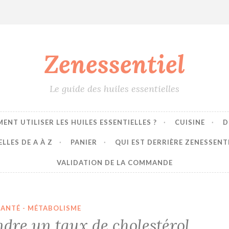
Zenessentiel
Le guide des huiles essentielles
ENT UTILISER LES HUILES ESSENTIELLES ?
CUISINE
D
LLES DE A À Z
PANIER
QUI EST DERRIÈRE ZENESSENT
VALIDATION DE LA COMMANDE
SANTÉ - MÉTABOLISME
ndre un taux de cholestérol