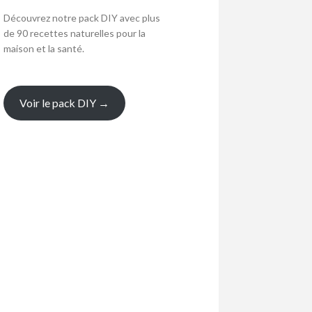
Découvrez notre pack DIY avec plus
de 90 recettes naturelles pour la
maison et la santé.
Voir le pack DIY →