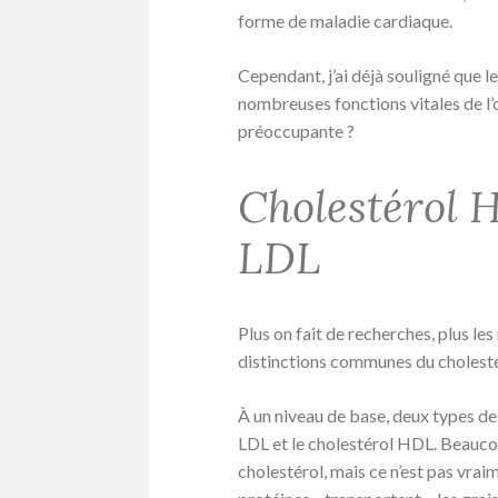
forme de maladie cardiaque.
Cependant, j’ai déjà souligné que l
nombreuses fonctions vitales de l’
préoccupante ?
Cholestérol H
LDL
Plus on fait de recherches, plus l
distinctions communes du cholestér
À un niveau de base, deux types de 
LDL et le cholestérol HDL. Beaucou
cholestérol, mais ce n’est pas vraim