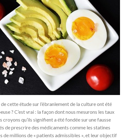
ts de cette étude sur l’ébranlement de la culture ont été
use ? C’est vrai : la façon dont nous mesurons les taux
 croyons qu’ils signifient a été fondée sur une fausse
és de prescrire des médicaments comme les statines
s de millions de « patients admissibles », et leur objectif