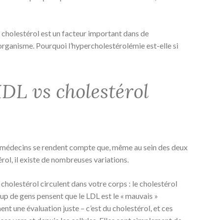
e cholestérol est un facteur important dans de
organisme. Pourquoi l’hypercholestérolémie est-elle si
DL vs cholestérol
es médecins se rendent compte que, même au sein des deux
ol, il existe de nombreuses variations.
cholestérol circulent dans votre corps : le cholestérol
p de gens pensent que le LDL est le « mauvais »
ent une évaluation juste – c’est du cholestérol, et ces