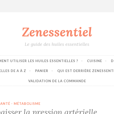
Zenessentiel
Le guide des huiles essentielles
ENT UTILISER LES HUILES ESSENTIELLES ?
CUISINE
D
LLES DE A À Z
PANIER
QUI EST DERRIÈRE ZENESSENT
VALIDATION DE LA COMMANDE
SANTÉ - MÉTABOLISME
isser la pression artérielle