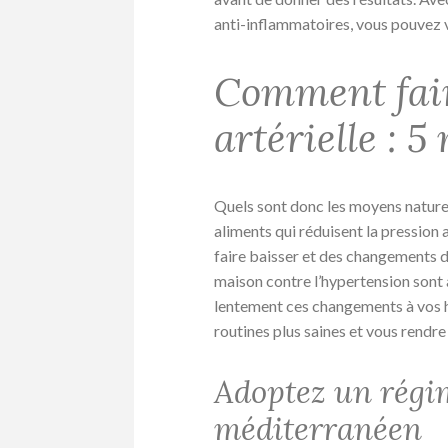
anti-inflammatoires, vous pouvez v
Comment fair
artérielle : 
Quels sont donc les moyens naturels 
aliments qui réduisent la pression 
faire baisser et des changements 
maison contre l’hypertension sont a
lentement ces changements à vos h
routines plus saines et vous rendre
Adoptez un régi
méditerranéen