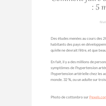
: 5 
févr
Des études menées au cours des 20
habitants des pays en développeme
qu’elle ne devrait l’être, et que be
En fait, il y a des millions de pers
symptômes de l’hypertension artéri
l’hypertension artérielle chez les a
monde. 32 %, ou un adulte sur trois,
Photo de cottonbro sur
Pexels.co