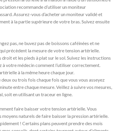
ociation recommande d’utiliser un moniteur
ssard. Assurez-vous d’acheter un moniteur validé et
ment à la partie supérieure de votre bras. Suivez ensuite
angez pas, ne buvez pas de boissons caféinées et ne
ui précèdent la mesure de votre tension artérielle.
droit et les pieds à plat sur le sol. Suivez les instructions
 à votre médecin comment l’utiliser correctement.
 artérielle à la même heure chaque jour.
le deux ou trois fois chaque fois que vous vous asseyez
minute entre chaque mesure. Veillez à suivre vos mesures,
l, soit en utilisant un traceur en ligne.
ent faire baisser votre tension artérielle. Vous
moyens naturels de faire baisser la pression artérielle.
e rapidement ! Certains plans peuvent prendre des mois
c mes conseils, dont certains tournent autour d’aliments