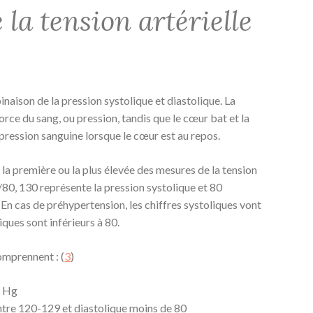
 la tension artérielle
inaison de la pression systolique et diastolique. La
orce du sang, ou pression, tandis que le cœur bat et la
 pression sanguine lorsque le cœur est au repos.
 la première ou la plus élevée des mesures de la tension
/80, 130 représente la pression systolique et 80
 En cas de préhypertension, les chiffres systoliques vont
iques sont inférieurs à 80.
omprennent : (
3
)
m Hg
ntre 120-129 et diastolique moins de 80