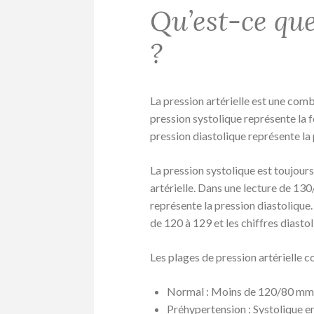
Qu’est-ce que
?
La pression artérielle est une comb
pression systolique représente la f
pression diastolique représente la
La pression systolique est toujours
artérielle. Dans une lecture de 130
représente la pression diastolique.
de 120 à 129 et les chiffres diastol
Les plages de pression artérielle c
Normal : Moins de 120/80 m
Préhypertension : Systolique e