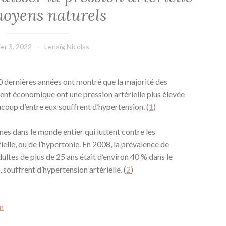
moyens naturels
ier 3, 2022
Lenaïg Nicolas
 dernières années ont montré que la majorité des
nt économique ont une pression artérielle plus élevée
aucoup d’entre eux souffrent d’hypertension. (
1
)
onnes dans le monde entier qui luttent contre les
elle, ou de l’hypertonie. En 2008, la prévalence de
dultes de plus de 25 ans était d’environ 40 % dans le
 souffrent d’hypertension artérielle. (
2
)
m