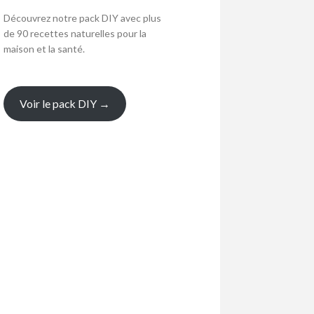
Découvrez notre pack DIY avec plus
de 90 recettes naturelles pour la
maison et la santé.
Voir le pack DIY →