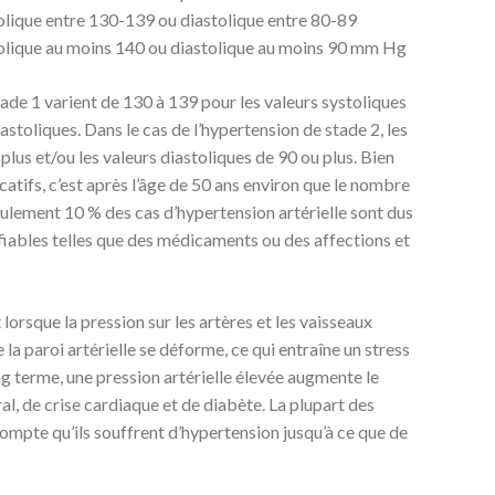
olique entre 130-139 ou diastolique entre 80-89
tolique au moins 140 ou diastolique au moins 90 mm Hg
tade 1 varient de 130 à 139 pour les valeurs systoliques
astoliques. Dans le cas de l’hypertension de stade 2, les
plus et/ou les valeurs diastoliques de 90 ou plus. Bien
icatifs, c’est après l’âge de 50 ans environ que le nombre
Seulement 10 % des cas d’hypertension artérielle sont dus
fiables telles que des médicaments ou des affections et
 lorsque la pression sur les artères et les vaisseaux
 la paroi artérielle se déforme, ce qui entraîne un stress
g terme, une pression artérielle élevée augmente le
al, de crise cardiaque et de diabète. La plupart des
mpte qu’ils souffrent d’hypertension jusqu’à ce que de