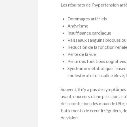
Les résultats de l’hypertension artér
Dommages artériels
Anévrisme
Insuffisance cardiaque
Vaisseaux sanguins bloqués o
Réduction de la fonction rénal
Perte de la vue
Perte des fonctions cognitives
Syndrome métabolique : ensemb
cholestérol et d’insuline élevé,
Souvent, il n’y a pas de symptômes 
avant-coureurs d’une pression arté
de la confusion, des maux de tête,
battements de cœur irréguliers, d
de vision.