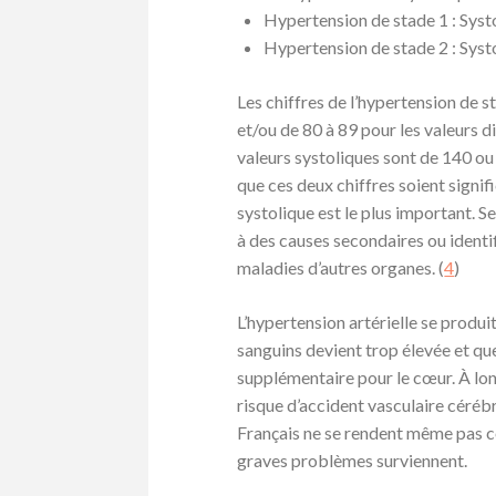
Hypertension de stade 1 : Syst
Hypertension de stade 2 : Sys
Les chiffres de l’hypertension de s
et/ou de 80 à 89 pour les valeurs di
valeurs systoliques sont de 140 ou 
que ces deux chiffres soient signif
systolique est le plus important. 
à des causes secondaires ou identi
maladies d’autres organes. (
4
)
L’hypertension artérielle se produit
sanguins devient trop élevée et que
supplémentaire pour le cœur. À lon
risque d’accident vasculaire cérébr
Français ne se rendent même pas co
graves problèmes surviennent.