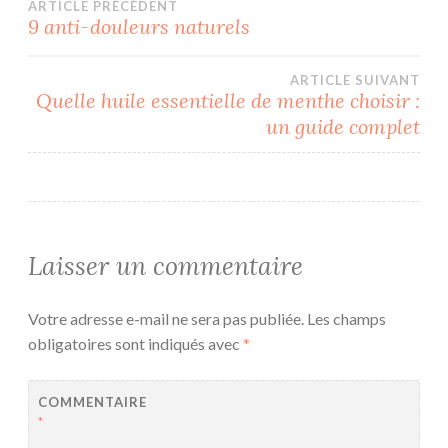
Navigation
ARTICLE PRÉCÉDENT
9 anti-douleurs naturels
de
ARTICLE SUIVANT
l’article
Quelle huile essentielle de menthe choisir :
un guide complet
Laisser un commentaire
Votre adresse e-mail ne sera pas publiée.
Les champs
obligatoires sont indiqués avec
*
COMMENTAIRE
*