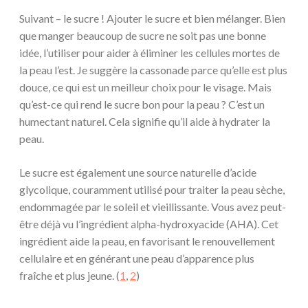
Suivant – le sucre ! Ajouter le sucre et bien mélanger. Bien
que manger beaucoup de sucre ne soit pas une bonne
idée, l’utiliser pour aider à éliminer les cellules mortes de
la peau l’est. Je suggère la cassonade parce qu’elle est plus
douce, ce qui est un meilleur choix pour le visage. Mais
qu’est-ce qui rend le sucre bon pour la peau ? C’est un
humectant naturel. Cela signifie qu’il aide à hydrater la
peau.
Le sucre est également une source naturelle d’acide
glycolique, couramment utilisé pour traiter la peau sèche,
endommagée par le soleil et vieillissante. Vous avez peut-
être déjà vu l’ingrédient alpha-hydroxyacide (AHA). Cet
ingrédient aide la peau, en favorisant le renouvellement
cellulaire et en générant une peau d’apparence plus
fraîche et plus jeune. (
1
,
2
)