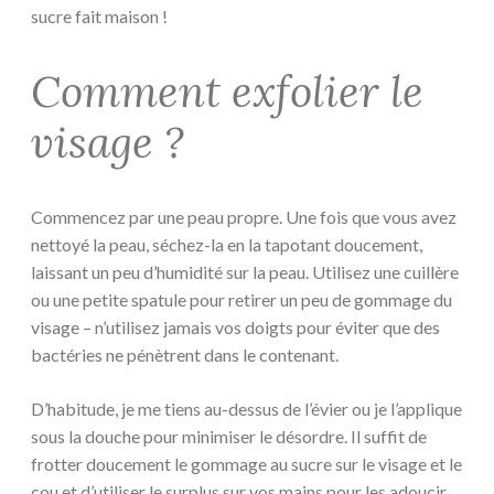
sucre fait maison !
Comment exfolier le
visage ?
Commencez par une peau propre. Une fois que vous avez
nettoyé la peau, séchez-la en la tapotant doucement,
laissant un peu d’humidité sur la peau. Utilisez une cuillère
ou une petite spatule pour retirer un peu de gommage du
visage – n’utilisez jamais vos doigts pour éviter que des
bactéries ne pénètrent dans le contenant.
D’habitude, je me tiens au-dessus de l’évier ou je l’applique
sous la douche pour minimiser le désordre. Il suffit de
frotter doucement le gommage au sucre sur le visage et le
cou et d’utiliser le surplus sur vos mains pour les adoucir.