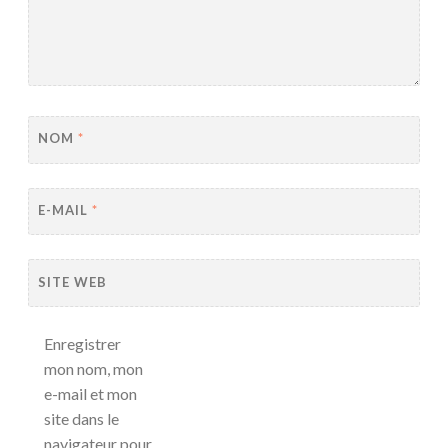
NOM
*
E-MAIL
*
SITE WEB
Enregistrer
mon nom, mon
e-mail et mon
site dans le
navigateur pour