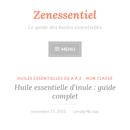
Zenessentiel
Accéder
au
contenu
Le guide des huiles essentielles
principal
MENU
HUILES ESSENTIELLES DE A À Z
·
NON CLASSÉ
Huile essentielle d’inule : guide
complet
novembre 15, 2023
Lenaïg Nicolas