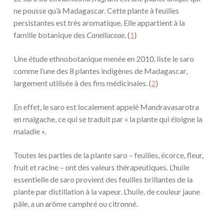
ne pousse qu’à Madagascar. Cette plante à feuilles
persistantes est très aromatique. Elle appartient à la
famille botanique des
Canellaceae
. (
1
)
Une étude ethnobotanique menée en 2010, liste le saro
comme l’une des 8 plantes indigènes de Madagascar,
largement utilisée à des fins médicinales. (
2
)
En effet, le saro est localement appelé Mandravasarotra
en malgache, ce qui se traduit par « la plante qui éloigne la
maladie ».
Toutes les parties de la plante saro – feuilles, écorce, fleur,
fruit et racine – ont des valeurs thérapeutiques. L’huile
essentielle de saro provient des feuilles brillantes de la
plante par distillation à la vapeur. L’huile, de couleur jaune
pâle, a un arôme camphré ou citronné.