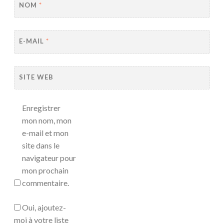
NOM
*
E-MAIL
*
SITE WEB
Enregistrer
mon nom, mon
e-mail et mon
site dans le
navigateur pour
mon prochain
commentaire.
Oui, ajoutez-
moi à votre liste