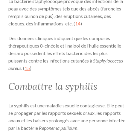
La bactérie staphylocoque provoque des infections de la
peau avec des symptômes tels que des abcès (furoncles
remplis ou non de pus), des éruptions cutanées, des
cloques, des inflammations, etc. (
14
)
Des données cliniques indiquent que les composés
thérapeutiques 8-cinéole et linalool de l’huile essentielle
de saro possèdent les effets bactéricides les plus
puissants contre les infections cutanées à
Staphylococcus
aureus
. (
15
)
Combattre la syphilis
La syphilis est une maladie sexuelle contagieuse. Elle peut
se propager par les rapports sexuels oraux, les rapports
anaux et les baisers prolongés avec une personne infectée
par la bactérie
Reponema pallidum
.