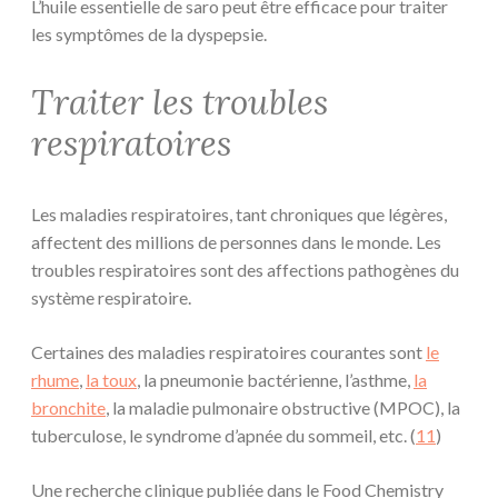
L’huile essentielle de saro peut être efficace pour traiter
les symptômes de la dyspepsie.
Traiter les troubles
respiratoires
Les maladies respiratoires, tant chroniques que légères,
affectent des millions de personnes dans le monde. Les
troubles respiratoires sont des affections pathogènes du
système respiratoire.
Certaines des maladies respiratoires courantes sont
le
rhume
,
la toux
, la pneumonie bactérienne, l’asthme,
la
bronchite
, la maladie pulmonaire obstructive (MPOC), la
tuberculose, le syndrome d’apnée du sommeil, etc. (
11
)
Une recherche clinique publiée dans le Food Chemistry