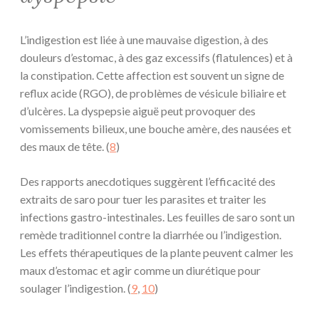
L’indigestion est liée à une mauvaise digestion, à des
douleurs d’estomac, à des gaz excessifs (flatulences) et à
la constipation. Cette affection est souvent un signe de
reflux acide (RGO), de problèmes de vésicule biliaire et
d’ulcères. La dyspepsie aiguë peut provoquer des
vomissements bilieux, une bouche amère, des nausées et
des maux de tête. (
8
)
Des rapports anecdotiques suggèrent l’efficacité des
extraits de saro pour tuer les parasites et traiter les
infections gastro-intestinales. Les feuilles de saro sont un
remède traditionnel contre la diarrhée ou l’indigestion.
Les effets thérapeutiques de la plante peuvent calmer les
maux d’estomac et agir comme un diurétique pour
soulager l’indigestion. (
9
,
10
)