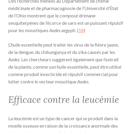
Des recherches menées au Département de chimie
médicinale et de pharmacognosie de l’Université d’État
de l’Ohio montrent que le composé drimane
sesquiterpènes de l’écorce de saro est un puissant répulsif
pour les moustiques
Aedes aegypti
. (
18
)
L’huile essentielle peut traiter les virus de la fièvre jaune,
de la dengue, du chikungunya et du zika causés par les
Aedes
. Les chercheurs suggèrent également que l’extrait
de la plante, comme son huile essentielle, peut être utilisé
comme produit insecticide et répulsif commercial pour
lutter contre le vecteur moustique
Aedes
.
Efficace contre la leucémie
La leucémie est un type de cancer qui se produit dans la
moelle osseuse en raison de la croissance anormale des