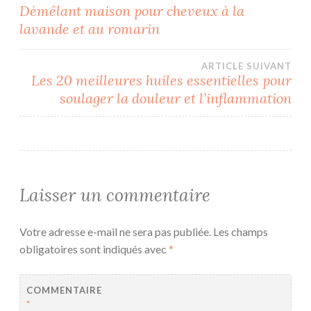
Navigation
Démêlant maison pour cheveux à la
lavande et au romarin
de
l’article
ARTICLE SUIVANT
Les 20 meilleures huiles essentielles pour
soulager la douleur et l’inflammation
Laisser un commentaire
Votre adresse e-mail ne sera pas publiée.
Les champs
obligatoires sont indiqués avec
*
COMMENTAIRE
*