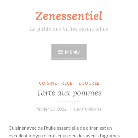
Zenessentiel
Accéder
au
contenu
Le guide des huiles essentielles
principal
MENU
CUISINE - RECETTE SUCRÉE
Tarte aux pommes
février 15, 2022
Lenaïg Nicolas
Cuisiner avec de l’huile essentielle de citron est un
excellent moyen d’infuser un peu de saveur d’agrumes