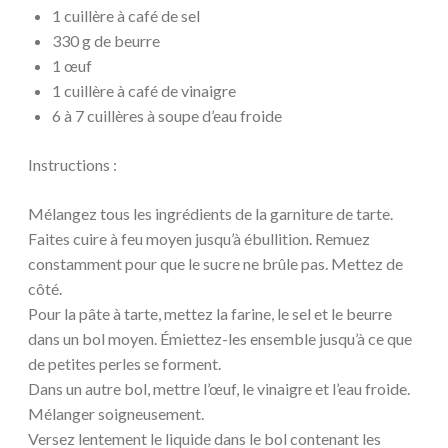
1 cuillère à café de sel
330 g de beurre
1 œuf
1 cuillère à café de vinaigre
6 à 7 cuillères à soupe d’eau froide
Instructions :
Mélangez tous les ingrédients de la garniture de tarte.
Faites cuire à feu moyen jusqu’à ébullition. Remuez
constamment pour que le sucre ne brûle pas. Mettez de
côté.
Pour la pâte à tarte, mettez la farine, le sel et le beurre
dans un bol moyen. Émiettez-les ensemble jusqu’à ce que
de petites perles se forment.
Dans un autre bol, mettre l’œuf, le vinaigre et l’eau froide.
Mélanger soigneusement.
Versez lentement le liquide dans le bol contenant les