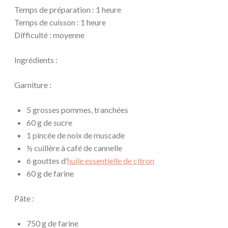
Temps de préparation : 1 heure
Temps de cuisson : 1 heure
Difficulté : moyenne
Ingrédients :
Garniture :
5 grosses pommes, tranchées
60 g de sucre
1 pincée de noix de muscade
½ cuillère à café de cannelle
6 gouttes d’
huile essentielle de citron
60 g de farine
Pâte :
750 g de farine