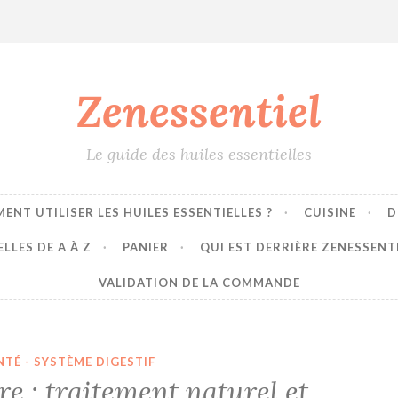
Zenessentiel
Le guide des huiles essentielles
ENT UTILISER LES HUILES ESSENTIELLES ?
CUISINE
D
LLES DE A À Z
PANIER
QUI EST DERRIÈRE ZENESSENT
VALIDATION DE LA COMMANDE
NTÉ - SYSTÈME DIGESTIF
ire : traitement naturel et