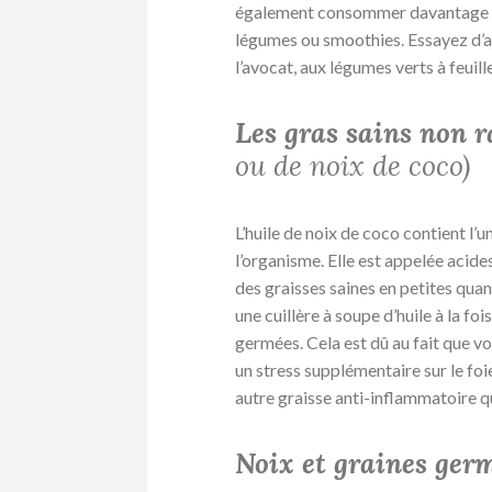
également consommer davantage de
légumes ou smoothies. Essayez d’a
l’avocat, aux légumes verts à feuill
Les gras sains non r
ou de noix de coco)
L’huile de noix de coco contient l’u
l’organisme. Elle est appelée ac
des graisses saines en petites qua
une cuillère à soupe d’huile à la fo
germées. Cela est dû au fait que 
un stress supplémentaire sur le foie 
autre graisse anti-inflammatoire 
Noix et graines ger