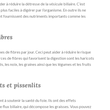
r à réduire la détresse de la vésicule biliaire. C’est
 plus faciles à digérer par l’organisme. En outre ils ne
 et fournissent des nutriments importants comme les
ibres
de fibres par jour. Ceci peut aider à réduire le risque
rces de fibres qui favorisent la digestion sont les haricots
 les noix, les graines ainsi que les légumes et les fruits
s et pissenlits
 à soutenir la santé du foie. Ils ont des effets
e flux biliaire, qui décompose les graisses. Vous pouvez