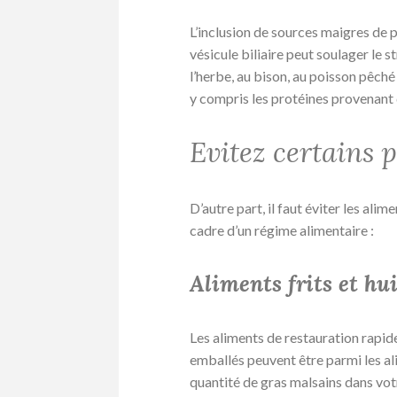
L’inclusion de sources maigres de 
vésicule biliaire peut soulager le s
l’herbe, au bison, au poisson pêché
y compris les protéines provenant 
Evitez certains 
D’autre part, il faut éviter les ali
cadre d’un régime alimentaire :
Aliments frits et hu
Les aliments de restauration rapid
emballés peuvent être parmi les alim
quantité de gras malsains dans vo