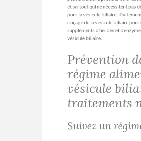
et surtout qui ne nécessitent pas 
pour la vésicule biliaire, l’éviteme
rinçage de la vésicule biliaire pour
suppléments d’herbes et d’enzymes
vésicule biliaire.
Prévention de
régime alime
vésicule bilia
traitements 
Suivez un régime