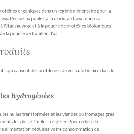
protéines organiques dans un régime alimentaire pour la
tress. Pensez au poulet, à la dinde, au bœuf nourri à
 à l’état sauvage et à la poudre de protéines biologiques,
de la poudre de bouillon d’os.
produits
ments qui causent des problèmes de vésicule biliaire dans le
iles hydrogénées
e, les huiles transformées et les viandes ou fromages gras
ents les plus difficiles à digérer. Pour réduire la
tre alimentation, réduisez votre consommation de