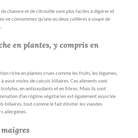
 de chanvre et de citrouille sont plus faciles à digérer et
ais ne consommez qu’une ou deux cuillères à soupe de
.
che en plantes, y compris en
tion riche en plantes crues comme les fruits, les légumes,
 à avoir moins de calculs biliaires. Ces aliments sont
ctrolytes, en antioxydants et en fibres. Mais ils sont
sommation d’un régime végétarien est également associée
s biliaires, tout comme le fait d’éviter les viandes
rs allergènes.
 maigres