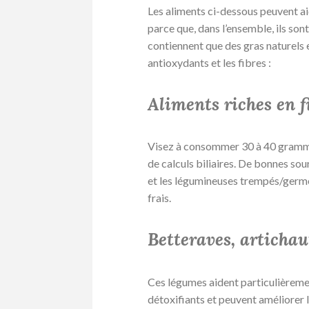
Les aliments ci-dessous peuvent aide
parce que, dans l’ensemble, ils sont
contiennent que des gras naturels
antioxydants et les fibres :
Aliments riches en f
Visez à consommer 30 à 40 grammes 
de calculs biliaires. De bonnes sou
et les légumineuses trempés/germés,
frais.
Betteraves, artichaut
Ces légumes aident particulièrement
détoxifiants et peuvent améliorer l