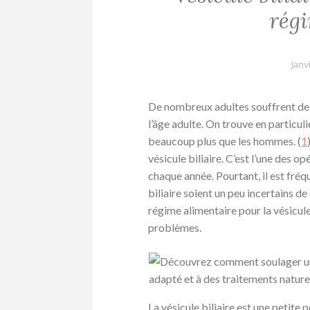
rég
janv
De nombreux adultes souffrent de p
l’âge adulte. On trouve en particul
beaucoup plus que les hommes. (
1
vésicule biliaire. C’est l’une des o
chaque année. Pourtant, il est fr
biliaire soient un peu incertains de
régime alimentaire pour la vésicule 
problèmes.
La vésicule biliaire est une petite