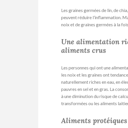
Les graines germées de lin, de chia,
peuvent réduire l’inflammation. M
noix et de graines germées à la fois
Une alimentation ri
aliments crus
Les personnes qui ont une alimenta
les noix et les graines ont tendance
naturellement riches en eau, en éle
pauvres en sel et en gras. La con
à une diminution du risque de calcul
transformées ou les aliments laitie
Aliments protéiques