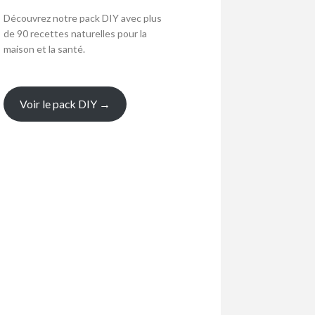
Découvrez notre pack DIY avec plus
de 90 recettes naturelles pour la
maison et la santé.
Voir le pack DIY →