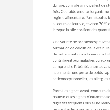
du foie. Son rôle principal est de s
foie. Ceci aide ensuite l’organisme 
régime alimentaire. Parmi toutes l
au cours de leur vie, environ 70 % d’
lorsque la bile contient des quanti
Une variété de problèmes peuvent se
formation de calculs de la vésicul
de l’inflammation de la vésicule bi
contribuent aux maladies ou aux ur
comprendre l’obésité, une mauvais
nutriments, une perte de poids rapi
anticonceptionnelle), les allergies
Parmi les signes avant-coureurs d’u
douleur et les signes d’inflammatio
digestifs fréquents dus à une mauv
peuvent aider à prévenir ou à résou