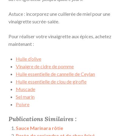
Astuce : incorporez une cuillerée de miel pour une
vinaigrette sucrée-salée.
Pour réaliser votre vinaigrette aux épices, achetez
maintenant :
Huile d’olive
Vinaigre de cidre de pomme
Huile essentielle de cannelle de Ceylan
Huile essentielle de clou de girofle
Muscade
Sel marin
Poivre
Publications Similaires :
Sauce Marinara rôtie
Pesto de coriandre et de chou frisé