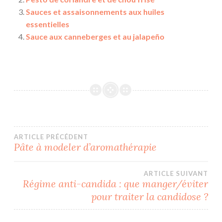
Sauces et assaisonnements aux huiles
essentielles
Sauce aux canneberges et au jalapeño
Navigation
ARTICLE PRÉCÉDENT
Pâte à modeler d’aromathérapie
de
ARTICLE SUIVANT
l’article
Régime anti-candida : que manger/éviter
pour traiter la candidose ?