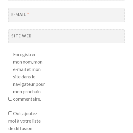
E-MAIL
*
SITE WEB
Enregistrer
mon nom, mon
e-mail et mon
site dans le
navigateur pour
mon prochain
commentaire.
Oui, ajoutez-
moi à votre liste
de diffusion