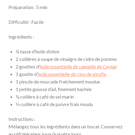
Préparation : 5 min
Difficulté : Facile
Ingrédients :
¼ tasse d’huile d’olive
2 cuillères à soupe de vinaigre de cidre de pomme
2 gouttes d’
huile essentielle de cannelle de Ceylan
1 goutte d’
huile essentielle de clou de girofle
1 pincée de muscade fraîchement moulue
1 petite gousse d’ail, finement hachée
¼ cuillère à café de sel marin
⅛ cuillère à café de poivre frais moulu
Instructions :
Mélangez tous les ingrédients dans un bocal. Conservez
au réfrigérateur jusqu’à quatre jours.