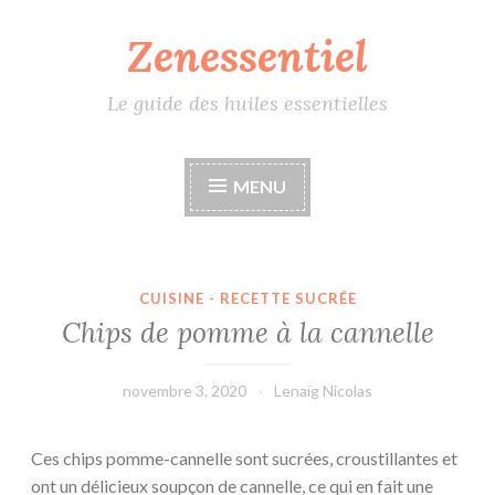
Zenessentiel
Accéder
au
contenu
Le guide des huiles essentielles
principal
MENU
CUISINE - RECETTE SUCRÉE
Chips de pomme à la cannelle
novembre 3, 2020
Lenaïg Nicolas
Ces chips pomme-cannelle sont sucrées, croustillantes et
ont un délicieux soupçon de cannelle, ce qui en fait une