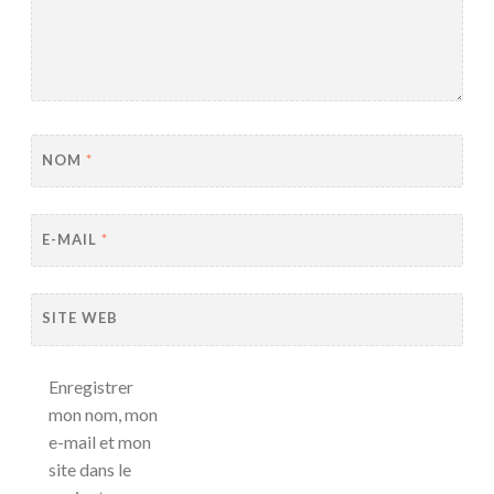
NOM
*
E-MAIL
*
SITE WEB
Enregistrer
mon nom, mon
e-mail et mon
site dans le