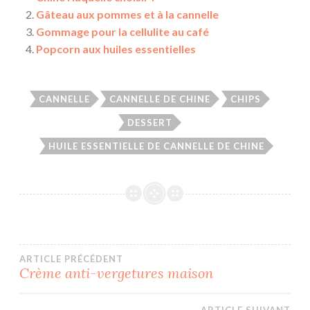
Gâteau aux pommes et à la cannelle
Gommage pour la cellulite au café
Popcorn aux huiles essentielles
CANNELLE
CANNELLE DE CHINE
CHIPS
DESSERT
HUILE ESSENTIELLE DE CANNELLE DE CHINE
Navigation
ARTICLE PRÉCÉDENT
Crème anti-vergetures maison
de