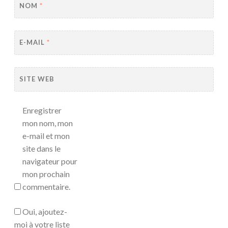
NOM
*
E-MAIL
*
SITE WEB
Enregistrer
mon nom, mon
e-mail et mon
site dans le
navigateur pour
mon prochain
commentaire.
Oui, ajoutez-
moi à votre liste