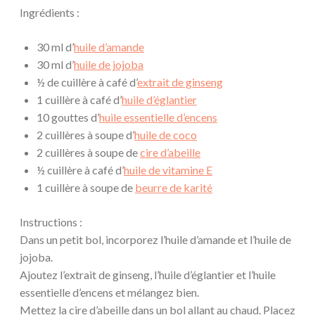
Ingrédients :
30 ml d’
huile d’amande
30 ml d’
huile de jojoba
½ de cuillère à café d’
extrait de ginseng
1 cuillère à café d’
huile d’églantier
10 gouttes d’
huile essentielle d’encens
2 cuillères à soupe d’
huile de coco
2 cuillères à soupe de
cire d’abeille
½ cuillère à café d’
huile de vitamine E
1 cuillère à soupe de
beurre de karité
Instructions :
Dans un petit bol, incorporez l’huile d’amande et l’huile de
jojoba.
Ajoutez l’extrait de ginseng, l’huile d’églantier et l’huile
essentielle d’encens et mélangez bien.
Mettez la cire d’abeille dans un bol allant au chaud. Placez