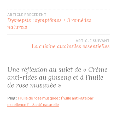
Navigation
ARTICLE PRÉCÉDENT
Dyspepsie : symptômes + 8 remèdes
naturels
de
l’article
ARTICLE SUIVANT
La cuisine aux huiles essentielles
Une réflexion au sujet de «
Crème
anti-rides au ginseng et à l’huile
de rose musquée
»
Ping :
Huile de rose musquée : l’huile anti-âge par
excellence ? – Santé naturelle