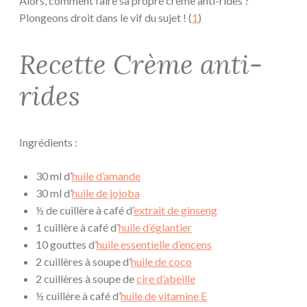
Alors, comment faire sa propre crème anti-rides ?
Plongeons droit dans le vif du sujet ! (
1
)
Recette Crème anti-
rides
Ingrédients :
30 ml d’
huile d’amande
30 ml d’
huile de jojoba
½ de cuillère à café d’
extrait de ginseng
1 cuillère à café d’
huile d’églantier
10 gouttes d’
huile essentielle d’encens
2 cuillères à soupe d’
huile de coco
2 cuillères à soupe de
cire d’abeille
½ cuillère à café d’
huile de vitamine E