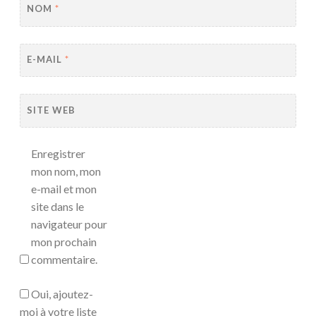
NOM
*
E-MAIL
*
SITE WEB
Enregistrer
mon nom, mon
e-mail et mon
site dans le
navigateur pour
mon prochain
commentaire.
Oui, ajoutez-
moi à votre liste