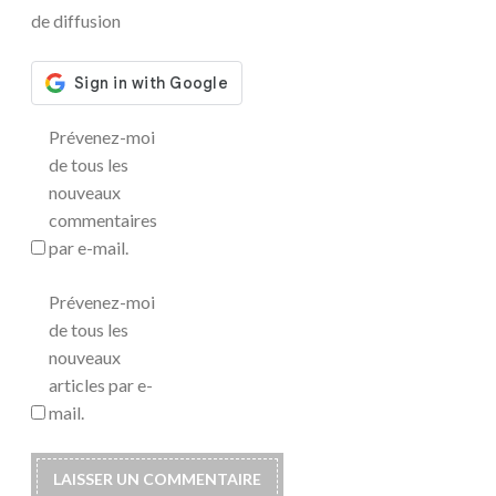
de diffusion
Prévenez-moi
de tous les
nouveaux
commentaires
par e-mail.
Prévenez-moi
de tous les
nouveaux
articles par e-
mail.