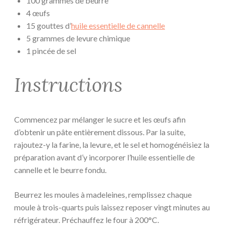
100 grammes de beurre
4 œufs
15 gouttes d’
huile essentielle de cannelle
5 grammes de levure chimique
1 pincée de sel
Instructions
Commencez par mélanger le sucre et les œufs afin
d’obtenir un pâte entièrement dissous. Par la suite,
rajoutez-y la farine, la levure, et le sel et homogénéisiez la
préparation avant d’y incorporer l’huile essentielle de
cannelle et le beurre fondu.
Beurrez les moules à madeleines, remplissez chaque
moule à trois-quarts puis laissez reposer vingt minutes au
réfrigérateur. Préchauffez le four à 200°C.