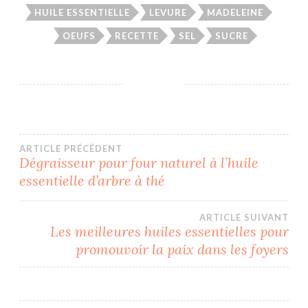
HUILE ESSENTIELLE
LEVURE
MADELEINE
OEUFS
RECETTE
SEL
SUCRE
Navigation
ARTICLE PRÉCÉDENT
Dégraisseur pour four naturel à l’huile
essentielle d’arbre à thé
de
l’article
ARTICLE SUIVANT
Les meilleures huiles essentielles pour
promouvoir la paix dans les foyers