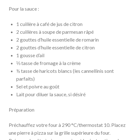
Pour la sauce :
1 cuillère à café de jus de citron
2 cuillères à soupe de parmesan râpé
2 gouttes d’huile essentielle de romarin
2 gouttes d’huile essentielle de citron
1 gousse d’ail
⅓ tasse de fromage à la crème
½ tasse de haricots blancs (les cannellinis sont
parfaits)
Sel et poivre au goût
Lait pour diluer la sauce, si désiré
Préparation
Préchauffez votre four à 290 °C/thermostat 10. Placez
une pierre à pizza sur la grille supérieure du four.