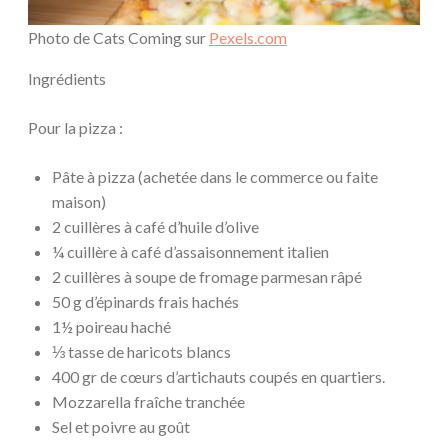
Photo de Cats Coming sur
Pexels.com
Ingrédients
Pour la pizza :
Pâte à pizza (achetée dans le commerce ou faite
maison)
2 cuillères à café d’huile d’olive
¼ cuillère à café d’assaisonnement italien
2 cuillères à soupe de fromage parmesan râpé
50 g d’épinards frais hachés
1½ poireau haché
⅓ tasse de haricots blancs
400 gr de cœurs d’artichauts coupés en quartiers.
Mozzarella fraîche tranchée
Sel et poivre au goût