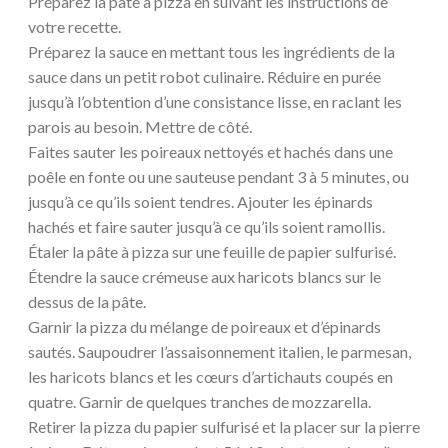
Préparez la pâte à pizza en suivant les instructions de
votre recette.
Préparez la sauce en mettant tous les ingrédients de la
sauce dans un petit robot culinaire. Réduire en purée
jusqu’à l’obtention d’une consistance lisse, en raclant les
parois au besoin. Mettre de côté.
Faites sauter les poireaux nettoyés et hachés dans une
poêle en fonte ou une sauteuse pendant 3 à 5 minutes, ou
jusqu’à ce qu’ils soient tendres. Ajouter les épinards
hachés et faire sauter jusqu’à ce qu’ils soient ramollis.
Étaler la pâte à pizza sur une feuille de papier sulfurisé.
Étendre la sauce crémeuse aux haricots blancs sur le
dessus de la pâte.
Garnir la pizza du mélange de poireaux et d’épinards
sautés. Saupoudrer l’assaisonnement italien, le parmesan,
les haricots blancs et les cœurs d’artichauts coupés en
quatre. Garnir de quelques tranches de mozzarella.
Retirer la pizza du papier sulfurisé et la placer sur la pierre