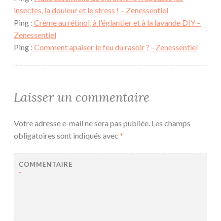
insectes, la douleur et le stress ! – Zenessentiel
Ping :
Crème au rétinol, à l'églantier et à la lavande DIY –
Zenessentiel
Ping :
Comment apaiser le feu du rasoir ? - Zenessentiel
Laisser un commentaire
Votre adresse e-mail ne sera pas publiée.
Les champs
obligatoires sont indiqués avec
*
COMMENTAIRE
*