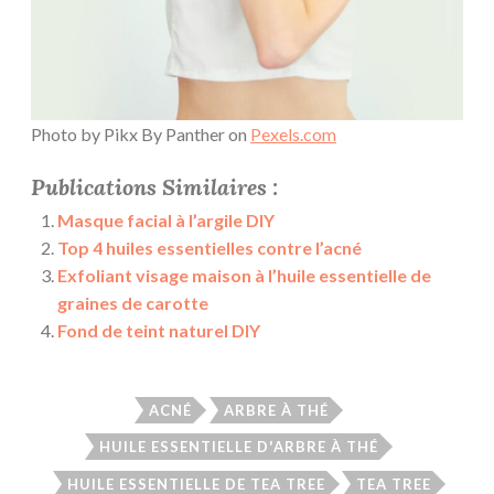
Photo by Pikx By Panther on
Pexels.com
Publications Similaires :
Masque facial à l’argile DIY
Top 4 huiles essentielles contre l’acné
Exfoliant visage maison à l’huile essentielle de
graines de carotte
Fond de teint naturel DIY
ACNÉ
ARBRE À THÉ
HUILE ESSENTIELLE D'ARBRE À THÉ
HUILE ESSENTIELLE DE TEA TREE
TEA TREE