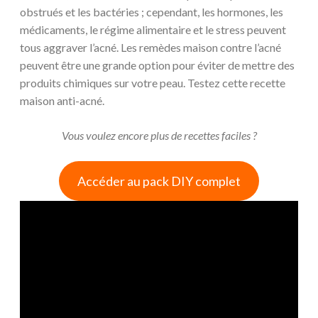
obstrués et les bactéries ; cependant, les hormones, les
médicaments, le régime alimentaire et le stress peuvent
tous aggraver l’acné. Les remèdes maison contre l’acné
peuvent être une grande option pour éviter de mettre des
produits chimiques sur votre peau. Testez cette recette
maison anti-acné.
Vous voulez encore plus de recettes faciles ?
Accéder au pack DIY complet