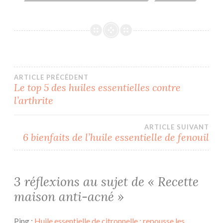
Navigation
ARTICLE PRÉCÉDENT
Le top 5 des huiles essentielles contre
l’arthrite
de
l’article
ARTICLE SUIVANT
6 bienfaits de l’huile essentielle de fenouil
3 réflexions au sujet de «
Recette
maison anti-acné
»
Ping :
Huile essentielle de citronnelle : repousse les