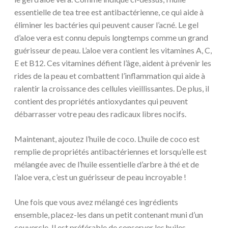
essentielle de tea tree est antibactérienne, ce qui aide à
éliminer les bactéries qui peuvent causer l’acné. Le gel
d’aloe vera est connu depuis longtemps comme un grand
guérisseur de peau. L’aloe vera contient les vitamines A, C,
E et B12. Ces vitamines défient l’âge, aident à prévenir les
rides de la peau et combattent l’inflammation qui aide à
ralentir la croissance des cellules vieillissantes. De plus, il
contient des propriétés antioxydantes qui peuvent
débarrasser votre peau des radicaux libres nocifs.
Maintenant, ajoutez l’huile de coco. L’huile de coco est
remplie de propriétés antibactériennes et lorsqu’elle est
mélangée avec de l’huile essentielle d’arbre à thé et de
l’aloe vera, c’est un guérisseur de peau incroyable !
Une fois que vous avez mélangé ces ingrédients
ensemble, placez-les dans un petit contenant muni d’un
couvercle. Il est préférable de conserver les huiles