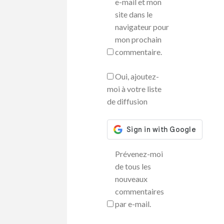
e-mail et mon
site dans le
navigateur pour
mon prochain
commentaire.
Oui, ajoutez-
moi à votre liste
de diffusion
Prévenez-moi
de tous les
nouveaux
commentaires
par e-mail.