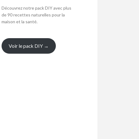
Découvrez notre pack DIY avec plus
de 90 recettes naturelles pour la
maison et la santé.
Voir le pack DIY →