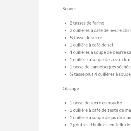
Scones
2 tasses de farine
2 cuillères à café de levure ch
¼ tasse de sucre
1 cuillère à café de sel
4 cuillères à soupe de beurre s
1 cuillère à soupe de zeste de
1 tasse de canneberges séchée
¾ tasse plus 4 cuillères à soup
Glaçage
1 tasse de sucre en poudre
1 cuillère à café de zeste de m
1 cuillère à soupe de jus de ma
3 gouttes d’huile essentielle d