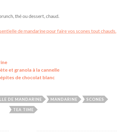
 brunch, thé ou dessert, chaud.
sentielle de mandarine
pour faire vos scones tout chauds.
rine
te et granola à la cannelle
épites de chocolat blanc
ELLE DE MANDARINE
MANDARINE
SCONES
TEA TIME