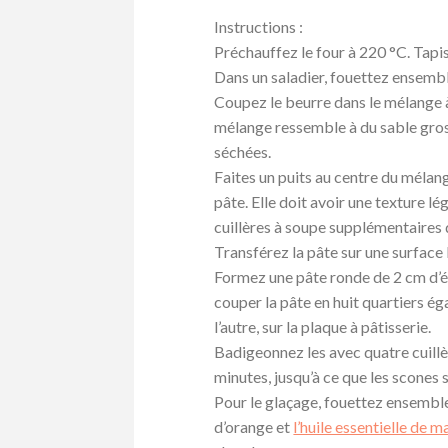
Instructions :
Préchauffez le four à 220 °C. Tapis
Dans un saladier, fouettez ensemble 
Coupez le beurre dans le mélange à
mélange ressemble à du sable gros
séchées.
Faites un puits au centre du mélan
pâte. Elle doit avoir une texture l
cuillères à soupe supplémentaires 
Transférez la pâte sur une surface
Formez une pâte ronde de 2 cm d’é
couper la pâte en huit quartiers ég
l’autre, sur la plaque à pâtisserie.
Badigeonnez les avec quatre cuillè
minutes, jusqu’à ce que les scones 
Pour le glaçage, fouettez ensemble 
d’orange et
l’huile essentielle de 