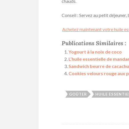
chauds.
Conseil : Servez au petit déjeuner,
Achetez maintenant votre huile es
Publications Similaires :
Yogourt à la noix de coco
L’huile essentielle de manda
Sandwich beurre de cacachuè
Cookies velours rouge aux p
GOÛTER
HUILE ESSENTI