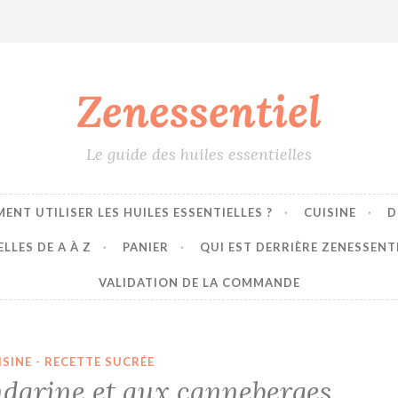
Zenessentiel
Le guide des huiles essentielles
ENT UTILISER LES HUILES ESSENTIELLES ?
CUISINE
D
LLES DE A À Z
PANIER
QUI EST DERRIÈRE ZENESSENT
VALIDATION DE LA COMMANDE
ISINE - RECETTE SUCRÉE
ndarine et aux canneberges