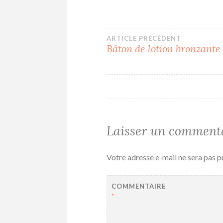
Navigation
ARTICLE PRÉCÉDENT
Bâton de lotion bronzante
de
l’article
Laisser un comment
Votre adresse e-mail ne sera pas p
COMMENTAIRE
*