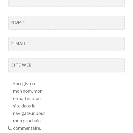
NOM
*
E-MAIL
*
SITE WEB
Enregistrer
mon nom, mon
e-mail et mon
site dans le
navigateur pour
mon prochain
commentaire.