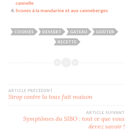
cannelle
Scones à la mandarine et aux canneberges
COOKIES
DESSERT
GATEAU
GOÛTER
RECETTE
Navigation
ARTICLE PRÉCÉDENT
Sirop contre la toux fait maison
de
ARTICLE SUIVANT
l’article
Symptômes du SIBO : tout ce que vous
devez savoir !