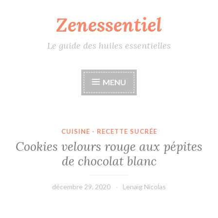
Zenessentiel
Accéder
au
contenu
Le guide des huiles essentielles
principal
MENU
CUISINE - RECETTE SUCRÉE
Cookies velours rouge aux pépites
de chocolat blanc
décembre 29, 2020
Lenaïg Nicolas