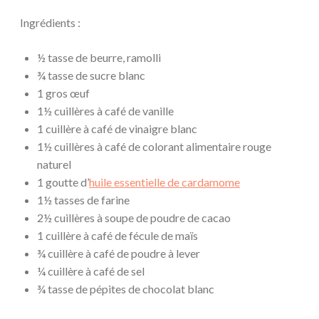
Ingrédients :
½ tasse de beurre, ramolli
¾ tasse de sucre blanc
1 gros œuf
1½ cuillères à café de vanille
1 cuillère à café de vinaigre blanc
1½ cuillères à café de colorant alimentaire rouge
naturel
1 goutte d’
huile essentielle de cardamome
1½ tasses de farine
2½ cuillères à soupe de poudre de cacao
1 cuillère à café de fécule de maïs
¾ cuillère à café de poudre à lever
¼ cuillère à café de sel
¾ tasse de pépites de chocolat blanc