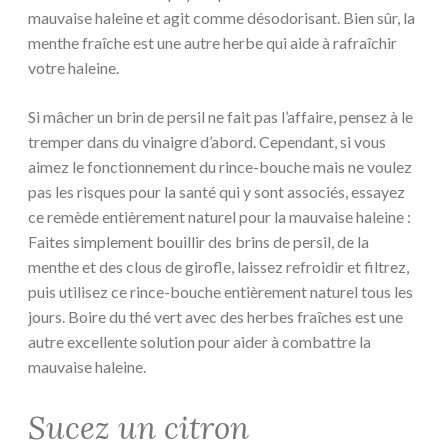
mauvaise haleine et agit comme désodorisant. Bien sûr, la
menthe fraîche est une autre herbe qui aide à rafraîchir
votre haleine.
Si mâcher un brin de persil ne fait pas l’affaire, pensez à le
tremper dans du vinaigre d’abord. Cependant, si vous
aimez le fonctionnement du rince-bouche mais ne voulez
pas les risques pour la santé qui y sont associés, essayez
ce remède entièrement naturel pour la mauvaise haleine :
Faites simplement bouillir des brins de persil, de la
menthe et des clous de girofle, laissez refroidir et filtrez,
puis utilisez ce rince-bouche entièrement naturel tous les
jours. Boire du thé vert avec des herbes fraîches est une
autre excellente solution pour aider à combattre la
mauvaise haleine.
Sucez un citron