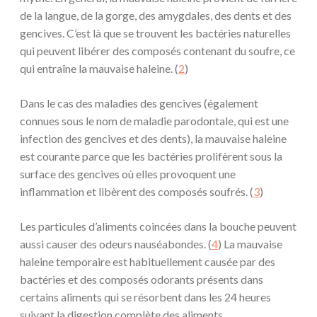
de la langue, de la gorge, des amygdales, des dents et des
gencives. C’est là que se trouvent les bactéries naturelles
qui peuvent libérer des composés contenant du soufre, ce
qui entraîne la mauvaise haleine. (
2
)
Dans le cas des maladies des gencives (également
connues sous le nom de maladie parodontale, qui est une
infection des gencives et des dents), la mauvaise haleine
est courante parce que les bactéries prolifèrent sous la
surface des gencives où elles provoquent une
inflammation et libèrent des composés soufrés. (
3
)
Les particules d’aliments coincées dans la bouche peuvent
aussi causer des odeurs nauséabondes. (
4
) La mauvaise
haleine temporaire est habituellement causée par des
bactéries et des composés odorants présents dans
certains aliments qui se résorbent dans les 24 heures
suivant la digestion complète des aliments.