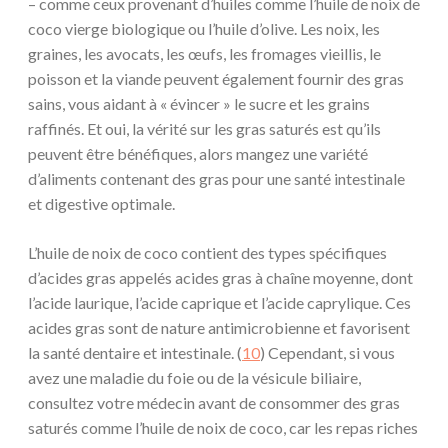
– comme ceux provenant d’huiles comme l’huile de noix de
coco vierge biologique ou l’huile d’olive. Les noix, les
graines, les avocats, les œufs, les fromages vieillis, le
poisson et la viande peuvent également fournir des gras
sains, vous aidant à « évincer » le sucre et les grains
raffinés. Et oui, la vérité sur les gras saturés est qu’ils
peuvent être bénéfiques, alors mangez une variété
d’aliments contenant des gras pour une santé intestinale
et digestive optimale.
L’huile de noix de coco contient des types spécifiques
d’acides gras appelés acides gras à chaîne moyenne, dont
l’acide laurique, l’acide caprique et l’acide caprylique. Ces
acides gras sont de nature antimicrobienne et favorisent
la santé dentaire et intestinale. (
10
) Cependant, si vous
avez une maladie du foie ou de la vésicule biliaire,
consultez votre médecin avant de consommer des gras
saturés comme l’huile de noix de coco, car les repas riches