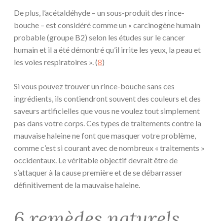
De plus, l’acétaldéhyde – un sous-produit des rince-
bouche – est considéré comme un « carcinogène humain
probable (groupe B2) selon les études sur le cancer
humain et il a été démontré qu’il irrite les yeux, la peau et
les voies respiratoires ». (
8
)
Si vous pouvez trouver un rince-bouche sans ces
ingrédients, ils contiendront souvent des couleurs et des
saveurs artificielles que vous ne voulez tout simplement
pas dans votre corps. Ces types de traitements contre la
mauvaise haleine ne font que masquer votre problème,
comme c’est si courant avec de nombreux « traitements »
occidentaux. Le véritable objectif devrait être de
s’attaquer à la cause première et de se débarrasser
définitivement de la mauvaise haleine.
6 remèdes naturels