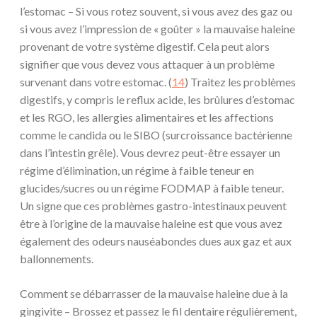
l’estomac – Si vous rotez souvent, si vous avez des gaz ou
si vous avez l’impression de « goûter » la mauvaise haleine
provenant de votre système digestif. Cela peut alors
signifier que vous devez vous attaquer à un problème
survenant dans votre estomac. (
14
) Traitez les problèmes
digestifs, y compris le reflux acide, les brûlures d’estomac
et les RGO, les allergies alimentaires et les affections
comme le candida ou le SIBO (surcroissance bactérienne
dans l’intestin grêle). Vous devrez peut-être essayer un
régime d’élimination, un régime à faible teneur en
glucides/sucres ou un régime FODMAP à faible teneur.
Un signe que ces problèmes gastro-intestinaux peuvent
être à l’origine de la mauvaise haleine est que vous avez
également des odeurs nauséabondes dues aux gaz et aux
ballonnements.
Comment se débarrasser de la mauvaise haleine due à la
gingivite – Brossez et passez le fil dentaire régulièrement,