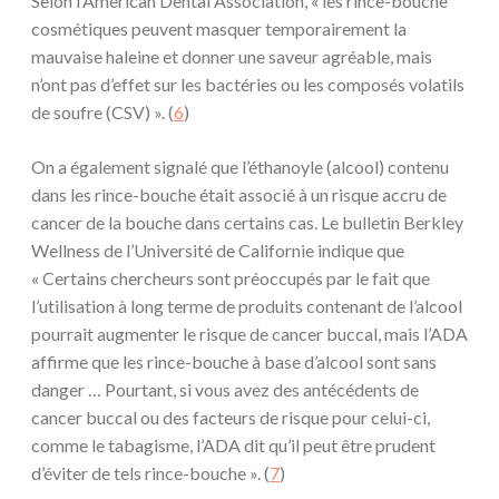
Selon l’American Dental Association, « les rince-bouche
cosmétiques peuvent masquer temporairement la
mauvaise haleine et donner une saveur agréable, mais
n’ont pas d’effet sur les bactéries ou les composés volatils
de soufre (CSV) ». (
6
)
On a également signalé que l’éthanoyle (alcool) contenu
dans les rince-bouche était associé à un risque accru de
cancer de la bouche dans certains cas. Le bulletin Berkley
Wellness de l’Université de Californie indique que
« Certains chercheurs sont préoccupés par le fait que
l’utilisation à long terme de produits contenant de l’alcool
pourrait augmenter le risque de cancer buccal, mais l’ADA
affirme que les rince-bouche à base d’alcool sont sans
danger … Pourtant, si vous avez des antécédents de
cancer buccal ou des facteurs de risque pour celui-ci,
comme le tabagisme, l’ADA dit qu’il peut être prudent
d’éviter de tels rince-bouche ». (
7
)