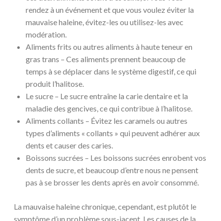
rendez à un événement et que vous voulez éviter la
mauvaise haleine, évitez-les ou utilisez-les avec
modération.
Aliments frits ou autres aliments à haute teneur en
gras trans – Ces aliments prennent beaucoup de
temps à se déplacer dans le système digestif, ce qui
produit l’halitose.
Le sucre – Le sucre entraîne la carie dentaire et la
maladie des gencives, ce qui contribue à l’halitose.
Aliments collants – Évitez les caramels ou autres
types d’aliments « collants » qui peuvent adhérer aux
dents et causer des caries.
Boissons sucrées – Les boissons sucrées enrobent vos
dents de sucre, et beaucoup d’entre nous ne pensent
pas à se brosser les dents après en avoir consommé.
La mauvaise haleine chronique, cependant, est plutôt le
symptôme d’un problème sous-jacent. Les causes de la