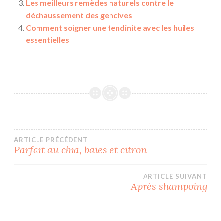
Les meilleurs remèdes naturels contre le
déchaussement des gencives
Comment soigner une tendinite avec les huiles
essentielles
Navigation
ARTICLE PRÉCÉDENT
Parfait au chia, baies et citron
de
ARTICLE SUIVANT
l’article
Après shampoing