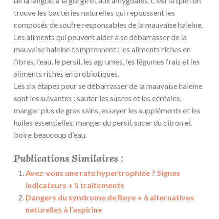
de la langue, à la gorge et aux amygdales. C’est là que l’on
trouve les bactéries naturelles qui repoussent les
composés de soufre responsables de la mauvaise haleine.
Les aliments qui peuvent aider à se débarrasser de la
mauvaise haleine comprennent : les aliments riches en
fibres, l’eau, le persil, les agrumes, les légumes frais et les
aliments riches en probiotiques.
Les six étapes pour se débarrasser de la mauvaise haleine
sont les suivantes : sauter les sucres et les céréales,
manger plus de gras sains, essayer les suppléments et les
huiles essentielles, manger du persil, sucer du citron et
boire beaucoup d’eau.
Publications Similaires :
Avez-vous une rate hypertrophiée ? Signes
indicateurs + 5 traitements
Dangers du syndrome de Reye + 6 alternatives
naturelles à l’aspirine