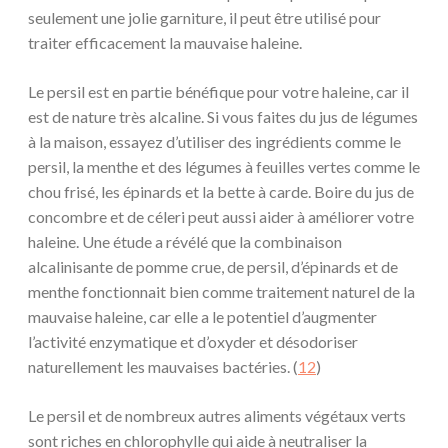
seulement une jolie garniture, il peut être utilisé pour
traiter efficacement la mauvaise haleine.
Le persil est en partie bénéfique pour votre haleine, car il
est de nature très alcaline. Si vous faites du jus de légumes
à la maison, essayez d’utiliser des ingrédients comme le
persil, la menthe et des légumes à feuilles vertes comme le
chou frisé, les épinards et la bette à carde. Boire du jus de
concombre et de céleri peut aussi aider à améliorer votre
haleine. Une étude a révélé que la combinaison
alcalinisante de pomme crue, de persil, d’épinards et de
menthe fonctionnait bien comme traitement naturel de la
mauvaise haleine, car elle a le potentiel d’augmenter
l’activité enzymatique et d’oxyder et désodoriser
naturellement les mauvaises bactéries. (
12
)
Le persil et de nombreux autres aliments végétaux verts
sont riches en chlorophylle qui aide à neutraliser la