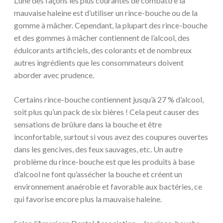
L’une des façons les plus courantes de combattre la
mauvaise haleine est d’utiliser un rince-bouche ou de la
gomme à mâcher. Cependant, la plupart des rince-bouche
et des gommes à mâcher contiennent de l’alcool, des
édulcorants artificiels, des colorants et de nombreux
autres ingrédients que les consommateurs doivent
aborder avec prudence.
Certains rince-bouche contiennent jusqu’à 27 % d’alcool,
soit plus qu’un pack de six bières ! Cela peut causer des
sensations de brûlure dans la bouche et être
inconfortable, surtout si vous avez des coupures ouvertes
dans les gencives, des feux sauvages, etc. Un autre
problème du rince-bouche est que les produits à base
d’alcool ne font qu’assécher la bouche et créent un
environnement anaérobie et favorable aux bactéries, ce
qui favorise encore plus la mauvaise haleine.