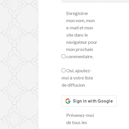
Enregistrer
mon nom, mon
e-mail et mon
site dans le
navigateur pour
mon prochain
commentaire.
Oui, ajoutez-
moi à votre liste
de diffusion
Prévenez-moi
de tous les