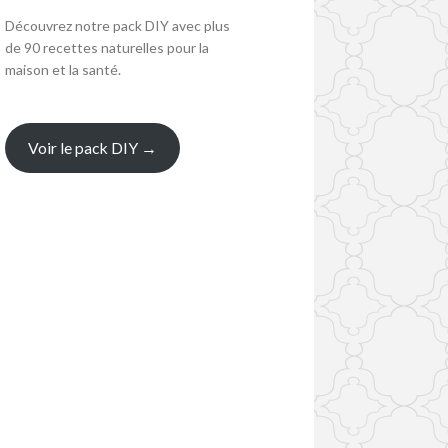
Découvrez notre pack DIY avec plus
de 90 recettes naturelles pour la
maison et la santé.
Voir le pack DIY →