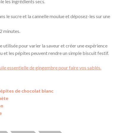
e les ingrédients secs.
s le sucre et la cannelle moulue et déposez-les sur une
12 minutes.
e utilisée pour varier la saveur et créer une expérience
u et les pépites peuvent rendre un simple biscuit festif.
ile essentielle de gingembre pour faire vos sablés.
épites de chocolat blanc
uète
on
e