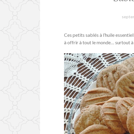
septe
Ces petits sablés à l’huile essent
à offrir à tout le monde… surtout à