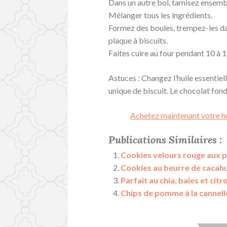
Dans un autre bol, tamisez ensembl
Mélanger tous les ingrédients.
Formez des boules, trempez-les dan
plaque à biscuits.
Faites cuire au four pendant 10 à 
Astuces : Changez l’huile essentiell
unique de biscuit. Le chocolat fond
Achetez maintenant votre hu
Publications Similaires :
Cookies velours rouge aux p
Cookies au beurre de cacah
Parfait au chia, baies et citr
Chips de pomme à la cannell