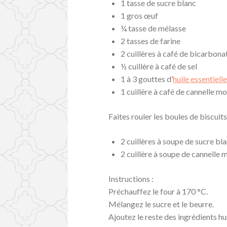
1 tasse de sucre blanc
1 gros œuf
¼ tasse de mélasse
2 tasses de farine
2 cuillères à café de bicarbon
½ cuillère à café de sel
1 à 3 gouttes d’
huile essentiel
1 cuillère à café de cannelle m
Faites rouler les boules de biscuits
2 cuillères à soupe de sucre bl
2 cuillère à soupe de cannelle 
Instructions :
Préchauffez le four à 170 °C.
Mélangez le sucre et le beurre.
Ajoutez le reste des ingrédients h