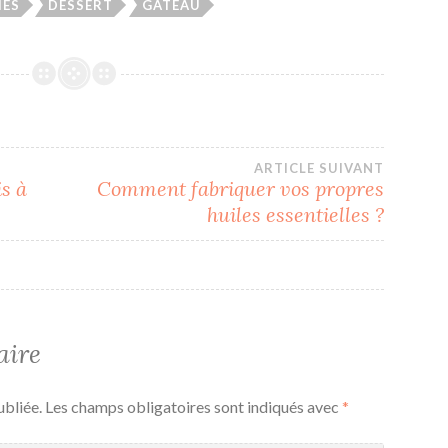
IES
DESSERT
GATEAU
ARTICLE SUIVANT
s à
Comment fabriquer vos propres
huiles essentielles ?
aire
ubliée.
Les champs obligatoires sont indiqués avec
*