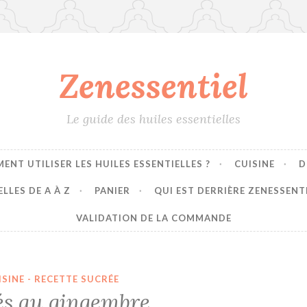
Zenessentiel
Le guide des huiles essentielles
ENT UTILISER LES HUILES ESSENTIELLES ?
CUISINE
D
LLES DE A À Z
PANIER
QUI EST DERRIÈRE ZENESSENT
VALIDATION DE LA COMMANDE
ISINE - RECETTE SUCRÉE
és au gingembre