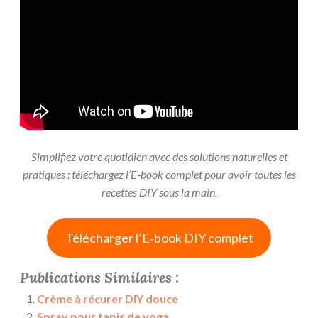
Simplifiez votre quotidien avec des solutions naturelles et
pratiques : téléchargez l’E‑book complet pour avoir toutes les
recettes DIY sous la main.
Télécharger l’E‑book DIY complet
Publications Similaires :
Crème à récurer DIY douce
Spray pour tapis de yoga