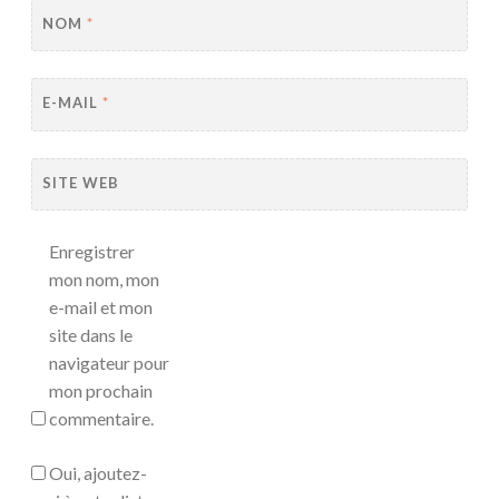
NOM
*
E-MAIL
*
SITE WEB
Enregistrer
mon nom, mon
e-mail et mon
site dans le
navigateur pour
mon prochain
commentaire.
Oui, ajoutez-