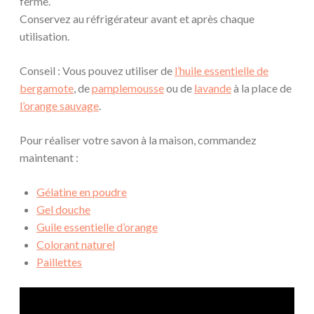
ferme.
Conservez au réfrigérateur avant et après chaque
utilisation.
Conseil : Vous pouvez utiliser de
l’huile essentielle de
bergamote
, de
pamplemousse
ou de
lavande
à la place de
l’orange sauvage
.
Pour réaliser votre savon à la maison, commandez
maintenant :
Gélatine en poudre
Gel douche
Guile essentielle d’orange
Colorant naturel
Paillettes