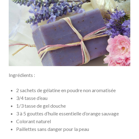
Ingrédients :
2 sachets de gélatine en poudre non aromatisée
3/4 tasse d’eau
1/3 tasse de gel douche
3 à 5 gouttes d’huile essentielle d’orange sauvage
Colorant naturel
Paillettes sans danger pour la peau