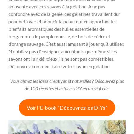
amusante avec ces savons à la gélatine. A ne pas
confondre avec de la gelée, ces gélatines travaillent dur
pour nettoyer et adoucir la peau tout en apportant les
bienfaits aromatiques des huiles essentielles de
bergamote, de pamplemousse, de bois de cèdre et
d’orange sauvage. C’est aussi amusant à jouer qu’à utiliser.
N’oubliez pas d’enseigner aux enfants que même si les
savons ont l’air délicieux, ils ne sont pas comestibles.
Découvrez comment faire votre savon en gélatine
Vous aimez les idées créatives et naturelles ? Découvrez plus
de 100 recettes et astuces DIY en un seul clic.
Voir l’E-book “Découvrez les DIYs”