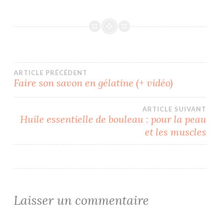
Navigation
ARTICLE PRÉCÉDENT
Faire son savon en gélatine (+ vidéo)
de
ARTICLE SUIVANT
l’article
Huile essentielle de bouleau : pour la peau
et les muscles
Laisser un commentaire