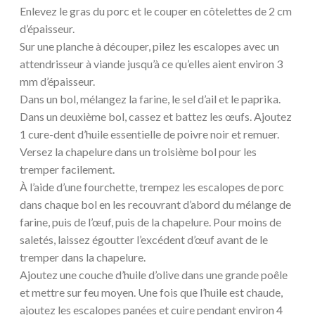
Enlevez le gras du porc et le couper en côtelettes de 2 cm
d’épaisseur.
Sur une planche à découper, pilez les escalopes avec un
attendrisseur à viande jusqu’à ce qu’elles aient environ 3
mm d’épaisseur.
Dans un bol, mélangez la farine, le sel d’ail et le paprika.
Dans un deuxième bol, cassez et battez les œufs. Ajoutez
1 cure-dent d’huile essentielle de poivre noir et remuer.
Versez la chapelure dans un troisième bol pour les
tremper facilement.
À l’aide d’une fourchette, trempez les escalopes de porc
dans chaque bol en les recouvrant d’abord du mélange de
farine, puis de l’œuf, puis de la chapelure. Pour moins de
saletés, laissez égoutter l’excédent d’œuf avant de le
tremper dans la chapelure.
Ajoutez une couche d’huile d’olive dans une grande poêle
et mettre sur feu moyen. Une fois que l’huile est chaude,
ajoutez les escalopes panées et cuire pendant environ 4