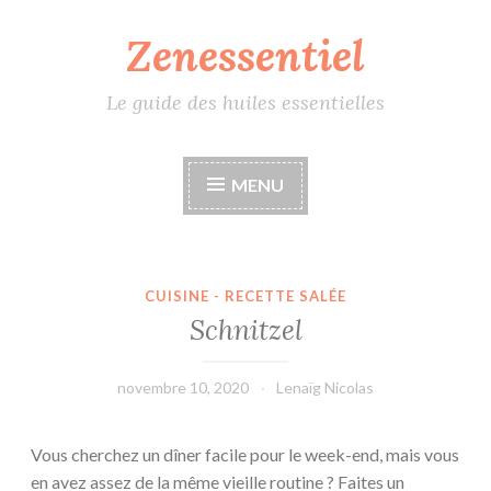
Zenessentiel
Accéder
au
contenu
Le guide des huiles essentielles
principal
MENU
CUISINE - RECETTE SALÉE
Schnitzel
novembre 10, 2020
Lenaïg Nicolas
Vous cherchez un dîner facile pour le week-end, mais vous
en avez assez de la même vieille routine ? Faites un