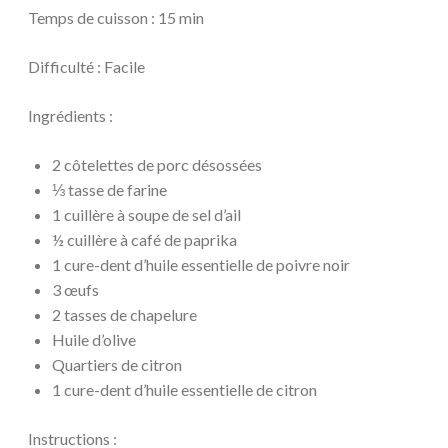
Temps de cuisson : 15 min
Difficulté : Facile
Ingrédients :
2 côtelettes de porc désossées
⅓ tasse de farine
1 cuillère à soupe de sel d’ail
½ cuillère à café de paprika
1 cure-dent d’huile essentielle de poivre noir
3 œufs
2 tasses de chapelure
Huile d’olive
Quartiers de citron
1 cure-dent d’huile essentielle de citron
Instructions :