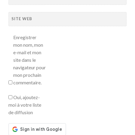
SITE WEB
Enregistrer
mon nom, mon
e-mail et mon
site dans le
navigateur pour
mon prochain
commentaire.
Oui, ajoutez-
moi à votre liste
de diffusion