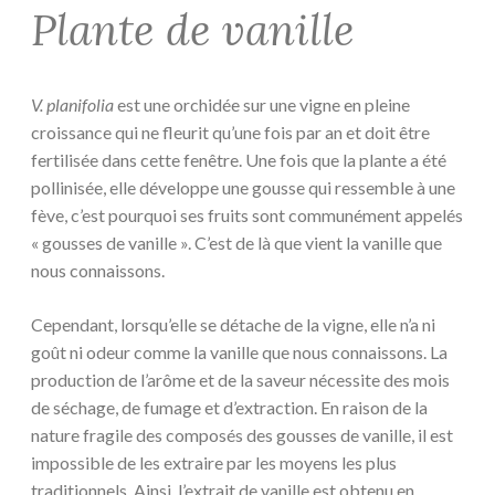
Plante de vanille
V. planifolia
est une orchidée sur une vigne en pleine
croissance qui ne fleurit qu’une fois par an et doit être
fertilisée dans cette fenêtre. Une fois que la plante a été
pollinisée, elle développe une gousse qui ressemble à une
fève, c’est pourquoi ses fruits sont communément appelés
« gousses de vanille ». C’est de là que vient la vanille que
nous connaissons.
Cependant, lorsqu’elle se détache de la vigne, elle n’a ni
goût ni odeur comme la vanille que nous connaissons. La
production de l’arôme et de la saveur nécessite des mois
de séchage, de fumage et d’extraction. En raison de la
nature fragile des composés des gousses de vanille, il est
impossible de les extraire par les moyens les plus
traditionnels. Ainsi, l’extrait de vanille est obtenu en