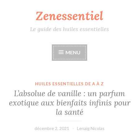
Zenessentiel
Accéder
au
contenu
Le guide des huiles essentielles
principal
MENU
HUILES ESSENTIELLES DE A À Z
L’absolue de vanille : un parfum
exotique aux bienfaits infinis pour
la santé
décembre 2, 2021
Lenaïg Nicolas