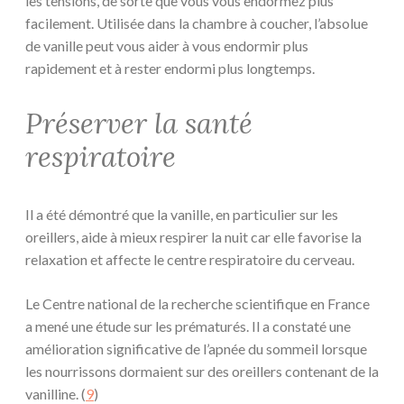
les tensions, de sorte que vous vous endormez plus
facilement. Utilisée dans la chambre à coucher, l’absolue
de vanille peut vous aider à vous endormir plus
rapidement et à rester endormi plus longtemps.
Préserver la santé
respiratoire
Il a été démontré que la vanille, en particulier sur les
oreillers, aide à mieux respirer la nuit car elle favorise la
relaxation et affecte le centre respiratoire du cerveau.
Le Centre national de la recherche scientifique en France
a mené une étude sur les prématurés. Il a constaté une
amélioration significative de l’apnée du sommeil lorsque
les nourrissons dormaient sur des oreillers contenant de la
vanilline. (
9
)