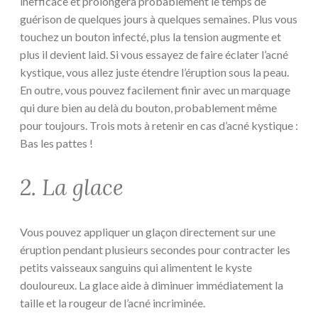
inefficace et prolongera probablement le temps de
guérison de quelques jours à quelques semaines. Plus vous
touchez un bouton infecté, plus la tension augmente et
plus il devient laid. Si vous essayez de faire éclater l’acné
kystique, vous allez juste étendre l’éruption sous la peau.
En outre, vous pouvez facilement finir avec un marquage
qui dure bien au delà du bouton, probablement même
pour toujours. Trois mots à retenir en cas d’acné kystique :
Bas les pattes !
2. La glace
Vous pouvez appliquer un glaçon directement sur une
éruption pendant plusieurs secondes pour contracter les
petits vaisseaux sanguins qui alimentent le kyste
douloureux. La glace aide à diminuer immédiatement la
taille et la rougeur de l’acné incriminée.