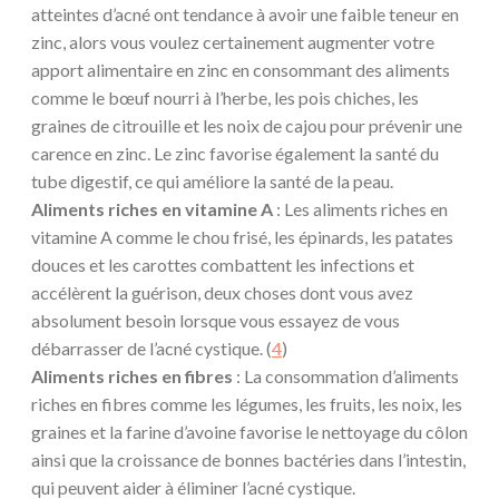
atteintes d’acné ont tendance à avoir une faible teneur en
zinc, alors vous voulez certainement augmenter votre
apport alimentaire en zinc en consommant des aliments
comme le bœuf nourri à l’herbe, les pois chiches, les
graines de citrouille et les noix de cajou pour prévenir une
carence en zinc. Le zinc favorise également la santé du
tube digestif, ce qui améliore la santé de la peau.
Aliments riches en vitamine A
: Les aliments riches en
vitamine A comme le chou frisé, les épinards, les patates
douces et les carottes combattent les infections et
accélèrent la guérison, deux choses dont vous avez
absolument besoin lorsque vous essayez de vous
débarrasser de l’acné cystique. (
4
)
Aliments riches en fibres
: La consommation d’aliments
riches en fibres comme les légumes, les fruits, les noix, les
graines et la farine d’avoine favorise le nettoyage du côlon
ainsi que la croissance de bonnes bactéries dans l’intestin,
qui peuvent aider à éliminer l’acné cystique.