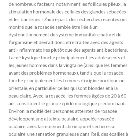
de nombreux facteurs, notamment les follicules pileux, la
stimulation hormonale des cellules des glandes sébacées
et les bactéries. D’autre part, des recherches récentes ont
montré que la rosacée semble être liée à un
dysfonctionnement du système immunitaire naturel de
l’organisme et devrait donc être traitée avec des agents
anti-inflammatoires plutôt que des agents antibactériens.
L’acné kystique touche principalement les adolescents et
les jeunes hommes dans la vingtaine (ainsi que les femmes
ayant des problèmes hormonaux), tandis que la rosacée
touche principalement les femmes d’origine nordique ou
orientale, en particulier celles qui sont blondes et à la
peau claire. Avec la rosacée, les femmes âgées de 20 à 60
ans constituent le groupe épidémiologique prédominant.
Environ la moitié des personnes atteintes de rosacée
développent une atteinte oculaire, appelée rosacée
oculaire, avec larmoiement chronique et sécheresse
oculaire, une sensation granuleuse dans l’œil, des écailles à