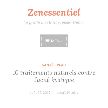
Zenessentiel
Accéder
au
contenu
Le guide des huiles essentielles
principal
MENU
SANTÉ - PEAU
10 traitements naturels contre
l’acné kystique
août 22, 2019
Lenaïg Nicolas