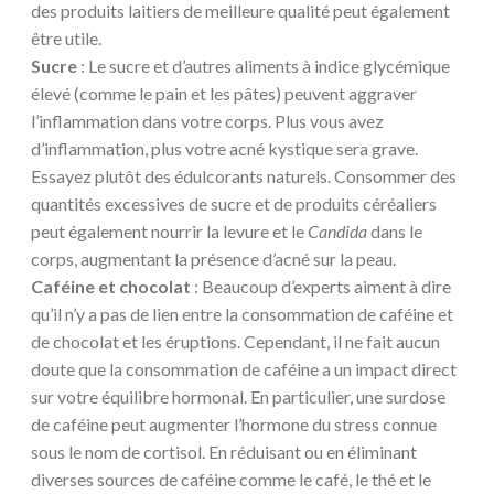
des produits laitiers de meilleure qualité peut également
être utile.
Sucre
: Le sucre et d’autres aliments à indice glycémique
élevé (comme le pain et les pâtes) peuvent aggraver
l’inflammation dans votre corps. Plus vous avez
d’inflammation, plus votre acné kystique sera grave.
Essayez plutôt des édulcorants naturels. Consommer des
quantités excessives de sucre et de produits céréaliers
peut également nourrir la levure et le
Candida
dans le
corps, augmentant la présence d’acné sur la peau.
Caféine et chocolat
: Beaucoup d’experts aiment à dire
qu’il n’y a pas de lien entre la consommation de caféine et
de chocolat et les éruptions. Cependant, il ne fait aucun
doute que la consommation de caféine a un impact direct
sur votre équilibre hormonal. En particulier, une surdose
de caféine peut augmenter l’hormone du stress connue
sous le nom de cortisol. En réduisant ou en éliminant
diverses sources de caféine comme le café, le thé et le