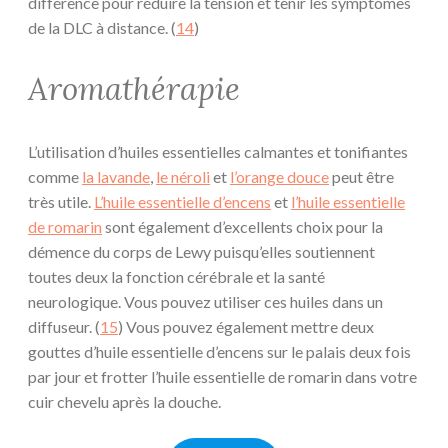
différence pour réduire la tension et tenir les symptômes
de la DLC à distance. (
14
)
Aromathérapie
L’utilisation d’huiles essentielles calmantes et tonifiantes
comme
la lavande
,
le néroli
et
l’orange douce
peut être
très utile.
L’huile essentielle d’encens
et
l’huile essentielle
de romarin
sont également d’excellents choix pour la
démence du corps de Lewy puisqu’elles soutiennent
toutes deux la fonction cérébrale et la santé
neurologique. Vous pouvez utiliser ces huiles dans un
diffuseur. (
15
) Vous pouvez également mettre deux
gouttes d’huile essentielle d’encens sur le palais deux fois
par jour et frotter l’huile essentielle de romarin dans votre
cuir chevelu après la douche.