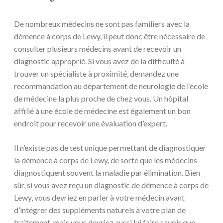
De nombreux médecins ne sont pas familiers avec la
démence à corps de Lewy, il peut donc être nécessaire de
consulter plusieurs médecins avant de recevoir un
diagnostic approprié. Si vous avez de la difficulté à
trouver un spécialiste à proximité, demandez une
recommandation au département de neurologie de l’école
de médecine la plus proche de chez vous. Un hôpital
affilié à une école de médecine est également un bon
endroit pour recevoir une évaluation d’expert.
Il n’existe pas de test unique permettant de diagnostiquer
la démence à corps de Lewy, de sorte que les médecins
diagnostiquent souvent la maladie par élimination. Bien
sûr, si vous avez reçu un diagnostic de démence à corps de
Lewy, vous devriez en parler à votre médecin avant
d’intégrer des suppléments naturels à votre plan de
traitement, mais vous devriez aussi lui faire savoir que