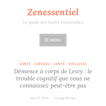
Zenessentiel
Accéder
au
contenu
Le guide des huiles essentielles
principal
MENU
SANTÉ - CERVEAU
·
SANTÉ - VIEILLESSE
Démence à corps de Lewy : le
trouble cognitif que vous ne
connaissez peut-être pas
mai 27, 2021
Lenaïg Nicolas