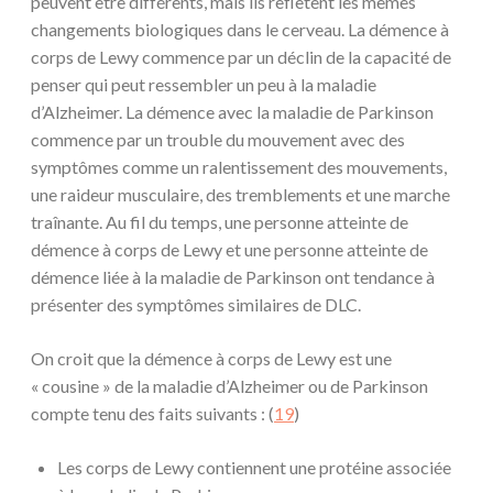
peuvent être différents, mais ils reflètent les mêmes
changements biologiques dans le cerveau. La démence à
corps de Lewy commence par un déclin de la capacité de
penser qui peut ressembler un peu à la maladie
d’Alzheimer. La démence avec la maladie de Parkinson
commence par un trouble du mouvement avec des
symptômes comme un ralentissement des mouvements,
une raideur musculaire, des tremblements et une marche
traînante. Au fil du temps, une personne atteinte de
démence à corps de Lewy et une personne atteinte de
démence liée à la maladie de Parkinson ont tendance à
présenter des symptômes similaires de DLC.
On croit que la démence à corps de Lewy est une
« cousine » de la maladie d’Alzheimer ou de Parkinson
compte tenu des faits suivants : (
19
)
Les corps de Lewy contiennent une protéine associée