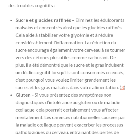
des troubles cognitifs :
Sucre et glucides raffinés
– Éliminez les édulcorants
malsains et concentrés ainsi que les glucides raffinés.
Cela aide à stabiliser votre glycémie et à réduire
considérablement l’inflammation. La réduction du
sucre encourage également votre cerveau à se tourner
vers des cétones plus utiles comme carburant. De
plus, il a été démontré que le sucre et le gras induisent
un déclin cognitif lorsqu’ils sont consommés en excès,
c’est pourquoi vous voulez limiter grandement les
sucres et les gras malsains dans votre alimentation. (
3
)
Gluten
– Si vous présentez des symptômes non
diagnostiqués d’intolérance au gluten ou de maladie
cœliaque, cela pourrait certainement vous affecter
mentalement. Les carences nutritionnelles causées par
la maladie cœliaque peuvent exacerber les processus
pathologiques du cerveau, entraînant des pertes de