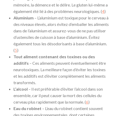
mémoire, la démence et le délire. Le gluten lui-même a
également été lié à des problèmes neurologiques. (
4
)
Aluminium
– L’aluminium est toxique pour le cerveau à
des niveaux élevés, alors évitez d’emballer les aliments
dans de l’aluminium et assurez-vous de ne pas utiliser
d’ustensiles de cuisson à base d’aluminium. Évitez
également tous les désodorisants à base d’aluminium.
(
5
)
Tout aliment contenant des toxines ou des
additifs
– Ces aliments peuvent éventuellement être
neurotoxiques. La meilleure façon d’éviter les toxines
et les additifs est d’éviter complètement les aliments
transformés.
L’alcool
– Il est préférable d’éviter l’alcool dans son
ensemble, car il peut causer la mort des cellules du
cerveau plus rapidement que la normale. (
6
)
Eau du robinet
– L’eau du robinet contient souvent
des toxines environnementales, dont certaines