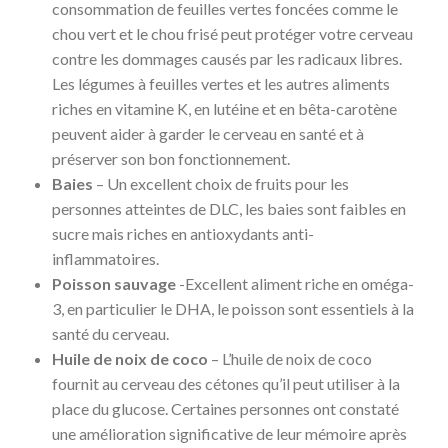
consommation de feuilles vertes foncées comme le
chou vert et le chou frisé peut protéger votre cerveau
contre les dommages causés par les radicaux libres.
Les légumes à feuilles vertes et les autres aliments
riches en vitamine K, en lutéine et en bêta-carotène
peuvent aider à garder le cerveau en santé et à
préserver son bon fonctionnement.
Baies
– Un excellent choix de fruits pour les
personnes atteintes de DLC, les baies sont faibles en
sucre mais riches en antioxydants anti-
inflammatoires.
Poisson sauvage
-Excellent aliment riche en oméga-
3, en particulier le DHA, le poisson sont essentiels à la
santé du cerveau.
Huile de noix de coco
– L’huile de noix de coco
fournit au cerveau des cétones qu’il peut utiliser à la
place du glucose. Certaines personnes ont constaté
une amélioration significative de leur mémoire après