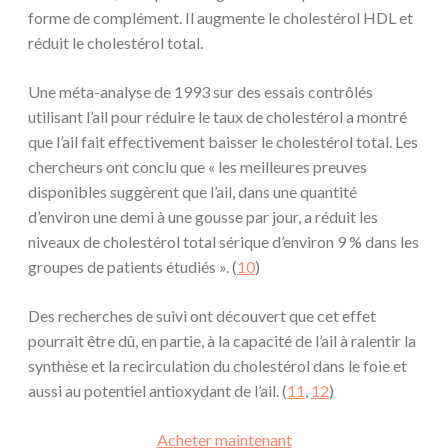
forme de complément. Il augmente le cholestérol HDL et
réduit le cholestérol total.
Une méta-analyse de 1993 sur des essais contrôlés
utilisant l’ail pour réduire le taux de cholestérol a montré
que l’ail fait effectivement baisser le cholestérol total. Les
chercheurs ont conclu que « les meilleures preuves
disponibles suggèrent que l’ail, dans une quantité
d’environ une demi à une gousse par jour, a réduit les
niveaux de cholestérol total sérique d’environ 9 % dans les
groupes de patients étudiés ». (
1
0
)
Des recherches de suivi ont découvert que cet effet
pourrait être dû, en partie, à la capacité de l’ail à ralentir la
synthèse et la recirculation du cholestérol dans le foie et
aussi au potentiel antioxydant de l’ail. (
11
,
12
)
Acheter maintenant