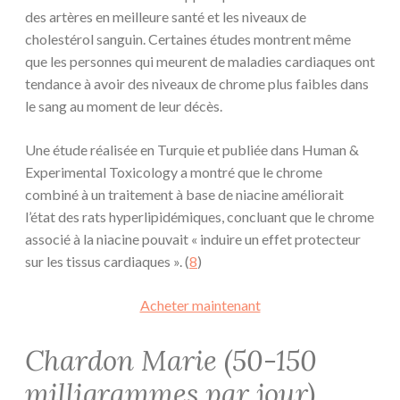
des artères en meilleure santé et les niveaux de
cholestérol sanguin. Certaines études montrent même
que les personnes qui meurent de maladies cardiaques ont
tendance à avoir des niveaux de chrome plus faibles dans
le sang au moment de leur décès.
Une étude réalisée en Turquie et publiée dans Human &
Experimental Toxicology a montré que le chrome
combiné à un traitement à base de niacine améliorait
l’état des rats hyperlipidémiques, concluant que le chrome
associé à la niacine pouvait « induire un effet protecteur
sur les tissus cardiaques ». (
8
)
Acheter maintenant
Chardon Marie (50-150
milligrammes par jour)