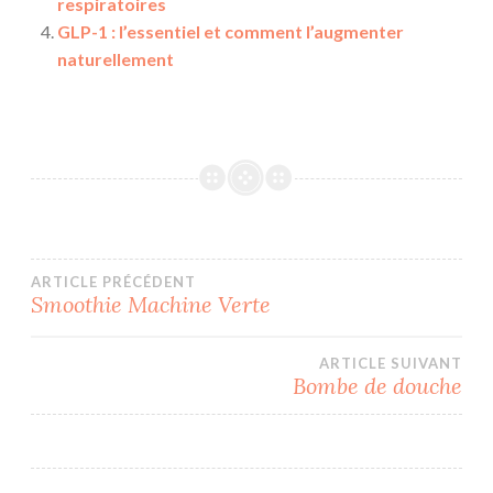
respiratoires
GLP-1 : l’essentiel et comment l’augmenter
naturellement
Navigation
ARTICLE PRÉCÉDENT
Smoothie Machine Verte
de
ARTICLE SUIVANT
l’article
Bombe de douche