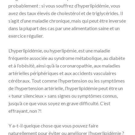
probablement : si vous souffrez d’hyperlipidémie, vous
avez des taux élevés de cholestérol et de triglycérides. Il
s’agit d’une maladie chronique, mais qui peut être inversée
dans la plupart des cas par une alimentation saine et un
exercice régulier.
L’hyperlipidémie, ou hyperlipémie, est une maladie
fréquente associée au syndrome métabolique, au diabète
et à l’obésité, ainsi qu’à la coronaropathie, aux maladies
artérielles périphériques et aux accidents vasculaires
cérébraux. Tout comme l’hypertension ou les symptômes
de l’hypertension artérielle, l’hyperlipidémie peut être un
« tueur silencieux » sans signes ou symptômes connus,
jusqu’à ce que vous soyez en grave difficulté. C’est
effrayant, non ?!
Y a-t-il quelque chose que vous pouvez faire
naturellement pour éviter ou améliorer l’hyperlipidémie ?