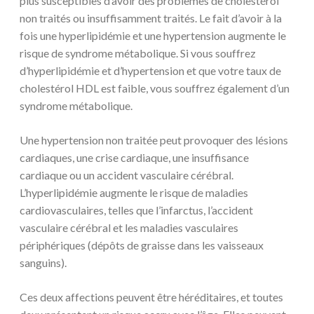
plus susceptibles d’avoir des problèmes de cholestérol
non traités ou insuffisamment traités. Le fait d’avoir à la
fois une hyperlipidémie et une hypertension augmente le
risque de syndrome métabolique. Si vous souffrez
d’hyperlipidémie et d’hypertension et que votre taux de
cholestérol HDL est faible, vous souffrez également d’un
syndrome métabolique.
Une hypertension non traitée peut provoquer des lésions
cardiaques, une crise cardiaque, une insuffisance
cardiaque ou un accident vasculaire cérébral.
L’hyperlipidémie augmente le risque de maladies
cardiovasculaires, telles que l’infarctus, l’accident
vasculaire cérébral et les maladies vasculaires
périphériques (dépôts de graisse dans les vaisseaux
sanguins).
Ces deux affections peuvent être héréditaires, et toutes