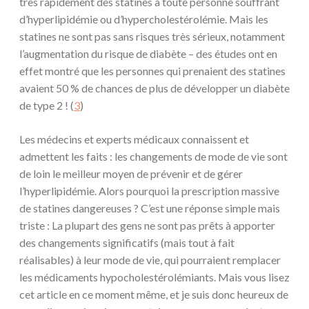
très rapidement des statines à toute personne souffrant
d’hyperlipidémie ou d’hypercholestérolémie. Mais les
statines ne sont pas sans risques très sérieux, notamment
l’augmentation du risque de diabète – des études ont en
effet montré que les personnes qui prenaient des statines
avaient 50 % de chances de plus de développer un diabète
de type 2 ! (
3
)
Les médecins et experts médicaux connaissent et
admettent les faits : les changements de mode de vie sont
de loin le meilleur moyen de prévenir et de gérer
l’hyperlipidémie. Alors pourquoi la prescription massive
de statines dangereuses ? C’est une réponse simple mais
triste : La plupart des gens ne sont pas prêts à apporter
des changements significatifs (mais tout à fait
réalisables) à leur mode de vie, qui pourraient remplacer
les médicaments hypocholestérolémiants. Mais vous lisez
cet article en ce moment même, et je suis donc heureux de