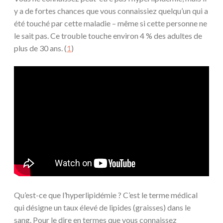
y a de fortes chances que vous connaissiez quelqu’un qui a
été touché par cette maladie – même si cette personne ne
le sait pas. Ce trouble touche environ 4 % des adultes de
plus de 30 ans. (
1
)
Qu’est-ce que l’hyperlipidémie ? C’est le terme médical
qui désigne un taux élevé de lipides (graisses) dans le
sang. Pour le dire en termes que vous connaissez