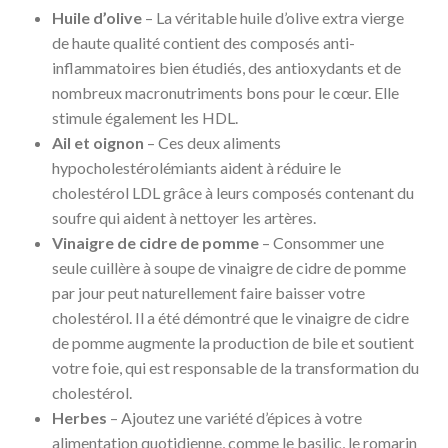
Huile d’olive
– La véritable huile d’olive extra vierge
de haute qualité contient des composés anti-
inflammatoires bien étudiés, des antioxydants et de
nombreux macronutriments bons pour le cœur. Elle
stimule également les HDL.
Ail et oignon
– Ces deux aliments
hypocholestérolémiants aident à réduire le
cholestérol LDL grâce à leurs composés contenant du
soufre qui aident à nettoyer les artères.
Vinaigre de cidre de pomme
– Consommer une
seule cuillère à soupe de vinaigre de cidre de pomme
par jour peut naturellement faire baisser votre
cholestérol. Il a été démontré que le vinaigre de cidre
de pomme augmente la production de bile et soutient
votre foie, qui est responsable de la transformation du
cholestérol.
Herbes
– Ajoutez une variété d’épices à votre
alimentation quotidienne, comme le basilic, le romarin