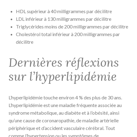
HDL supérieur à 40 milligrammes par décilitre
LDL inférieur à 130 milligrammes par décilitre
Triglycérides moins de 200 milligrammes par décilitre
Cholestérol total inférieur à 200 milligrammes par
décilitre
Dernières réflexions
sur l’hyperlipidémie
L’hyperlipidémie touche environ 4 % des plus de 30 ans.
L’hyperlipidémie est une maladie fréquente associée au
syndrome métabolique, au diabète et à l’obésité, ainsi
qu’une cause de coronaropathie, de maladie artérielle
périphérique et d’accident vasculaire cérébral. Tout
comme l’hypertension ou les symptômes de