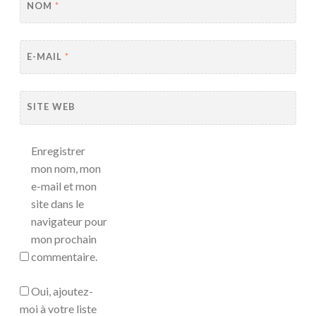
NOM
*
E-MAIL
*
SITE WEB
Enregistrer
mon nom, mon
e-mail et mon
site dans le
navigateur pour
mon prochain
commentaire.
Oui, ajoutez-
moi à votre liste