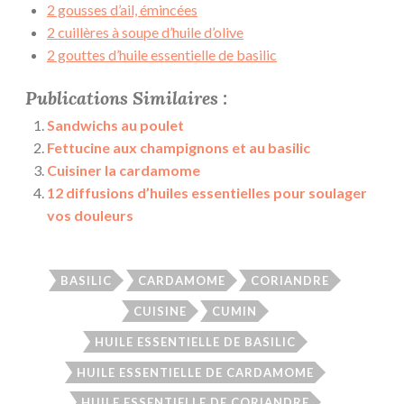
2 gousses d’ail, émincées
2 cuillères à soupe d’huile d’olive
2 gouttes d’huile essentielle de basilic
Publications Similaires :
Sandwichs au poulet
Fettucine aux champignons et au basilic
Cuisiner la cardamome
12 diffusions d’huiles essentielles pour soulager
vos douleurs
BASILIC
CARDAMOME
CORIANDRE
CUISINE
CUMIN
HUILE ESSENTIELLE DE BASILIC
HUILE ESSENTIELLE DE CARDAMOME
HUILE ESSENTIELLE DE CORIANDRE