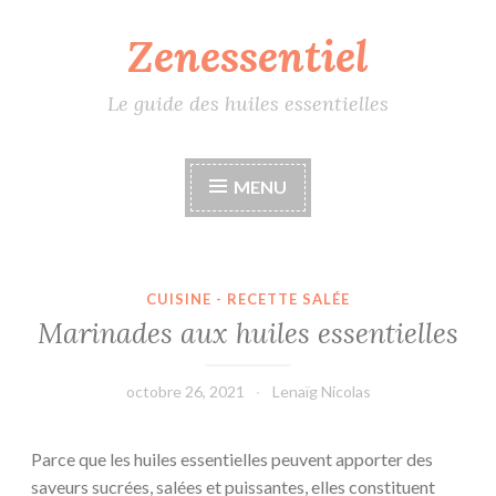
Zenessentiel
Accéder
au
contenu
Le guide des huiles essentielles
principal
MENU
CUISINE - RECETTE SALÉE
Marinades aux huiles essentielles
octobre 26, 2021
Lenaïg Nicolas
Parce que les huiles essentielles peuvent apporter des
saveurs sucrées, salées et puissantes, elles constituent