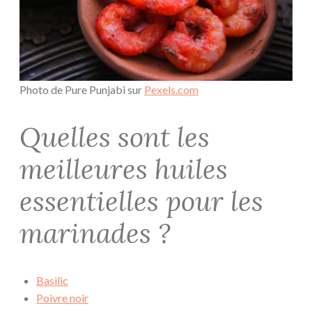
Photo de Pure Punjabi sur
Pexels.com
Quelles sont les
meilleures huiles
essentielles pour les
marinades ?
Basilic
Poivre noir