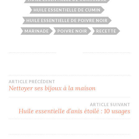
HUILE ESSENTIELLE DE CUMIN
HUILE ESSENTIELLE DE POIVRE NOIR
MARINADE
POIVRE NOIR
RECETTE
Navigation
ARTICLE PRÉCÉDENT
Nettoyer ses bijoux à la maison
de
ARTICLE SUIVANT
l’article
Huile essentielle d’anis étoilé : 10 usages