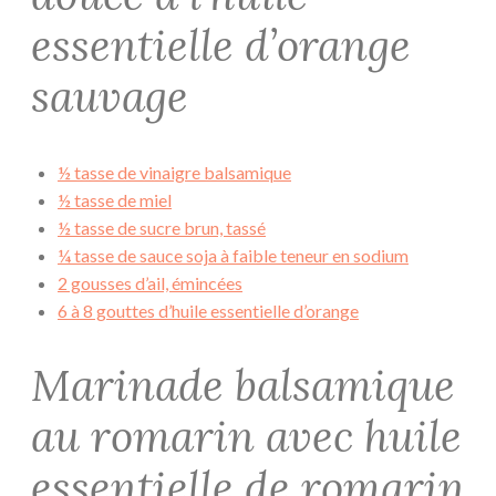
essentielle d’orange
sauvage
½ tasse de vinaigre balsamique
½ tasse de miel
½ tasse de sucre brun, tassé
¼ tasse de sauce soja à faible teneur en sodium
2 gousses d’ail, émincées
6 à 8 gouttes d’huile essentielle d’orange
Marinade balsamique
au romarin avec huile
essentielle de romarin