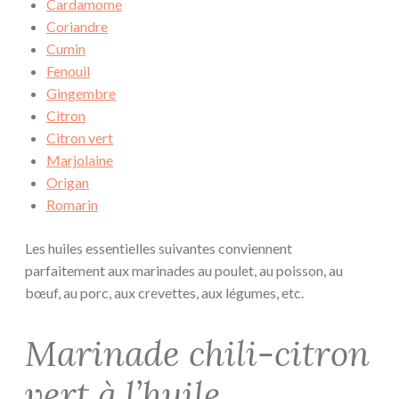
Cardamome
Coriandre
Cumin
Fenouil
Gingembre
Citron
Citron vert
Marjolaine
Origan
Romarin
Les huiles essentielles suivantes conviennent
parfaitement aux marinades au poulet, au poisson, au
bœuf, au porc, aux crevettes, aux légumes, etc.
Marinade chili-citron
vert à l’huile