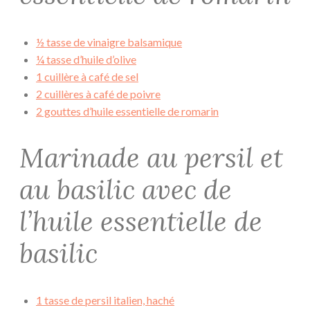
½ tasse de vinaigre balsamique
¼ tasse d’huile d’olive
1 cuillère à café de sel
2 cuillères à café de poivre
2 gouttes d’huile essentielle de romarin
Marinade au persil et
au basilic avec de
l’huile essentielle de
basilic
1 tasse de persil italien, haché