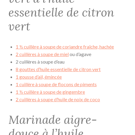
essentielle de citron
vert
1 ½ cuillère à soupe de coriandre fraîche, hachée
2 cuillères à soupe de miel
ou d’agave
2 cuillères à soupe d’eau
8 gouttes d’huile essentielle de citron vert
1 gousse d’ail, émincée
1 cuillère à soupe de flocons de piments
1 ½ cuillère à soupe de gingembre
2 cuillères à soupe d’huile de noix de coco
Marinade aigre-
douce à l’huile