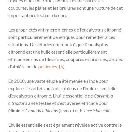
toxines et les microbes nocifs. Les blessures, les
coupures, les plaies et les brûlures sont une rupture de cet
important protecteur du corps.
Les propriétés antimicrobiennes de l’eucalyptus citronné
sont particulièrement bénéfiques pour remédier à ces
situations. Des études ont montré que l’eucalyptus
citronné est une huile essentielle particulièrement
efficace en cas de blessures, coupures et brûlures, de pied
d’athlète ou de
pellicules
. (
6
)
En 2008, une vaste étude a été menée en Inde pour
explorer les effets antimicrobiens de l’huile essentielle
d’eucalyptus citronné. L’huile essentielle de
Corymbia
citriodora
a été testée et s’est avérée efficace pour
éliminer
Candida albicans
(levure) et
Escherichia coli
.
L’huile essentielle s’est également révélée active contre le