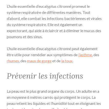
L’huile essentielle d’eucalyptus citronné promeut le
système respiratoire de différentes manières. Tout
d’abord, elle combat les infections bactériennes et virales
du système respiratoire. Elle est également un
expectorant, qui aide à éclaircir et à éliminer le mucus des
poumons et des sinus.
L’huile essentielle d’eucalyptus citronné peut également
être utile pour remédier aux symptômes de
l’asthme
, des
rhumes
, des
maux de gorge
et de
la toux
.
Prévenir les infections
La peau est le plus grand organe du corps. Un adulte en a
en moyenne 6 mètres carrés qui protègent le corps. La
peau retient les liquides et l’humidité tout en éloignant les