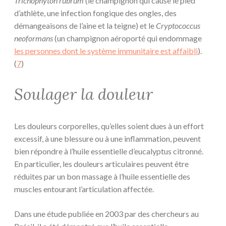
Trichophyton rubrum
(le champignon qui cause le pied
d’athlète, une infection fongique des ongles, des
démangeaisons de l’aine et la teigne) et le
Cryptococcus
neoformans
(un champignon aéroporté qui endommage
les personnes dont le système immunitaire est affaibli
).
(
7
)
Soulager la douleur
Les douleurs corporelles, qu’elles soient dues à un effort
excessif, à une blessure ou à une inflammation, peuvent
bien répondre à l’huile essentielle d’eucalyptus citronné.
En particulier, les douleurs articulaires peuvent être
réduites par un bon massage à l’huile essentielle des
muscles entourant l’articulation affectée.
Dans une étude publiée en 2003 par des chercheurs au