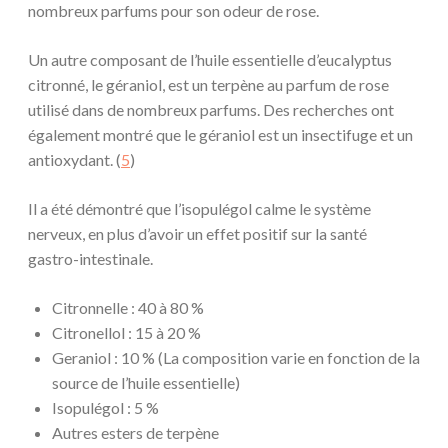
nombreux parfums pour son odeur de rose.
Un autre composant de l’huile essentielle d’eucalyptus
citronné, le géraniol, est un terpène au parfum de rose
utilisé dans de nombreux parfums. Des recherches ont
également montré que le géraniol est un insectifuge et un
antioxydant. (
5
)
Il a été démontré que l’isopulégol calme le système
nerveux, en plus d’avoir un effet positif sur la santé
gastro-intestinale.
Citronnelle : 40 à 80 %
Citronellol : 15 à 20 %
Geraniol : 10 % (La composition varie en fonction de la
source de l’huile essentielle)
Isopulégol : 5 %
Autres esters de terpène