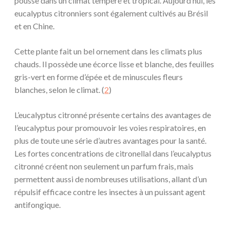
pousse dans un climat tempéré et tropical. Aujourd’hui, les
eucalyptus citronniers sont également cultivés au Brésil
et en Chine.
Cette plante fait un bel ornement dans les climats plus
chauds. Il possède une écorce lisse et blanche, des feuilles
gris-vert en forme d’épée et de minuscules fleurs
blanches, selon le climat. (
2
)
L’eucalyptus citronné présente certains des avantages de
l’eucalyptus pour promouvoir les voies respiratoires, en
plus de toute une série d’autres avantages pour la santé.
Les fortes concentrations de citronellal dans l’eucalyptus
citronné créent non seulement un parfum frais, mais
permettent aussi de nombreuses utilisations, allant d’un
répulsif efficace contre les insectes à un puissant agent
antifongique.