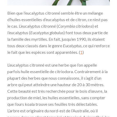
Bien que l’eucalyptus citronné semble être un mélange
d’huiles essentielles d’eucalyptus et de citron, ce n’est pas
le cas. L’eucalyptus citronné (
Corymbia citriodora
) et
l’eucalyptus (
Eucalyptus globulus
) font tous deux partie de
la famille des myrtilles. En fait, jusqu’en 1990, ils étaient
tous deux classés dans le genre
Eucalyptus
, ce qui renforce
le fait que les espèces sont apparentées. (
1
)
L’eucalyptus citronné est une herbe que l’on appelle
parfois huile essentielle de citriodora. Contrairement à la
plupart des herbes que nous connaissons, il s’agit d’un
arbre qui peut atteindre une hauteur de 20 à 30 mètres.
Cette beauté est très recherchée pour le bois d’œuvre, la
production de miel, les huiles essentielles, sans compter
que l’ours koala trouve ses feuilles très délectables.
L’arbre est originaire du nord-est de l’Australie, où il