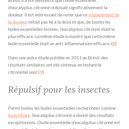
Brésil, il a été démontré que l’huile essentielle
d’eucalyptus citronné réduisait significativement la
douleur. Il est intéressant de noter que ce
soulagement de
la douleur
n’était pas lié à la dose et que, de toutes les
huiles essentielles testées, l’eucalyptus citronné était la
plus efficace. La même étude a montré que cette même
huile essentielle était un anti-inflammatoire efficace. (
8
)
Dans une autre étude publiée en 2011 au Brésil, des
résultats similaires ont été obtenus en testant le
citronellal seul. (
9
)
Répulsif pour les insectes
Parmi toutes les huiles essentielles recherchées comme
insectifuge
, l’eucalyptus citronné a donné des résultats
exceptionnels. L’huile essentielle d’eucalyptus citronné est