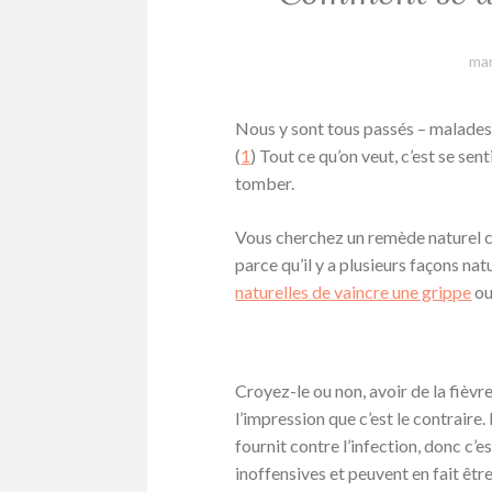
mar
Nous y sont tous passés – malades au
(
1
) Tout ce qu’on veut, c’est se se
tomber.
Vous cherchez un remède naturel con
parce qu’il y a plusieurs façons nat
naturelles de vaincre une grippe
o
Croyez-le ou non, avoir de la fièvr
l’impression que c’est le contraire.
fournit contre l’infection, donc c’
inoffensives et peuvent en fait ê