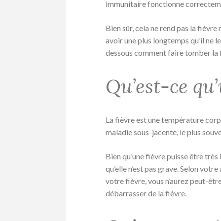
immunitaire fonctionne correctemen
Bien sûr, cela ne rend pas la fièvr
avoir une plus longtemps qu’il ne le
dessous comment faire tomber la f
Qu’est-ce qu’
La fièvre est une température cor
maladie sous-jacente, le plus souve
Bien qu’une fièvre puisse être très
qu’elle n’est pas grave. Selon votr
votre fièvre, vous n’aurez peut-êt
débarrasser de la fièvre.