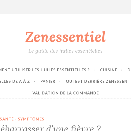
Zenessentiel
Le guide des huiles essentielles
ENT UTILISER LES HUILES ESSENTIELLES ?
CUISINE
D
LLES DE A À Z
PANIER
QUI EST DERRIÈRE ZENESSENT
VALIDATION DE LA COMMANDE
SANTÉ - SYMPTÔMES
barrasser d’une fièvre ?