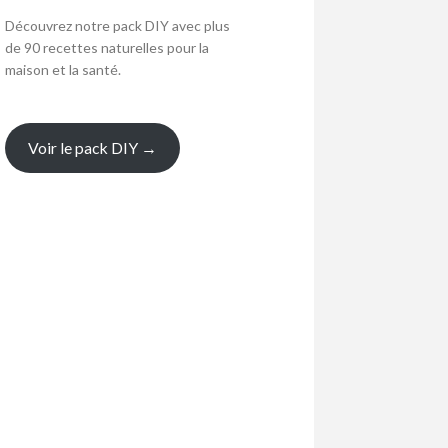
Découvrez notre pack DIY avec plus
de 90 recettes naturelles pour la
maison et la santé.
Voir le pack DIY →