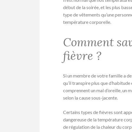
début de la soirée, et les plus bass
type de vêtements qu’une personne 
température corporelle.
Comment savo
fièvre ?
Si un membre de votre famille a de la
qu’il transpire plus que d’habitude
comprennent un mal d’oreille, un m
selon la cause sous-jacente.
Certains types de fièvres sont ap
dangereuse de la température corp
de régulation de la chaleur du corp