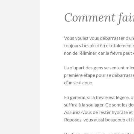
Comment fair
Vous voulez vous débarrasser d’une
toujours besoin d’être totalement ré
non de l’éliminer, car la fièvre peu
La plupart des gens se sentent mie
première étape pour se débarrasser 
d’un seul coup.
En général, si la fièvre est légère
suffira à la soulager. Ce sont les d
Assurez-vous de rester hydraté et d
Reposez-vous aussi beaucoup et h