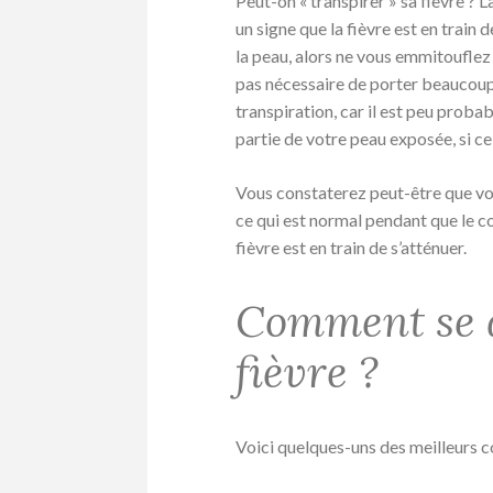
Peut-on « transpirer » sa fièvre ? L
un signe que la fièvre est en train 
la peau, alors ne vous emmitouflez 
pas nécessaire de porter beaucou
transpiration, car il est peu proba
partie de votre peau exposée, si ce
Vous constaterez peut-être que vous
ce qui est normal pendant que le co
fièvre est en train de s’atténuer.
Comment se d
fièvre ?
Voici quelques-uns des meilleurs co