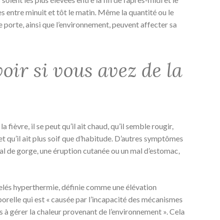
es entre minuit et tôt le matin. Même la quantité ou le
porte, ainsi que l’environnement, peuvent affecter sa
ir si vous avez de la
 fièvre, il se peut qu’il ait chaud, qu’il semble rougir,
 et qu’il ait plus soif que d’habitude. D’autres symptômes
al de gorge, une éruption cutanée ou un mal d’estomac,
pelés hyperthermie, définie comme une élévation
orelle qui est « causée par l’incapacité des mécanismes
s à gérer la chaleur provenant de l’environnement ». Cela