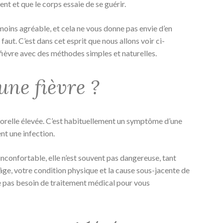
t et que le corps essaie de se guérir.
e moins agréable, et cela ne vous donne pas envie d’en
 faut. C’est dans cet esprit que nous allons voir ci-
ièvre avec des méthodes simples et naturelles.
une fièvre ?
porelle élevée. C’est habituellement un symptôme d’une
nt une infection.
 inconfortable, elle n’est souvent pas dangereuse, tant
e âge, votre condition physique et la cause sous-jacente de
re pas besoin de traitement médical pour vous