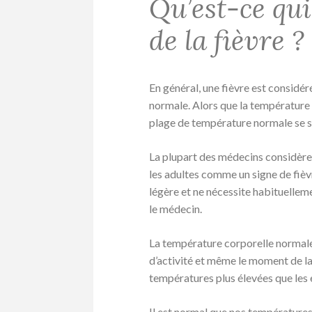
Qu’est-ce qu
de la fièvre ?
En général, une fièvre est consid
normale. Alors que la température 
plage de température normale se sit
La plupart des médecins considère
les adultes comme un signe de fiè
légère et ne nécessite habituelle
le médecin.
La température corporelle normale p
d’activité et même le moment de la
températures plus élevées que les 
Il est normal que nos températures s