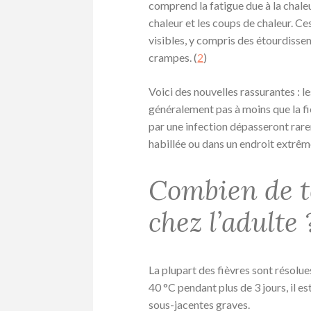
comprend la fatigue due à la chaleu
chaleur et les coups de chaleur. C
visibles, y compris des étourdisse
crampes. (
2
)
Voici des nouvelles rassurantes : l
généralement pas à moins que la fi
par une infection dépasseront rare
habillée ou dans un endroit extrê
Combien de t
chez l’adulte 
La plupart des fièvres sont résolues
40 °C pendant plus de 3 jours, il es
sous-jacentes graves.