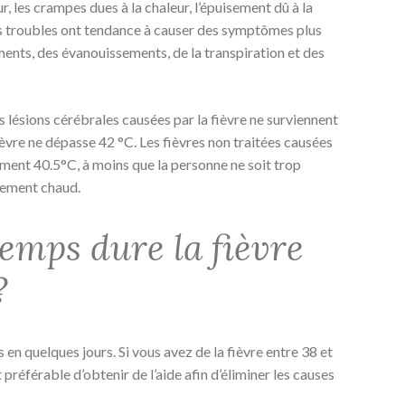
r, les crampes dues à la chaleur, l’épuisement dû à la
es troubles ont tendance à causer des symptômes plus
ments, des évanouissements, de la transpiration et des
es lésions cérébrales causées par la fièvre ne surviennent
èvre ne dépasse 42 °C. Les fièvres non traitées causées
ment 40.5°C, à moins que la personne ne soit trop
mement chaud.
emps dure la fièvre
?
 en quelques jours. Si vous avez de la fièvre entre 38 et
t préférable d’obtenir de l’aide afin d’éliminer les causes