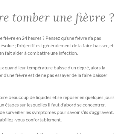
e tomber une fièvre ?
 fièvre en 24 heures ? Pensez qu’une fièvre n’a pas
solue ; l’objectif est généralement de la faire baisser, et
t en fait aider à combattre une infection.
ux quand leur température baisse d’un degré, alors la
d’une fièvre est de ne pas essayer de la faire baisser
, boire beaucoup de liquides et se reposer en quelques jours
eux étapes sur lesquelles il faut d’abord se concentrer.
e surveiller les symptômes pour savoir s’ils s’aggravent.
abillez-vous confortablement.