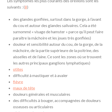
Les symptômes les plus courants des oreillons sont les
suivants : (
8
)
des glandes gonflées, surtout dans la gorge, à l’avant
du cou et autour des glandes salivaires. Cela a été
surnommé « visage de hamster » parce qu’il peut faire
paraître la mâchoire et les joues très gonflées)
douleur et sensibilité autour du cou, de la gorge, de la
mâchoire, de la partie supérieure de la poitrine, des
aisselles et de l’aine. Ce sont les zones où se trouvent
les autres principaux ganglions lymphatiques)
otites
difficulté à mastiquer et à avaler
fièvre
maux de tête
douleurs générales et musculaires
des difficultés à bouger, accompagnées de douleurs
osseuses ou articulaires