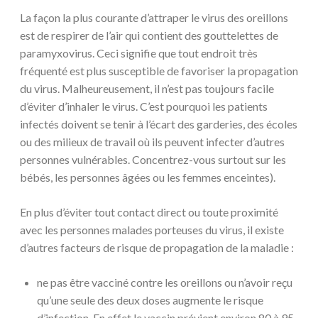
La façon la plus courante d’attraper le virus des oreillons
est de respirer de l’air qui contient des gouttelettes de
paramyxovirus. Ceci signifie que tout endroit très
fréquenté est plus susceptible de favoriser la propagation
du virus. Malheureusement, il n’est pas toujours facile
d’éviter d’inhaler le virus. C’est pourquoi les patients
infectés doivent se tenir à l’écart des garderies, des écoles
ou des milieux de travail où ils peuvent infecter d’autres
personnes vulnérables. Concentrez-vous surtout sur les
bébés, les personnes âgées ou les femmes enceintes).
En plus d’éviter tout contact direct ou toute proximité
avec les personnes malades porteuses du virus, il existe
d’autres facteurs de risque de propagation de la maladie :
ne pas être vacciné contre les oreillons ou n’avoir reçu
qu’une seule des deux doses augmente le risque
d’infection. En effet le vaccin prévient environ 80 à 95