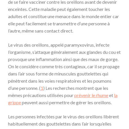
de se faire vacciner contre les oreillons avant de devenir
enceintes. Cette maladie peut également toucher les
adultes et constitue une menace dans le monde entier car
elle peut facilement se transmettre d’une personne à
l’autre, même sans contact direct.
Le virus des oreillons, appelé paramyxovirus, infecte
l’organisme, s’attaque généralement aux glandes du cou et
provoque une inflammation ainsi que des maux de gorge.
On le considère comme très contagieux, car il se propage
dans l’air sous forme de minuscules gouttelettes qui
pénètrent dans les voies respiratoires et les poumons
d’une personne. (
1
) Les recherches montrent que les
mêmes précautions utilisées pour
prévenir le rhume
et
la
grippe
peuvent aussi permettre de gérer les oreillons.
Les personnes infectées par le virus des oreillons libèrent
habituellement des gouttelettes dans l’air lorsqu’elles