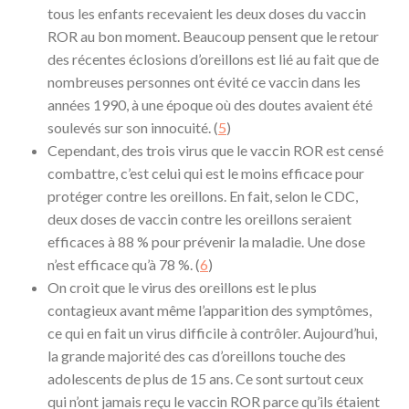
tous les enfants recevaient les deux doses du vaccin
ROR au bon moment. Beaucoup pensent que le retour
des récentes éclosions d’oreillons est lié au fait que de
nombreuses personnes ont évité ce vaccin dans les
années 1990, à une époque où des doutes avaient été
soulevés sur son innocuité. (
5
)
Cependant, des trois virus que le vaccin ROR est censé
combattre, c’est celui qui est le moins efficace pour
protéger contre les oreillons. En fait, selon le CDC,
deux doses de vaccin contre les oreillons seraient
efficaces à 88 % pour prévenir la maladie. Une dose
n’est efficace qu’à 78 %. (
6
)
On croit que le virus des oreillons est le plus
contagieux avant même l’apparition des symptômes,
ce qui en fait un virus difficile à contrôler. Aujourd’hui,
la grande majorité des cas d’oreillons touche des
adolescents de plus de 15 ans. Ce sont surtout ceux
qui n’ont jamais reçu le vaccin ROR parce qu’ils étaient