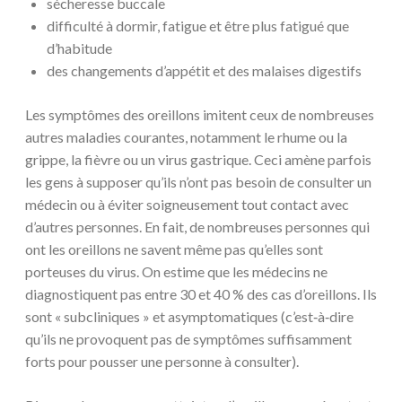
sécheresse buccale
difficulté à dormir, fatigue et être plus fatigué que
d’habitude
des changements d’appétit et des malaises digestifs
Les symptômes des oreillons imitent ceux de nombreuses
autres maladies courantes, notamment le rhume ou la
grippe, la fièvre ou un virus gastrique. Ceci amène parfois
les gens à supposer qu’ils n’ont pas besoin de consulter un
médecin ou à éviter soigneusement tout contact avec
d’autres personnes. En fait, de nombreuses personnes qui
ont les oreillons ne savent même pas qu’elles sont
porteuses du virus. On estime que les médecins ne
diagnostiquent pas entre 30 et 40 % des cas d’oreillons. Ils
sont « subcliniques » et asymptomatiques (c’est‑à‑dire
qu’ils ne provoquent pas de symptômes suffisamment
forts pour pousser une personne à consulter).