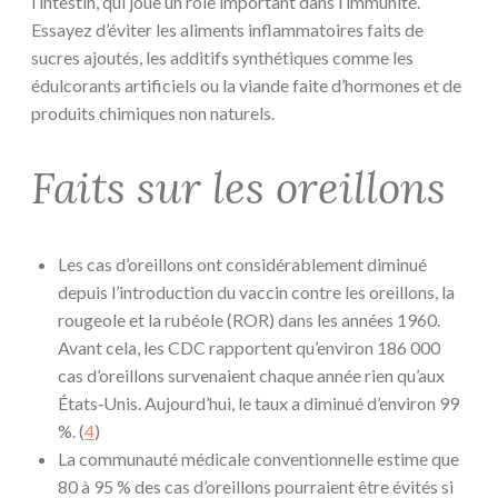
l’intestin, qui joue un rôle important dans l’immunité.
Essayez d’éviter les aliments inflammatoires faits de
sucres ajoutés, les additifs synthétiques comme les
édulcorants artificiels ou la viande faite d’hormones et de
produits chimiques non naturels.
Faits sur les oreillons
Les cas d’oreillons ont considérablement diminué
depuis l’introduction du vaccin contre les oreillons, la
rougeole et la rubéole (ROR) dans les années 1960.
Avant cela, les CDC rapportent qu’environ 186 000
cas d’oreillons survenaient chaque année rien qu’aux
États‑Unis. Aujourd’hui, le taux a diminué d’environ 99
%. (
4
)
La communauté médicale conventionnelle estime que
80 à 95 % des cas d’oreillons pourraient être évités si