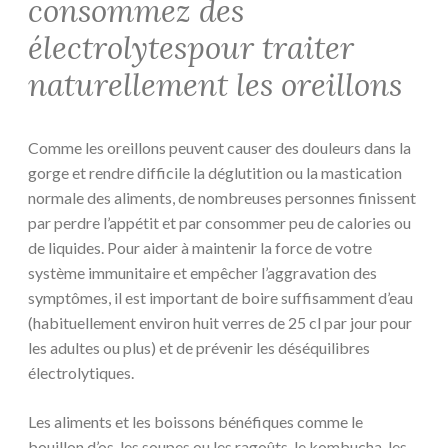
consommez des
électrolytespour traiter
naturellement les oreillons
Comme les oreillons peuvent causer des douleurs dans la
gorge et rendre difficile la déglutition ou la mastication
normale des aliments, de nombreuses personnes finissent
par perdre l’appétit et par consommer peu de calories ou
de liquides. Pour aider à maintenir la force de votre
système immunitaire et empêcher l’aggravation des
symptômes, il est important de boire suffisamment d’eau
(habituellement environ huit verres de 25 cl par jour pour
les adultes ou plus) et de prévenir les déséquilibres
électrolytiques.
Les aliments et les boissons bénéfiques comme le
bouillon d’os, les soupes ou les ragoûts, le kombucha, les