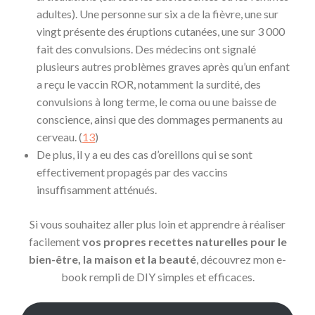
adultes). Une personne sur six a de la fièvre, une sur
vingt présente des éruptions cutanées, une sur 3 000
fait des convulsions. Des médecins ont signalé
plusieurs autres problèmes graves après qu’un enfant
a reçu le vaccin ROR, notamment la surdité, des
convulsions à long terme, le coma ou une baisse de
conscience, ainsi que des dommages permanents au
cerveau. (
13
)
De plus, il y a eu des cas d’oreillons qui se sont
effectivement propagés par des vaccins
insuffisamment atténués.
Si vous souhaitez aller plus loin et apprendre à réaliser
facilement
vos propres recettes naturelles pour le
bien-être, la maison et la beauté
, découvrez mon e-
book rempli de DIY simples et efficaces.