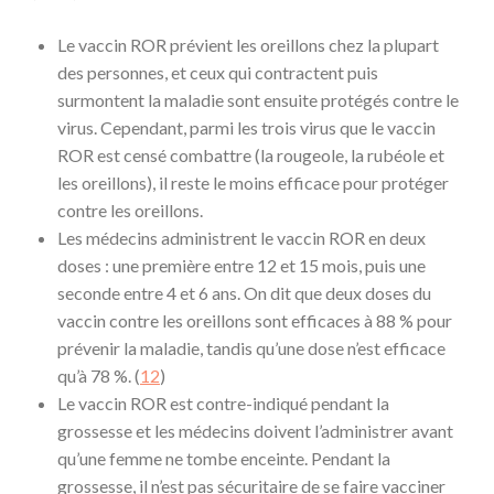
Le vaccin ROR prévient les oreillons chez la plupart
des personnes, et ceux qui contractent puis
surmontent la maladie sont ensuite protégés contre le
virus. Cependant, parmi les trois virus que le vaccin
ROR est censé combattre (la rougeole, la rubéole et
les oreillons), il reste le moins efficace pour protéger
contre les oreillons.
Les médecins administrent le vaccin ROR en deux
doses : une première entre 12 et 15 mois, puis une
seconde entre 4 et 6 ans. On dit que deux doses du
vaccin contre les oreillons sont efficaces à 88 % pour
prévenir la maladie, tandis qu’une dose n’est efficace
qu’à 78 %. (
12
)
Le vaccin ROR est contre-indiqué pendant la
grossesse et les médecins doivent l’administrer avant
qu’une femme ne tombe enceinte. Pendant la
grossesse, il n’est pas sécuritaire de se faire vacciner