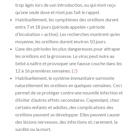
trop âgés lors de son introduction, ou qui n’ont reçu
qu’une seule dose et n’ont pas fait le rappel.
Habituellement, les symptômes des oreillons durent
entre 7 et 18 jours (période appelée « période
d’incubation » active). Les recherches montrent qu’en
moyenne, les oreillons durent environ 10 jours.
L’une des périodes les plus dangereuses pour attraper
les oreillons est la grossesse. Le virus peut nuire au
bébé à naître et provoquer une fausse couche dans les
12 à 16 premières semaines. (
7
)
Habituellement, le système immunitaire surmonte
naturellement les oreillons en quelques semaines. Ceci
permet de se protéger contre une nouvelle infection et
d’éviter d’autres effets secondaires. Cependant, chez
certains enfants et adultes, des complications des
oreillons peuvent se développer. Elles peuvent causer
des lésions nerveuses, des infections et, rarement, la
surdité ou la mort.