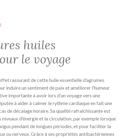
m
ures huiles
pour le voyage
’effet rassurant de cette huile essentielle d’agrumes
our induire un sentiment de paix et améliorer l’humeur
tive importante à avoir lors d’un voyage vers une
éputée à aider à calmer le rythme cardiaque en fait une
as de décalage horaire. Sa qualité rafraîchissante est
 niveaux d’énergie et la circulation, par exemple lorsque
xigus pendant de longues périodes, et pour faciliter la
eux ou nerveux. Grâce à ses propriétés antibactériennes