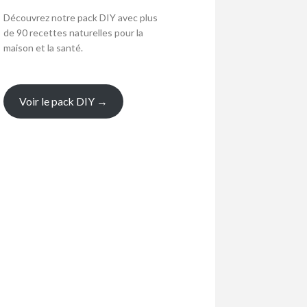
Découvrez notre pack DIY avec plus
de 90 recettes naturelles pour la
maison et la santé.
Voir le pack DIY →