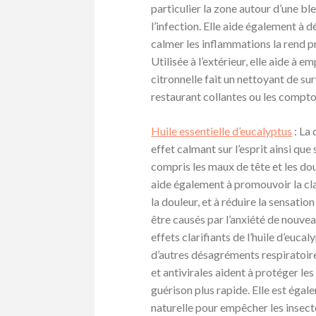
particulier la zone autour d’une bl
l’infection. Elle aide également à d
calmer les inflammations la rend pr
Utilisée à l’extérieur, elle aide à e
citronnelle fait un nettoyant de su
restaurant collantes ou les compto
Huile essentielle d’eucalyptus
: La 
effet calmant sur l’esprit ainsi qu
compris les maux de tête et les dou
aide également à promouvoir la clar
la douleur, et à réduire la sensatio
être causés par l’anxiété de nouve
effets clarifiants de l’huile d’euca
d’autres désagréments respiratoire
et antivirales aident à protéger les
guérison plus rapide. Elle est égal
naturelle pour empêcher les insect