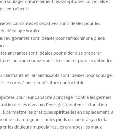
der à soulager naturellement les symptômes corporels et
es entraînent :
priétés calmantes et sédatives sont idéales pour les
du décalage horaire.
us revigorantes sont idéales pour rafraîchir une pièce
eur.
iétés ancrantes sont idéales pour aider à se préparer
faires ou à un rendez-vous stressant et pour se détendre
ts clarifiants et rafraîchissants sont idéales pour soulager
nir le corps à une température confortable.
réputées pour leur capacité à protéger contre les germes
 à stimuler les niveaux d’énergie, à soutenir la fonction
s, à permettre les pratiques spirituelles en déplacement, à
ment de champignons sur les pieds en sueur, à garder la
ager les douleurs musculaires, les crampes, les maux