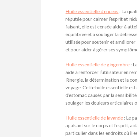
Huile essentielle d’encens
: La qual
réputée pour calmer l’esprit et rédu
faisant, elle est censée aider à at
équilibrée et à soulager la détress
utilisée pour soutenir et améliorer
et pour aider à gérer ses symptôm
Huile essentielle de gingembre
: L
aide à renforcer l’utilisateur en r
l’énergie, la détermination et la co
voyage. Cette huile essentielle est
d’estomac causés par la sensibilité
soulager les douleurs articulaires 
Huile essentielle de lavande
: Le p
apaisant sur le corps et l’esprit, a
particulier dans les endroits où il e