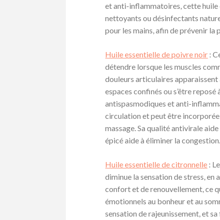
et anti-inflammatoires, cette huil
nettoyants ou désinfectants naturel
pour les mains, afin de prévenir la 
Huile essentielle de poivre noir
: C
détendre lorsque les muscles comme
douleurs articulaires apparaissent
espaces confinés ou s’être reposé 
antispasmodiques et anti-inflammato
circulation et peut être incorporé
massage. Sa qualité antivirale aide
épicé aide à éliminer la congestion
Huile essentielle de citronnelle
: Le
diminue la sensation de stress, en 
confort et de renouvellement, ce qu
émotionnels au bonheur et au somm
sensation de rajeunissement, et sa 