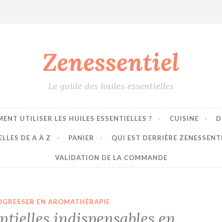
Zenessentiel
Le guide des huiles essentielles
ENT UTILISER LES HUILES ESSENTIELLES ?
CUISINE
D
LLES DE A À Z
PANIER
QUI EST DERRIÈRE ZENESSENT
VALIDATION DE LA COMMANDE
OGRESSER EN AROMATHÉRAPIE
entielles indispensables en