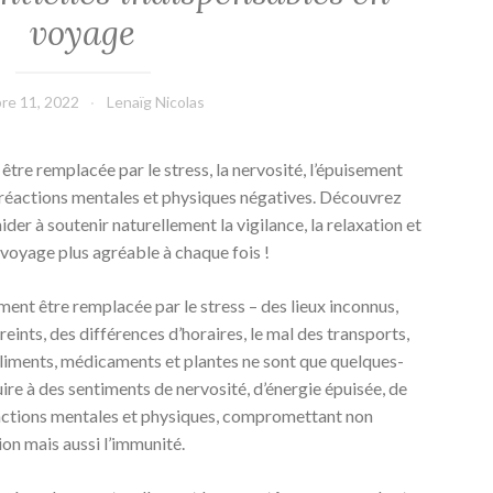
voyage
re 11, 2022
Lenaïg Nicolas
tre remplacée par le stress, la nervosité, l’épuisement
es réactions mentales et physiques négatives. Découvrez
aider à soutenir naturellement la vigilance, la relaxation et
voyage plus agréable à chaque fois !
ment être remplacée par le stress – des lieux inconnus,
ints, des différences d’horaires, le mal des transports,
aliments, médicaments et plantes ne sont que quelques-
ire à des sentiments de nervosité, d’énergie épuisée, de
réactions mentales et physiques, compromettant non
ion mais aussi l’immunité.