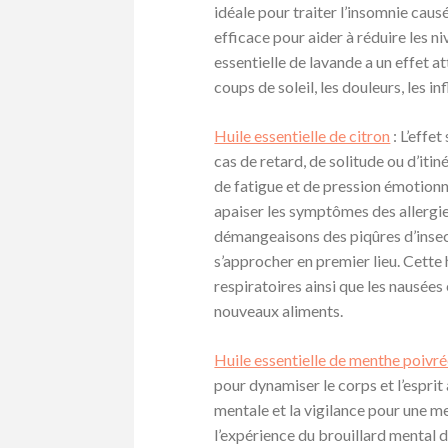
idéale pour traiter l’insomnie caus
efficace pour aider à réduire les ni
essentielle de lavande a un effet at
coups de soleil, les douleurs, les i
Huile essentielle de citron
: L’effe
cas de retard, de solitude ou d’iti
de fatigue et de pression émotionne
apaiser les symptômes des allergie
démangeaisons des piqûres d’insect
s’approcher en premier lieu. Cette 
respiratoires ainsi que les nausée
nouveaux aliments.
Huile essentielle de menthe poivr
pour dynamiser le corps et l’esprit 
mentale et la vigilance pour une me
l’expérience du brouillard mental d