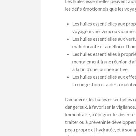
Les huiles essentielles peuvent ai
les défis émotionnels que les voyag
Les huiles essentielles aux pro
voyageurs nerveux ou victimes 
Les huiles essentielles aux vert
malodorante et améliorer l’hum
Les huiles essentielles à propr
mentalement à une réunion d’af
à la fin d’une journée active.
Les huiles essentielles aux effe
la congestion et aider à mainte
Découvrez les huiles essentielles 
dangereux, à favoriser la vigilance,
immunitaire, à éloigner les insecte
traiter ou à prévenir le développe
peau propre et hydratée, et à soul