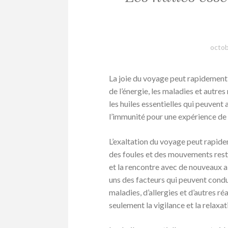
octob
La joie du voyage peut rapidement ê
de l’énergie, les maladies et autr
les huiles essentielles qui peuvent 
l’immunité pour une expérience de 
L’exaltation du voyage peut rapide
des foules et des mouvements restre
et la rencontre avec de nouveaux 
uns des facteurs qui peuvent condu
maladies, d’allergies et d’autres 
seulement la vigilance et la relaxat