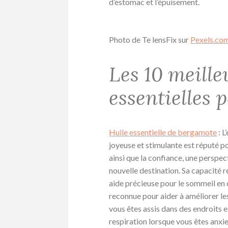
d’estomac et l’épuisement.
Photo de Te lensFix sur
Pexels.co
Les 10 meille
essentielles 
Huile essentielle de bergamote
: L
joyeuse et stimulante est réputé p
ainsi que la confiance, une perspec
nouvelle destination. Sa capacité r
aide précieuse pour le sommeil en c
reconnue pour aider à améliorer les
vous êtes assis dans des endroits e
respiration lorsque vous êtes anxi