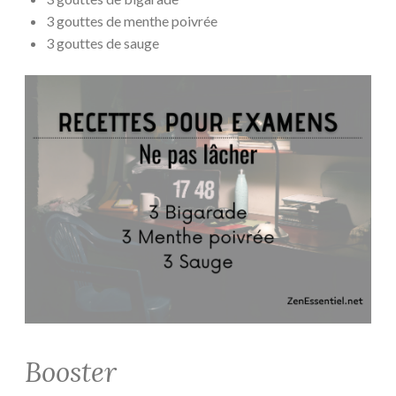
3 gouttes de menthe poivrée
3 gouttes de sauge
Booster