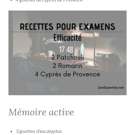
Mémoire active
3 gouttes d’eucalyptus