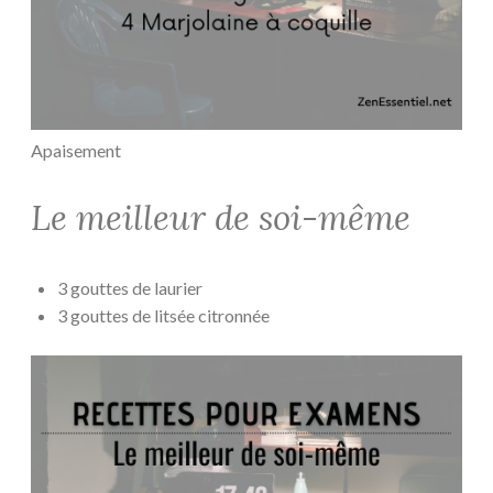
Apaisement
Le meilleur de soi-même
3 gouttes de laurier
3 gouttes de litsée citronnée