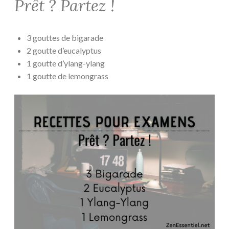
Prêt ? Partez !
3 gouttes de bigarade
2 goutte d’eucalyptus
1 goutte d’ylang-ylang
1 goutte de lemongrass