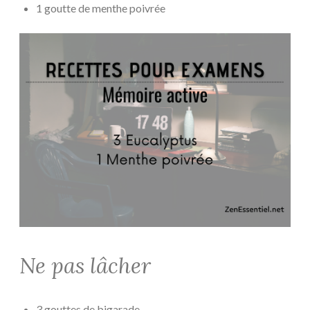
1 goutte de menthe poivrée
Ne pas lâcher
3 gouttes de bigarade