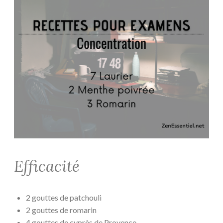
Efficacité
2 gouttes de patchouli
2 gouttes de romarin
4 gouttes de cyprès de Provence