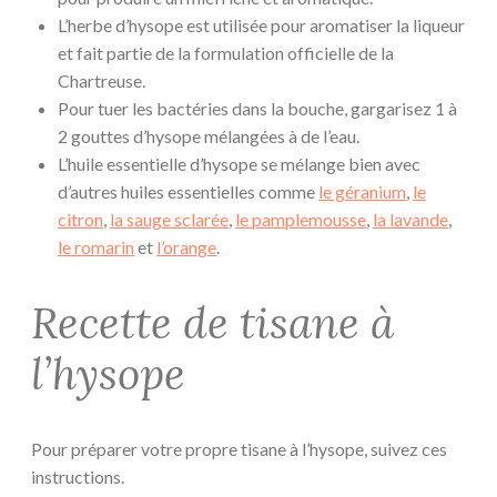
L’herbe d’hysope est utilisée pour aromatiser la liqueur
et fait partie de la formulation officielle de la
Chartreuse.
Pour tuer les bactéries dans la bouche, gargarisez 1 à
2 gouttes d’hysope mélangées à de l’eau.
L’huile essentielle d’hysope se mélange bien avec
d’autres huiles essentielles comme
le géranium
,
le
citron
,
la sauge sclarée
,
le pamplemousse
,
la lavande
,
le romarin
et
l’orange
.
Recette de tisane à
l’hysope
Pour préparer votre propre tisane à l’hysope, suivez ces
instructions.