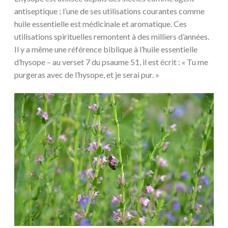
antiseptique ; l’une de ses utilisations courantes comme
huile essentielle est médicinale et aromatique. Ces
utilisations spirituelles remontent à des milliers d’années.
Il y a même une référence biblique à l’huile essentielle
d’hysope – au verset 7 du psaume 51, il est écrit : « Tu me
purgeras avec de l’hysope, et je serai pur. »