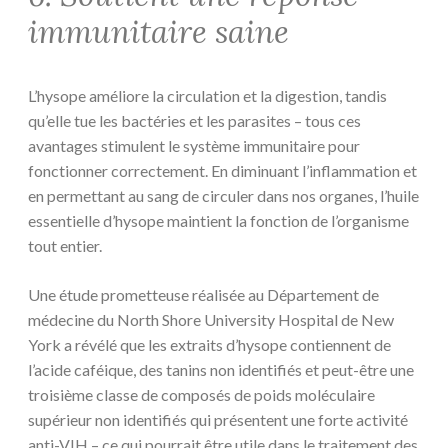
immunitaire saine
L’hysope améliore la circulation et la digestion, tandis
qu’elle tue les bactéries et les parasites – tous ces
avantages stimulent le système immunitaire pour
fonctionner correctement. En diminuant l’inflammation et
en permettant au sang de circuler dans nos organes, l’huile
essentielle d’hysope maintient la fonction de l’organisme
tout entier.
Une étude prometteuse réalisée au Département de
médecine du North Shore University Hospital de New
York a révélé que les extraits d’hysope contiennent de
l’acide caféique, des tanins non identifiés et peut-être une
troisième classe de composés de poids moléculaire
supérieur non identifiés qui présentent une forte activité
anti-VIH – ce qui pourrait être utile dans le traitement des