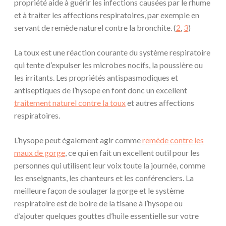
propriété aide à guérir les infections causées par le rhume
et à traiter les affections respiratoires, par exemple en
servant de remède naturel contre la bronchite. (
2
,
3
)
La toux est une réaction courante du système respiratoire
qui tente d’expulser les microbes nocifs, la poussière ou
les irritants. Les propriétés antispasmodiques et
antiseptiques de l’hysope en font donc un excellent
traitement naturel contre la toux
et autres affections
respiratoires.
L’hysope peut également agir comme
remède contre les
maux de gorge
, ce qui en fait un excellent outil pour les
personnes qui utilisent leur voix toute la journée, comme
les enseignants, les chanteurs et les conférenciers. La
meilleure façon de soulager la gorge et le système
respiratoire est de boire de la tisane à l’hysope ou
d’ajouter quelques gouttes d’huile essentielle sur votre