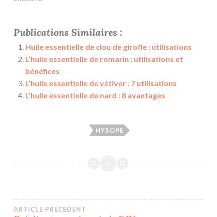
Publications Similaires :
Huile essentielle de clou de girofle : utilisations
L’huile essentielle de romarin : utilisations et
bénéfices
L’huile essentielle de vétiver : 7 utilisations
L’huile essentielle de nard : 8 avantages
HYSOPE
Navigation
ARTICLE PRÉCÉDENT