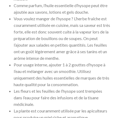
Comme parfum, l’huile essentielle d’hysope peut être
ajoutée aux savons, lotions et gels douche.
Vous voulez manger de l’hysope ? L’herbe fraîche est
couramment utilisée en cuisine, mais sa saveur est très
forte, elle est donc souvent cuite à la vapeur lors de la
préparation de bouillons ou de soupes. On peut
l’ajouter aux salades en petites quantités. Les feuilles
ont un goût légèrement amer grâce à ses tanins et un
arôme intense de menthe.
Pour usage interne, ajouter 1 à 2 gouttes d’hysope à
l’eau et mélanger avec un smoothie. Utilisez
uniquement des huiles essentielles de marques de très
haute qualité pour la consommation.
Les fleurs et les feuilles de l’hysope sont trempées
dans l’eau pour faire des infusions et de la tisane
médicinale.
La plante est couramment utilisée par les apiculteurs
pour produire un miel riche et aromatique.