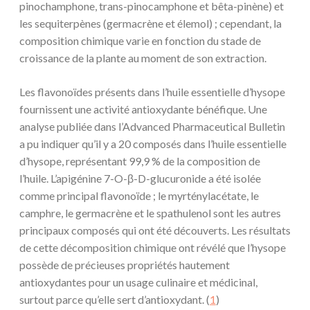
pinochamphone, trans-pinocamphone et bêta-pinène) et
les sequiterpènes (germacrène et élemol) ; cependant, la
composition chimique varie en fonction du stade de
croissance de la plante au moment de son extraction.
Les flavonoïdes présents dans l’huile essentielle d’hysope
fournissent une activité antioxydante bénéfique. Une
analyse publiée dans l’Advanced Pharmaceutical Bulletin
a pu indiquer qu’il y a 20 composés dans l’huile essentielle
d’hysope, représentant 99,9 % de la composition de
l’huile. L’apigénine 7-O-β-D-glucuronide a été isolée
comme principal flavonoïde ; le myrténylacétate, le
camphre, le germacrène et le spathulenol sont les autres
principaux composés qui ont été découverts. Les résultats
de cette décomposition chimique ont révélé que l’hysope
possède de précieuses propriétés hautement
antioxydantes pour un usage culinaire et médicinal,
surtout parce qu’elle sert d’antioxydant. (
1
)