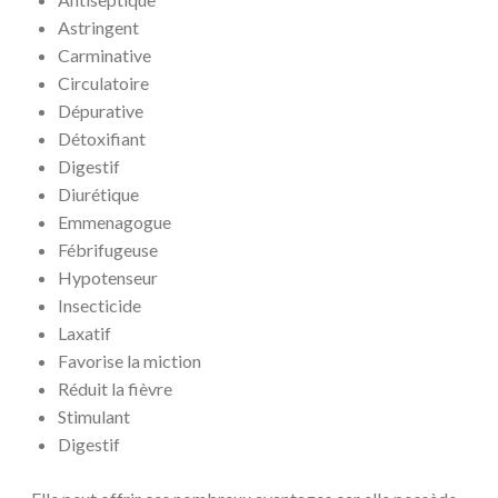
Astringent
Carminative
Circulatoire
Dépurative
Détoxifiant
Digestif
Diurétique
Emmenagogue
Fébrifugeuse
Hypotenseur
Insecticide
Laxatif
Favorise la miction
Réduit la fièvre
Stimulant
Digestif