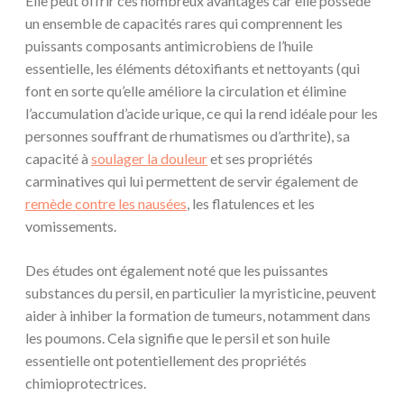
Elle peut offrir ces nombreux avantages car elle possède
un ensemble de capacités rares qui comprennent les
puissants composants antimicrobiens de l’huile
essentielle, les éléments détoxifiants et nettoyants (qui
font en sorte qu’elle améliore la circulation et élimine
l’accumulation d’acide urique, ce qui la rend idéale pour les
personnes souffrant de rhumatismes ou d’arthrite), sa
capacité à
soulager la douleur
et ses propriétés
carminatives qui lui permettent de servir également de
remède contre les nausées
, les flatulences et les
vomissements.
Des études ont également noté que les puissantes
substances du persil, en particulier la myristicine, peuvent
aider à inhiber la formation de tumeurs, notamment dans
les poumons. Cela signifie que le persil et son huile
essentielle ont potentiellement des propriétés
chimioprotectrices.