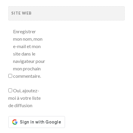
SITE WEB
Enregistrer
mon nom, mon
e-mail et mon
site dans le
navigateur pour
mon prochain
commentaire.
Oui, ajoutez-
moi à votre liste
de diffusion