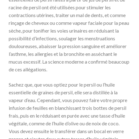
racine de persil ont été utilisées pour stimuler les
contractions utérines, traiter un mal de dents, et comme
rinçage de cheveux ou comme vapeur faciale pour la peau
sèche, pour tonifier les voies urinaires en réduisant la
possibilité d’infections, soulager les menstruations
douloureuses, abaisser la pression sanguine et améliorer
l’asthme, les allergies et la bronchite en asséchant le
mucus excessif. La science moderne a confirmé beaucoup
de ces allégations.
Sachez que, que vous optiez pour le persil ou l’huile
essentielle de graines de persil, elle sera distillée à la
vapeur d’eau. Cependant, vous pouvez faire votre propre
infusion de feuilles en blanchissant trois bottes de persil
frais, puis en le réduisant en purée avec une tasse d’huile
végétale, comme de l’huile d’olive ou de noix de coco.
Vous devez ensuite le transférer dans un bocal en verre
propre et ajouter deux autres tasses d’huile végétale