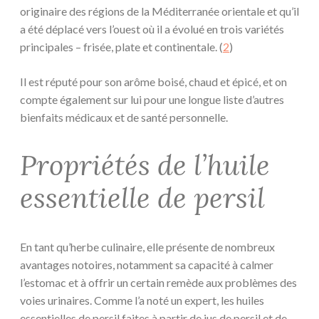
originaire des régions de la Méditerranée orientale et qu’il
a été déplacé vers l’ouest où il a évolué en trois variétés
principales – frisée, plate et continentale. (
2
)
Il est réputé pour son arôme boisé, chaud et épicé, et on
compte également sur lui pour une longue liste d’autres
bienfaits médicaux et de santé personnelle.
Propriétés de l’huile
essentielle de persil
En tant qu’herbe culinaire, elle présente de nombreux
avantages notoires, notamment sa capacité à calmer
l’estomac et à offrir un certain remède aux problèmes des
voies urinaires. Comme l’a noté un expert, les huiles
essentielles de persil faites à partir de jus de persil et de