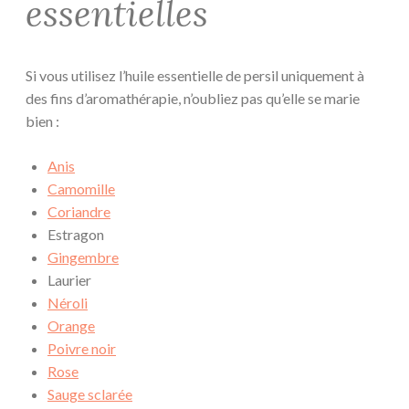
essentielles
Si vous utilisez l’huile essentielle de persil uniquement à
des fins d’aromathérapie, n’oubliez pas qu’elle se marie
bien :
Anis
Camomille
Coriandre
Estragon
Gingembre
Laurier
Néroli
Orange
Poivre noir
Rose
Sauge sclarée